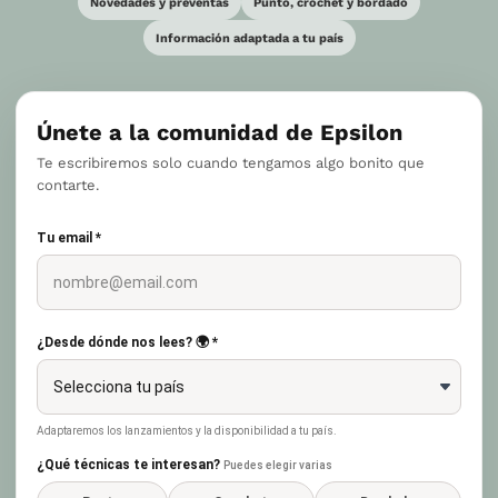
Novedades y preventas
Punto, crochet y bordado
Información adaptada a tu país
Únete a la comunidad de Epsilon
Te escribiremos solo cuando tengamos algo bonito que
contarte.
Tu email *
¿Desde dónde nos lees? 🌍 *
Adaptaremos los lanzamientos y la disponibilidad a tu país.
¿Qué técnicas te interesan?
Puedes elegir varias