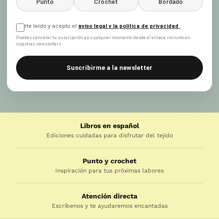
Punto
Crochet
Bordado
He leído y acepto el
aviso legal y la política de privacidad
.
Puedes cancelar tu suscripción en cualquier momento desde el enlace incluido en
nuestras newsletters.
Suscribirme a la newsletter
Libros en español
Ediciones cuidadas para disfrutar del tejido
Punto y crochet
Inspiración para tus próximas labores
Atención directa
Escríbenos y te ayudaremos encantadas