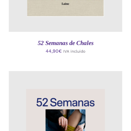
52 Semanas de Chales
44,90
€
IVA incluido