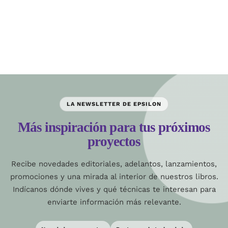
LA NEWSLETTER DE EPSILON
Más inspiración para tus próximos
proyectos
Recibe novedades editoriales, adelantos, lanzamientos,
promociones y una mirada al interior de nuestros libros.
Indícanos dónde vives y qué técnicas te interesan para
enviarte información más relevante.