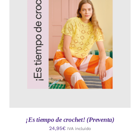
AÑADIR AL CARRITO
/
DETALLES
¡Es tiempo de crochet! (Preventa)
24,95
€
IVA incluido