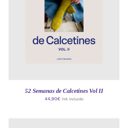
AÑADIR AL CARRITO
/
DETALLES
52 Semanas de Calcetines Vol II
44,90
€
IVA incluido