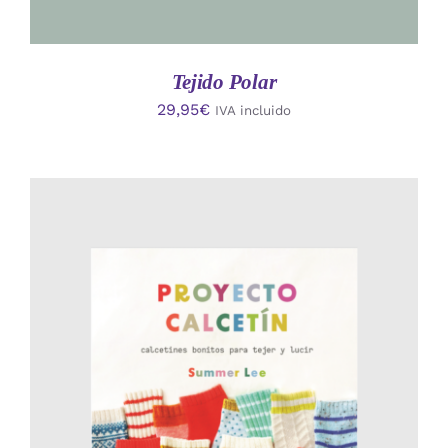
Tejido Polar
29,95
€
IVA incluido
AÑADIR AL CARRITO
/
DETALLES