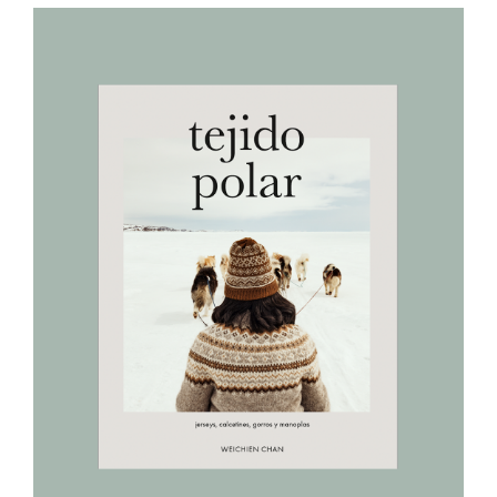
AÑADIR AL CARRITO
/
DETALLES