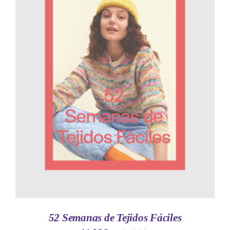
AÑADIR AL CARRITO
/
DETALLES
52 Semanas de Tejidos Fáciles