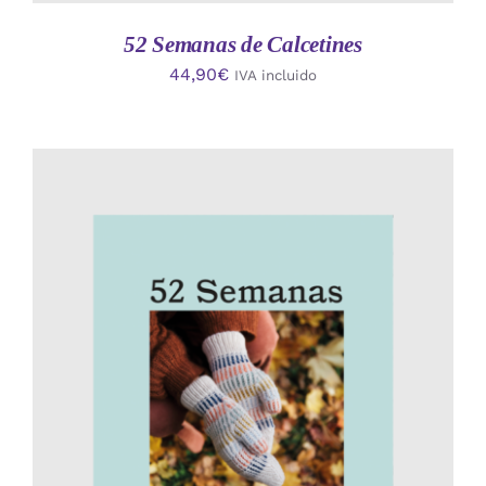
52 Semanas de Calcetines
44,90
€
IVA incluido
AÑADIR AL CARRITO
/
DETALLES