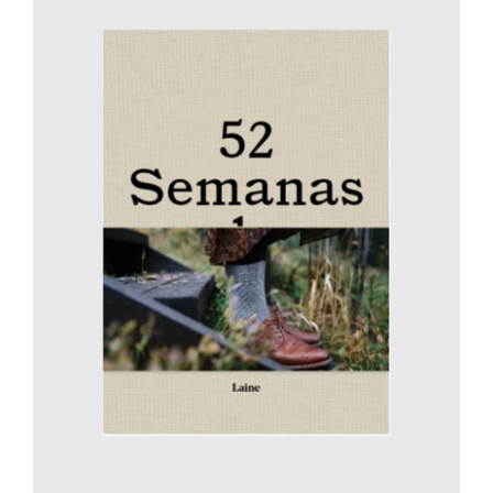
AÑADIR AL CARRITO
/
DETALLES