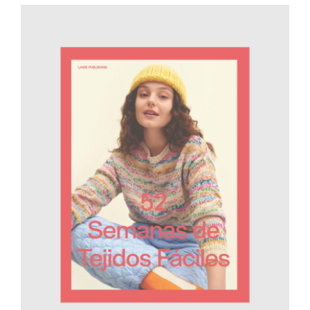
AÑADIR AL CARRITO
/
DETALLES