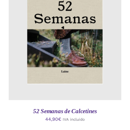
AÑADIR AL CARRITO
/
DETALLES
52 Semanas de Calcetines
44,90
€
IVA incluido