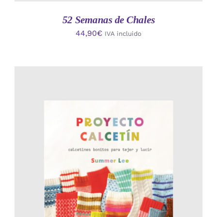
52 Semanas de Chales
44,90
€
IVA incluido
AÑADIR AL CARRITO
/
DETALLES