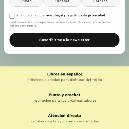
Punto
Crochet
Bordado
He leído y acepto el
aviso legal y la política de privacidad
.
Puedes cancelar tu suscripción en cualquier momento desde el enlace incluido en
nuestras newsletters.
Suscribirme a la newsletter
Libros en español
Ediciones cuidadas para disfrutar del tejido
Punto y crochet
Inspiración para tus próximas labores
Atención directa
Escríbenos y te ayudaremos encantadas