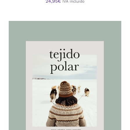
24,95
€
IVA incluido
AÑADIR AL CARRITO
/
DETALLES