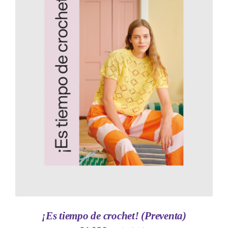
AÑADIR AL CARRITO
/
DETALLES
¡Es tiempo de crochet! (Preventa)