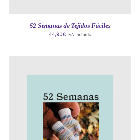
52 Semanas de Tejidos Fáciles
44,90
€
IVA incluido
AÑADIR AL CARRITO
/
DETALLES