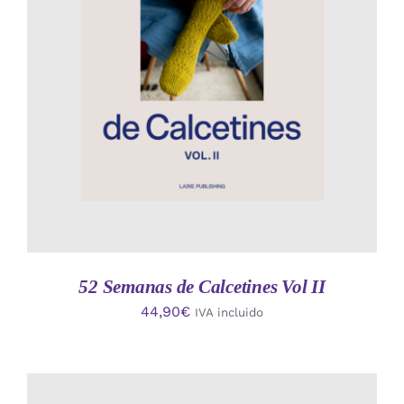
AÑADIR AL CARRITO
/
DETALLES
52 Semanas de Calcetines Vol II
44,90
€
IVA incluido