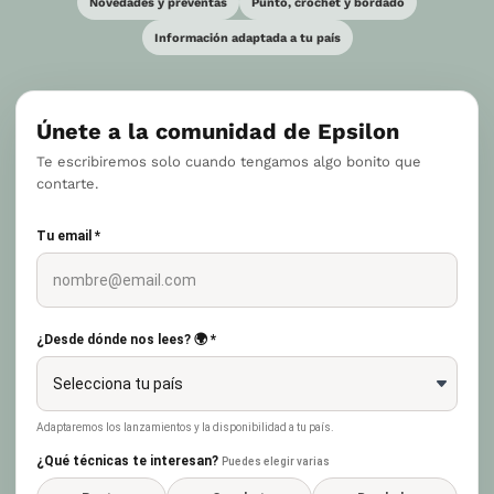
Novedades y preventas
Punto, crochet y bordado
Información adaptada a tu país
Únete a la comunidad de Epsilon
Te escribiremos solo cuando tengamos algo bonito que
contarte.
Tu email *
¿Desde dónde nos lees? 🌍 *
Adaptaremos los lanzamientos y la disponibilidad a tu país.
¿Qué técnicas te interesan?
Puedes elegir varias