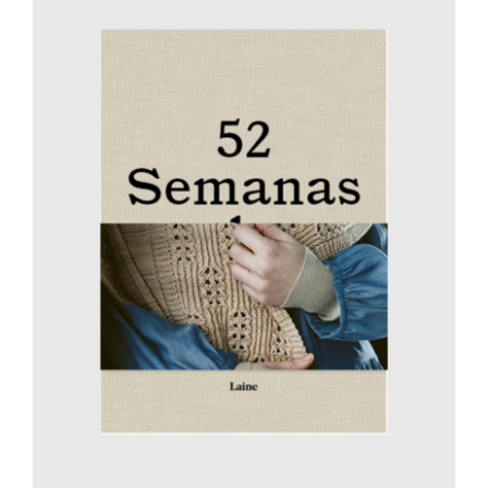
AÑADIR AL CARRITO
/
DETALLES