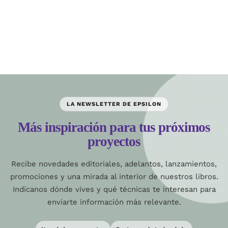
LA NEWSLETTER DE EPSILON
Más inspiración para tus próximos
proyectos
Recibe novedades editoriales, adelantos, lanzamientos,
promociones y una mirada al interior de nuestros libros.
Indícanos dónde vives y qué técnicas te interesan para
enviarte información más relevante.