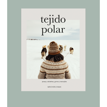
AÑADIR AL CARRITO
/
DETALLES