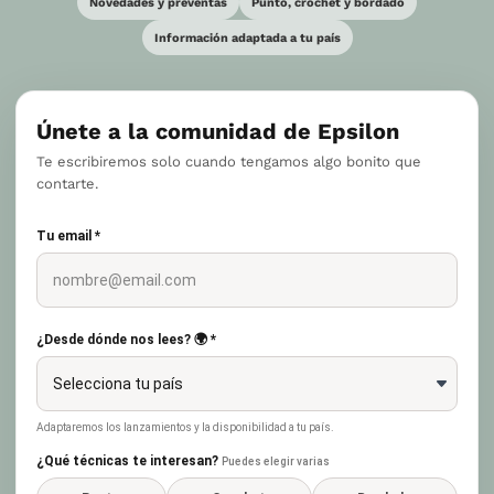
Novedades y preventas
Punto, crochet y bordado
Información adaptada a tu país
Únete a la comunidad de Epsilon
Te escribiremos solo cuando tengamos algo bonito que
contarte.
Tu email *
¿Desde dónde nos lees? 🌍 *
Adaptaremos los lanzamientos y la disponibilidad a tu país.
¿Qué técnicas te interesan?
Puedes elegir varias