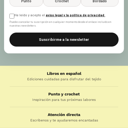
Punto
Crochet
Bordado
He leído y acepto el
aviso legal y la política de privacidad
.
Puedes cancelar tu suscripción en cualquier momento desde el enlace incluido en
nuestras newsletters.
Suscribirme a la newsletter
Libros en español
Ediciones cuidadas para disfrutar del tejido
Punto y crochet
Inspiración para tus próximas labores
Atención directa
Escríbenos y te ayudaremos encantadas