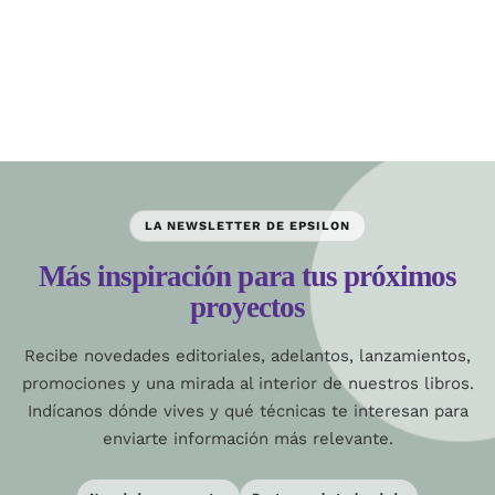
LA NEWSLETTER DE EPSILON
Más inspiración para tus próximos
proyectos
Recibe novedades editoriales, adelantos, lanzamientos,
promociones y una mirada al interior de nuestros libros.
Indícanos dónde vives y qué técnicas te interesan para
enviarte información más relevante.