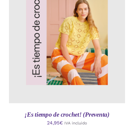
AÑADIR AL CARRITO
/
DETALLES
¡Es tiempo de crochet! (Preventa)
24,95
€
IVA incluido