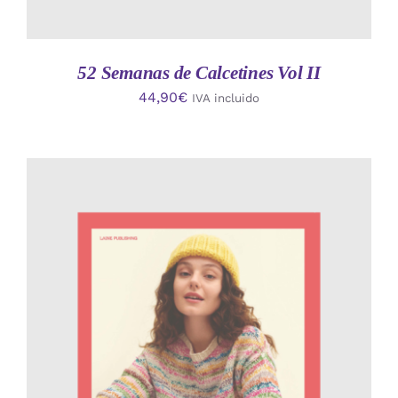
52 Semanas de Calcetines Vol II
44,90
€
IVA incluido
AÑADIR AL CARRITO
/
DETALLES