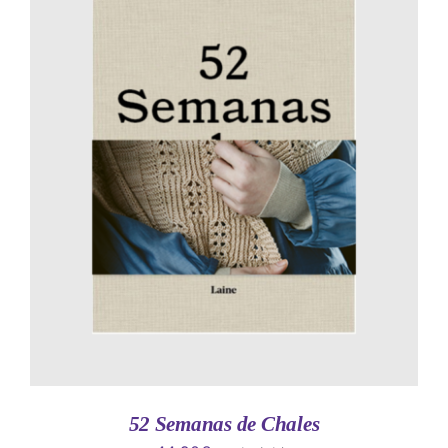
AÑADIR AL CARRITO
/
DETALLES
52 Semanas de Chales