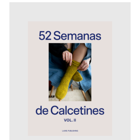
AÑADIR AL CARRITO
/
DETALLES