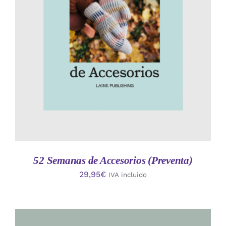
AÑADIR AL CARRITO
/
DETALLES
52 Semanas de Accesorios (Preventa)
29,95
€
IVA incluido