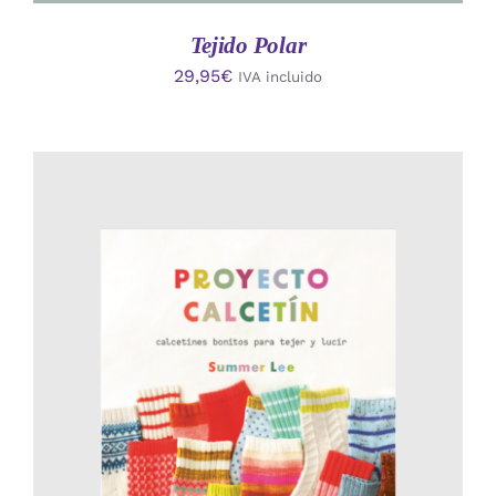
Tejido Polar
29,95
€
IVA incluido
AÑADIR AL CARRITO
/
DETALLES