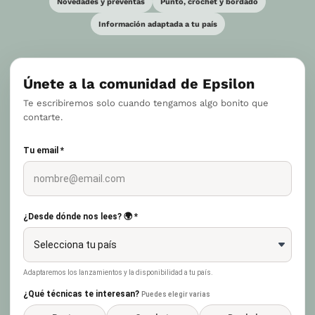
Novedades y preventas
Punto, crochet y bordado
Información adaptada a tu país
Únete a la comunidad de Epsilon
Te escribiremos solo cuando tengamos algo bonito que
contarte.
Tu email *
¿Desde dónde nos lees? 🌍 *
Adaptaremos los lanzamientos y la disponibilidad a tu país.
¿Qué técnicas te interesan?
Puedes elegir varias