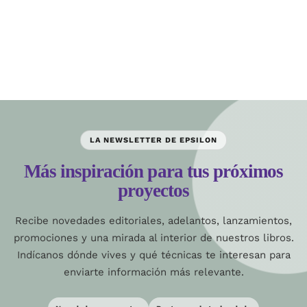
LA NEWSLETTER DE EPSILON
Más inspiración para tus próximos
proyectos
Recibe novedades editoriales, adelantos, lanzamientos,
promociones y una mirada al interior de nuestros libros.
Indícanos dónde vives y qué técnicas te interesan para
enviarte información más relevante.