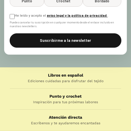
Punto
Crochet
Bordado
He leído y acepto el
aviso legal y la política de privacidad
.
Puedes cancelar tu suscripción en cualquier momento desde el enlace incluido en
nuestras newsletters.
Suscribirme a la newsletter
Libros en español
Ediciones cuidadas para disfrutar del tejido
Punto y crochet
Inspiración para tus próximas labores
Atención directa
Escríbenos y te ayudaremos encantadas