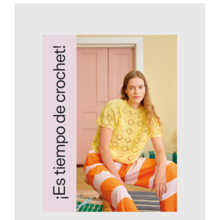
AÑADIR AL CARRITO
/
DETALLES