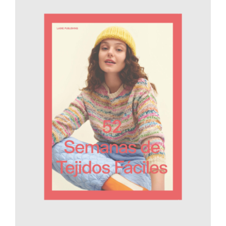
AÑADIR AL CARRITO
/
DETALLES