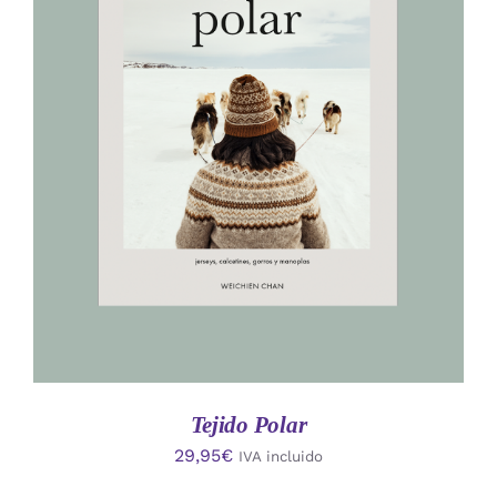
AÑADIR AL CARRITO
/
DETALLES
Tejido Polar
29,95
€
IVA incluido