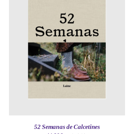
AÑADIR AL CARRITO
/
DETALLES
52 Semanas de Calcetines