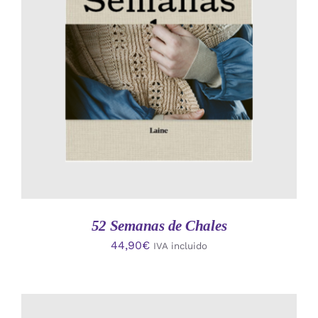
AÑADIR AL CARRITO
/
DETALLES
52 Semanas de Chales
44,90
€
IVA incluido