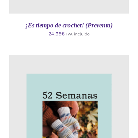
¡Es tiempo de crochet! (Preventa)
24,95
€
IVA incluido
AÑADIR AL CARRITO
/
DETALLES