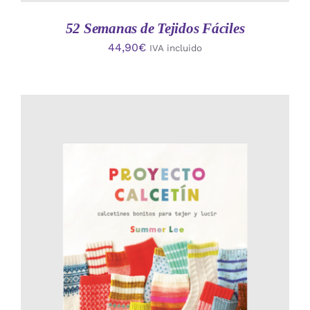
52 Semanas de Tejidos Fáciles
44,90
€
IVA incluido
AÑADIR AL CARRITO
/
DETALLES