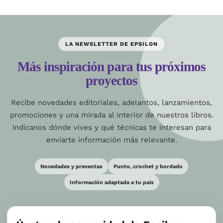
LA NEWSLETTER DE EPSILON
Más inspiración para tus próximos
proyectos
Recibe novedades editoriales, adelantos, lanzamientos,
promociones y una mirada al interior de nuestros libros.
Indícanos dónde vives y qué técnicas te interesan para
enviarte información más relevante.
Novedades y preventas
Punto, crochet y bordado
Información adaptada a tu país