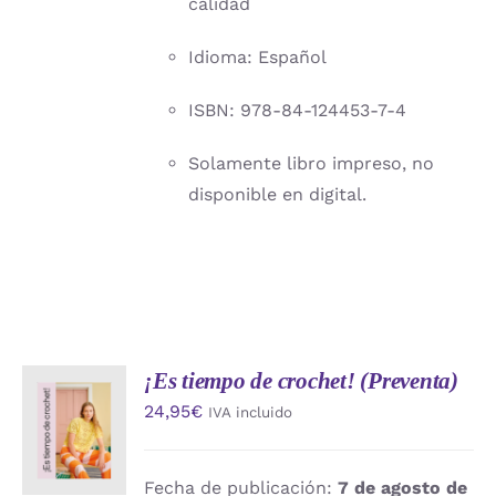
calidad
Idioma: Español
ISBN: 978-84-124453-7-4
Solamente libro impreso, no
disponible en digital.
¡Es tiempo de crochet! (Preventa)
AÑADIR
24,95
€
IVA incluido
AL
CARRITO
/
DETALLES
Fecha de publicación:
7 de agosto de