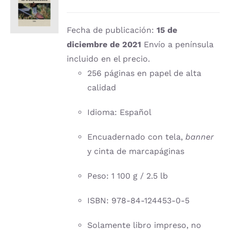
CARRITO
/
DETALLES
Fecha de publicación:
15 de
diciembre de 2021
Envío a península
incluido en el precio.
256 páginas en papel de alta
calidad
Idioma: Español
Encuadernado con tela,
banner
y cinta de marcapáginas
Peso: 1 100 g / 2.5 lb
ISBN: 978-84-124453-0-5
Solamente libro impreso, no