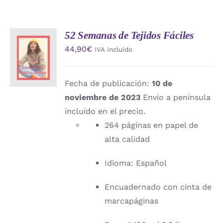
52 Semanas de Tejidos Fáciles
AÑADIR
44,90
€
IVA incluido
AL
CARRITO
/
DETALLES
Fecha de publicación:
10 de
noviembre de 2023
Envío a península
incluido en el precio.
264 páginas en papel de
alta calidad
Idioma: Español
Encuadernado con cinta de
marcapáginas