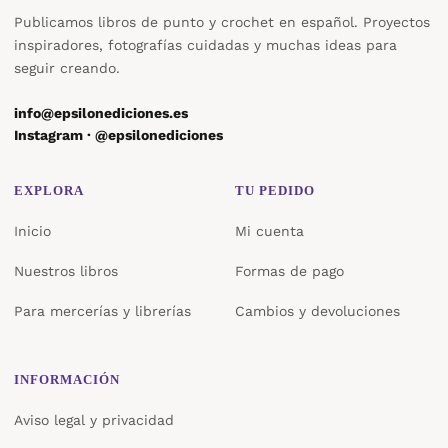
Publicamos libros de punto y crochet en español. Proyectos
inspiradores, fotografías cuidadas y muchas ideas para
seguir creando.
info@epsilonediciones.es
Instagram · @epsilonediciones
EXPLORA
TU PEDIDO
Inicio
Mi cuenta
Nuestros libros
Formas de pago
Para mercerías y librerías
Cambios y devoluciones
INFORMACIÓN
Aviso legal y privacidad