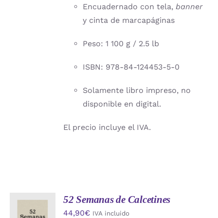
Encuadernado con tela,
banner
y cinta de marcapáginas
Peso: 1 100 g / 2.5 lb
ISBN: 978-84-124453-5-0
Solamente libro impreso, no
disponible en digital.
El precio incluye el IVA.
52 Semanas de Calcetines
AÑADIR
44,90
€
IVA incluido
AL