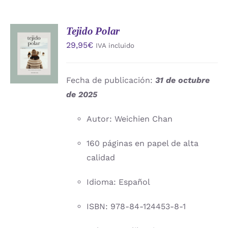
Tejido Polar
AÑADIR
29,95
€
IVA incluido
AL
CARRITO
/
DETALLES
Fecha de publicación:
31 de octubre
de 2025
Autor: Weichien Chan
160 páginas en papel de alta
calidad
Idioma: Español
ISBN: 978-84-124453-8-1