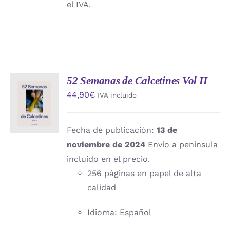
el IVA.
52 Semanas de Calcetines Vol II
AÑADIR
44,90
€
IVA incluido
AL
CARRITO
/
DETALLES
Fecha de publicación:
13 de
noviembre de 2024
Envío a península
incluido en el precio.
256 páginas en papel de alta
calidad
Idioma: Español