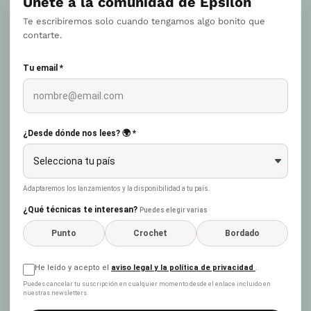
Únete a la comunidad de Epsilon
Te escribiremos solo cuando tengamos algo bonito que
contarte.
Tu email *
¿Desde dónde nos lees? 🌍 *
Adaptaremos los lanzamientos y la disponibilidad a tu país.
¿Qué técnicas te interesan?
Puedes elegir varias
Punto
Crochet
Bordado
He leído y acepto el
aviso legal y la política de privacidad
.
Puedes cancelar tu suscripción en cualquier momento desde el enlace incluido en
nuestras newsletters.