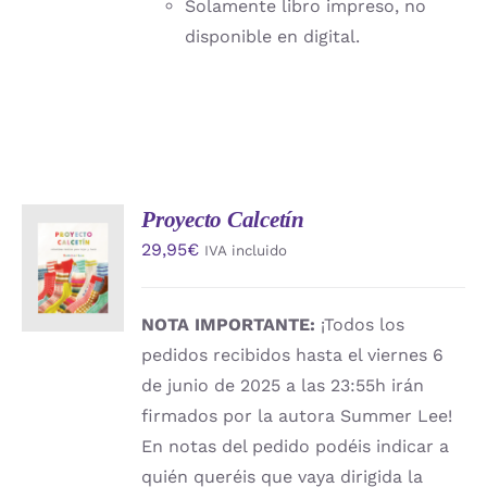
Solamente libro impreso, no
disponible en digital.
Proyecto Calcetín
AÑADIR
29,95
€
IVA incluido
AL
CARRITO
/
DETALLES
NOTA IMPORTANTE:
¡Todos los
pedidos recibidos hasta el viernes 6
de junio de 2025 a las 23:55h irán
firmados por la autora Summer Lee!
En notas del pedido podéis indicar a
quién queréis que vaya dirigida la