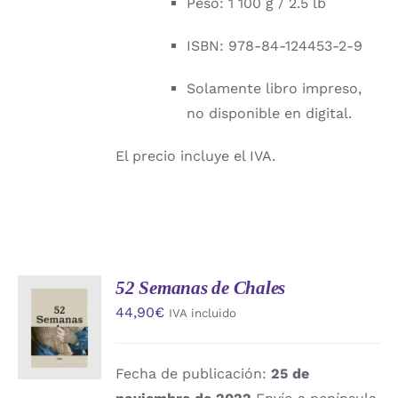
Peso: 1 100 g / 2.5 lb
ISBN: 978-84-124453-2-9
Solamente libro impreso,
no disponible en digital.
El precio incluye el IVA.
52 Semanas de Chales
AÑADIR
44,90
€
IVA incluido
AL
CARRITO
/
DETALLES
Fecha de publicación:
25 de