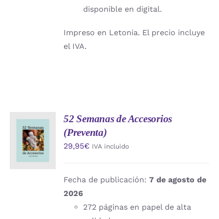
disponible en digital.
Impreso en Letonia. El precio incluye
el IVA.
52 Semanas de Accesorios
AÑADIR
(Preventa)
AL
CARRITO
29,95
€
IVA incluido
/
DETALLES
Fecha de publicación:
7 de agosto de
2026
272 páginas en papel de alta