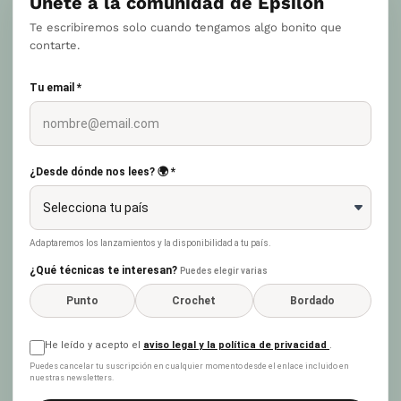
Únete a la comunidad de Epsilon
Te escribiremos solo cuando tengamos algo bonito que
contarte.
Tu email *
¿Desde dónde nos lees? 🌍 *
Adaptaremos los lanzamientos y la disponibilidad a tu país.
¿Qué técnicas te interesan?
Puedes elegir varias
Punto
Crochet
Bordado
He leído y acepto el
aviso legal y la política de privacidad
.
Puedes cancelar tu suscripción en cualquier momento desde el enlace incluido en
nuestras newsletters.