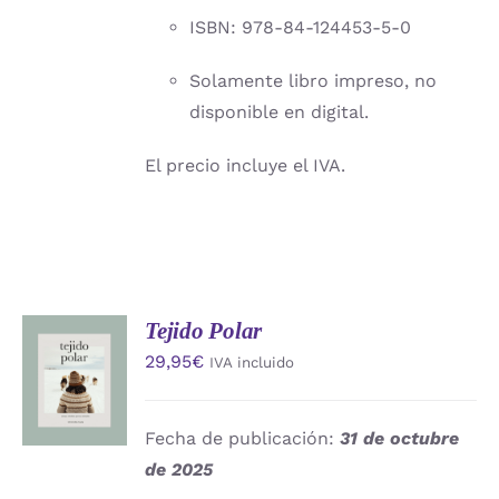
ISBN: 978-84-124453-5-0
Solamente libro impreso, no
disponible en digital.
El precio incluye el IVA.
Tejido Polar
AÑADIR
29,95
€
IVA incluido
AL
CARRITO
/
DETALLES
Fecha de publicación:
31 de octubre
de 2025