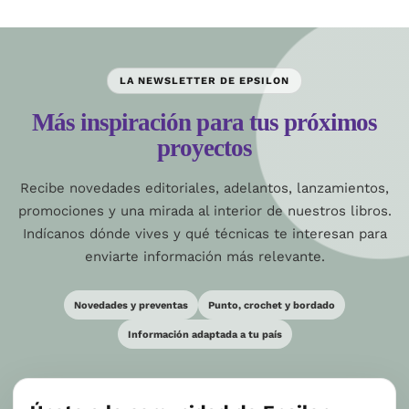
LA NEWSLETTER DE EPSILON
Más inspiración para tus próximos
proyectos
Recibe novedades editoriales, adelantos, lanzamientos,
promociones y una mirada al interior de nuestros libros.
Indícanos dónde vives y qué técnicas te interesan para
enviarte información más relevante.
Novedades y preventas
Punto, crochet y bordado
Información adaptada a tu país