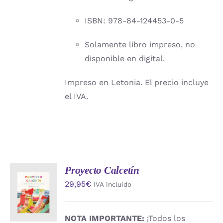
ISBN: 978-84-124453-0-5
Solamente libro impreso, no
disponible en digital.
Impreso en Letonia. El precio incluye
el IVA.
Proyecto Calcetín
AÑADIR
29,95
€
IVA incluido
AL
CARRITO
/
DETALLES
NOTA IMPORTANTE:
¡Todos los