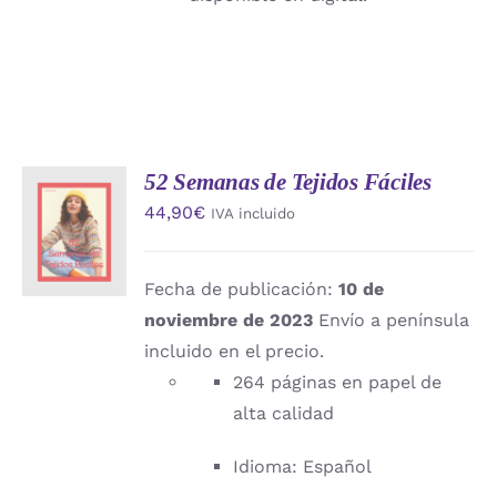
52 Semanas de Tejidos Fáciles
AÑADIR
44,90
€
IVA incluido
AL
CARRITO
/
DETALLES
Fecha de publicación:
10 de
noviembre de 2023
Envío a península
incluido en el precio.
264 páginas en papel de
alta calidad
Idioma: Español