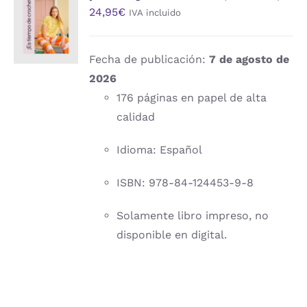
24,95
€
IVA incluido
AL
CARRITO
/
DETALLES
Fecha de publicación:
7 de agosto de
2026
176 páginas en papel de alta
calidad
Idioma: Español
ISBN: 978-84-124453-9-8
Solamente libro impreso, no
disponible en digital.