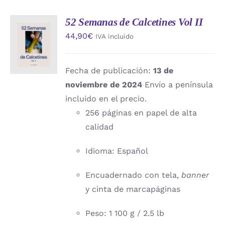
52 Semanas de Calcetines Vol II
AÑADIR
44,90
€
IVA incluido
AL
CARRITO
/
DETALLES
Fecha de publicación:
13 de
noviembre de 2024
Envío a península
incluido en el precio.
256 páginas en papel de alta
calidad
Idioma: Español
Encuadernado con tela,
banner
y cinta de marcapáginas
Peso: 1 100 g / 2.5 lb