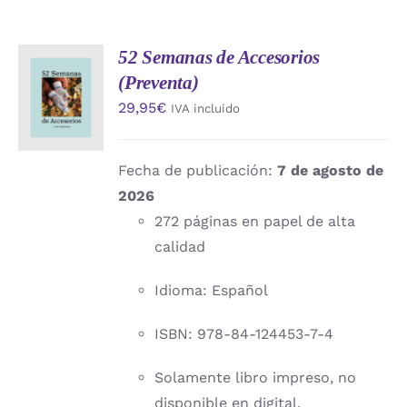
52 Semanas de Accesorios
AÑADIR
(Preventa)
AL
CARRITO
29,95
€
IVA incluido
/
DETALLES
Fecha de publicación:
7 de agosto de
2026
272 páginas en papel de alta
calidad
Idioma: Español
ISBN: 978-84-124453-7-4
Solamente libro impreso, no
disponible en digital.