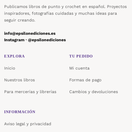
Publicamos libros de punto y crochet en español. Proyectos
inspiradores, fotografías cuidadas y muchas ideas para
seguir creando.
info@epsilonediciones.es
Instagram · @epsilonediciones
EXPLORA
TU PEDIDO
Inicio
Mi cuenta
Nuestros libros
Formas de pago
Para mercerías y librerías
Cambios y devoluciones
INFORMACIÓN
Aviso legal y privacidad