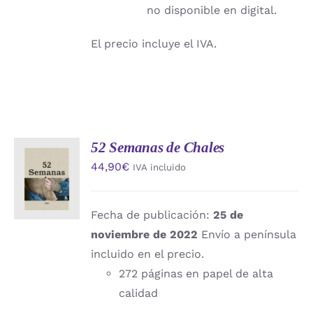
no disponible en digital.
El precio incluye el IVA.
52 Semanas de Chales
AÑADIR
44,90
€
IVA incluido
AL
CARRITO
/
DETALLES
Fecha de publicación:
25 de
noviembre de 2022
Envío a península
incluido en el precio.
272 páginas en papel de alta
calidad