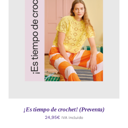
AÑADIR AL CARRITO
/
DETALLES
¡Es tiempo de crochet! (Preventa)
24,95
€
IVA incluido