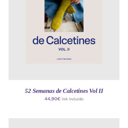
AÑADIR AL CARRITO
/
DETALLES
52 Semanas de Calcetines Vol II
44,90
€
IVA incluido