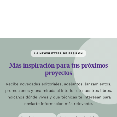
LA NEWSLETTER DE EPSILON
Más inspiración para tus próximos
proyectos
Recibe novedades editoriales, adelantos, lanzamientos,
promociones y una mirada al interior de nuestros libros.
Indícanos dónde vives y qué técnicas te interesan para
enviarte información más relevante.