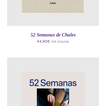
52 Semanas de Chales
44,90
€
IVA incluido