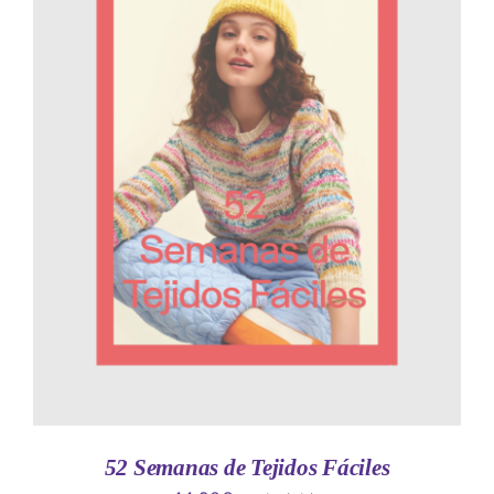
AÑADIR AL CARRITO
/
DETALLES
52 Semanas de Tejidos Fáciles