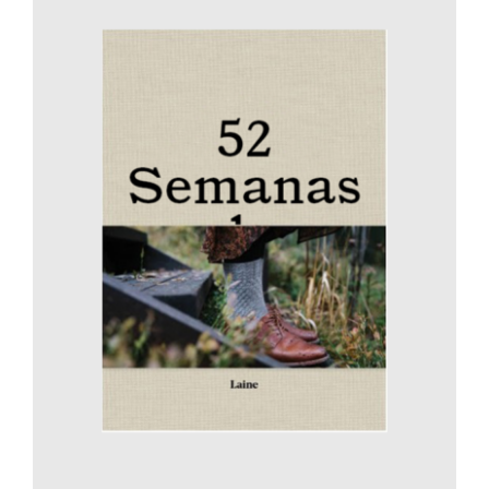
AÑADIR AL CARRITO
/
DETALLES