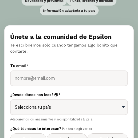
Novedades y preventas
Punto, crochet y bordado
Información adaptada a tu país
Únete a la comunidad de Epsilon
Te escribiremos solo cuando tengamos algo bonito que
contarte.
Tu email *
¿Desde dónde nos lees? 🌍 *
Adaptaremos los lanzamientos y la disponibilidad a tu país.
¿Qué técnicas te interesan?
Puedes elegir varias