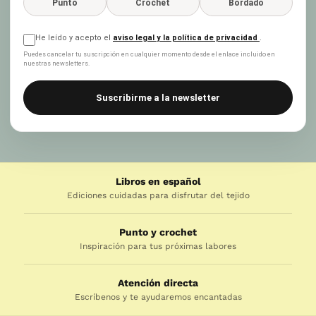
Punto
Crochet
Bordado
He leído y acepto el
aviso legal y la política de privacidad
.
Puedes cancelar tu suscripción en cualquier momento desde el enlace incluido en
nuestras newsletters.
Suscribirme a la newsletter
Libros en español
Ediciones cuidadas para disfrutar del tejido
Punto y crochet
Inspiración para tus próximas labores
Atención directa
Escríbenos y te ayudaremos encantadas