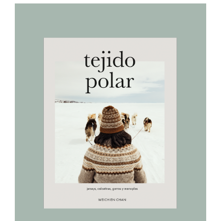
AÑADIR AL CARRITO
/
DETALLES