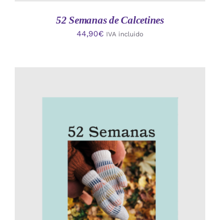
52 Semanas de Calcetines
44,90
€
IVA incluido
AÑADIR AL CARRITO
/
DETALLES