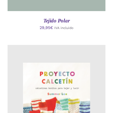
Tejido Polar
29,95
€
IVA incluido
AÑADIR AL CARRITO
/
DETALLES