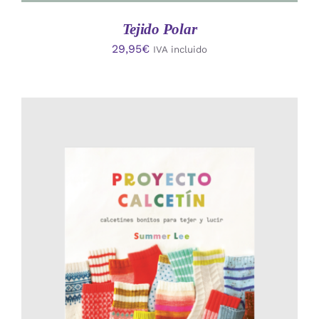
Tejido Polar
29,95
€
IVA incluido
AÑADIR AL CARRITO
/
DETALLES