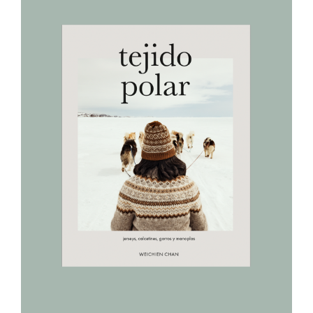
AÑADIR AL CARRITO
/
DETALLES