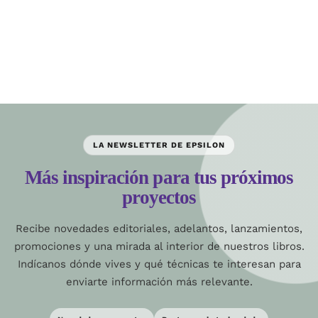
LA NEWSLETTER DE EPSILON
Más inspiración para tus próximos
proyectos
Recibe novedades editoriales, adelantos, lanzamientos,
promociones y una mirada al interior de nuestros libros.
Indícanos dónde vives y qué técnicas te interesan para
enviarte información más relevante.