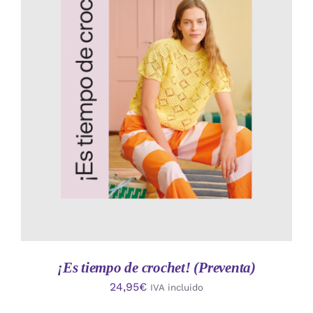
AÑADIR AL CARRITO
/
DETALLES
¡Es tiempo de crochet! (Preventa)
24,95
€
IVA incluido