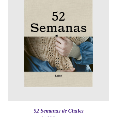
AÑADIR AL CARRITO
/
DETALLES
52 Semanas de Chales