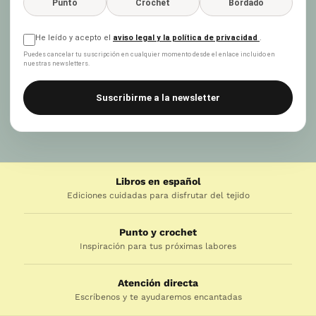
Punto
Crochet
Bordado
He leído y acepto el
aviso legal y la política de privacidad
.
Puedes cancelar tu suscripción en cualquier momento desde el enlace incluido en
nuestras newsletters.
Suscribirme a la newsletter
Libros en español
Ediciones cuidadas para disfrutar del tejido
Punto y crochet
Inspiración para tus próximas labores
Atención directa
Escríbenos y te ayudaremos encantadas