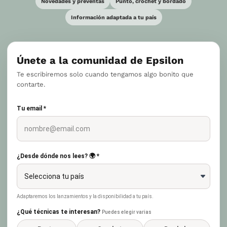
Novedades y preventas
Punto, crochet y bordado
Información adaptada a tu país
Únete a la comunidad de Epsilon
Te escribiremos solo cuando tengamos algo bonito que
contarte.
Tu email *
¿Desde dónde nos lees? 🌍 *
Adaptaremos los lanzamientos y la disponibilidad a tu país.
¿Qué técnicas te interesan?
Puedes elegir varias