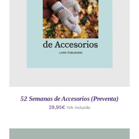
AÑADIR AL CARRITO
/
DETALLES
52 Semanas de Accesorios (Preventa)
29,95
€
IVA incluido