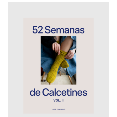
AÑADIR AL CARRITO
/
DETALLES