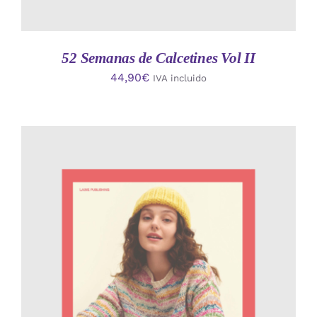
52 Semanas de Calcetines Vol II
44,90
€
IVA incluido
AÑADIR AL CARRITO
/
DETALLES