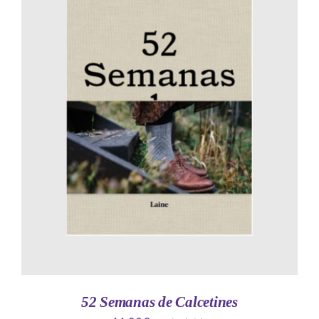
AÑADIR AL CARRITO
/
DETALLES
52 Semanas de Calcetines