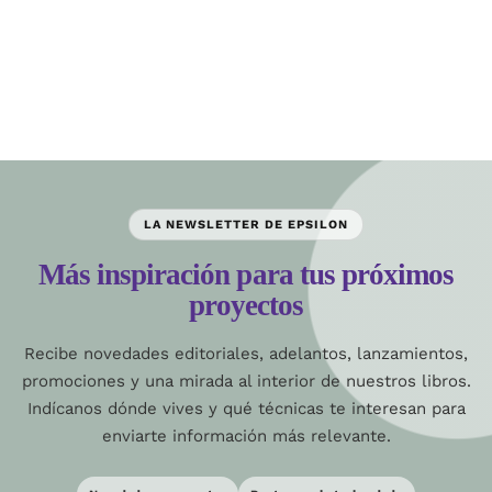
LA NEWSLETTER DE EPSILON
Más inspiración para tus próximos
proyectos
Recibe novedades editoriales, adelantos, lanzamientos,
promociones y una mirada al interior de nuestros libros.
Indícanos dónde vives y qué técnicas te interesan para
enviarte información más relevante.