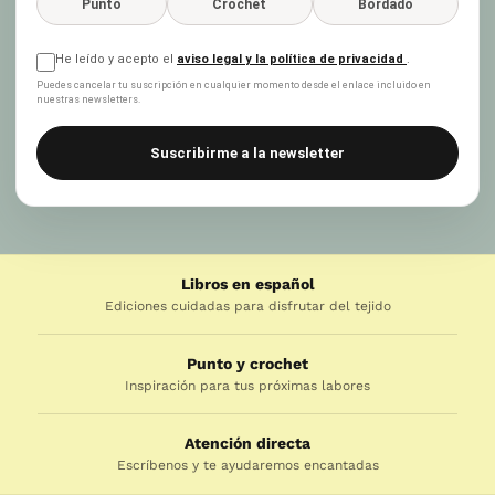
Punto
Crochet
Bordado
He leído y acepto el
aviso legal y la política de privacidad
.
Puedes cancelar tu suscripción en cualquier momento desde el enlace incluido en
nuestras newsletters.
Suscribirme a la newsletter
Libros en español
Ediciones cuidadas para disfrutar del tejido
Punto y crochet
Inspiración para tus próximas labores
Atención directa
Escríbenos y te ayudaremos encantadas