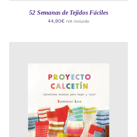
52 Semanas de Tejidos Fáciles
44,90
€
IVA incluido
AÑADIR AL CARRITO
/
DETALLES