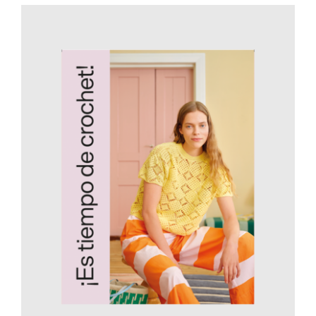
AÑADIR AL CARRITO
/
DETALLES