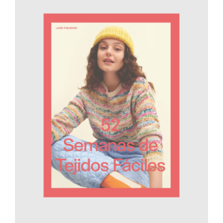
AÑADIR AL CARRITO
/
DETALLES