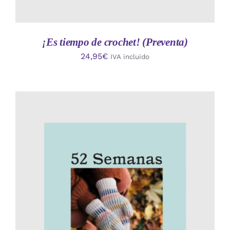
¡Es tiempo de crochet! (Preventa)
24,95
€
IVA incluido
AÑADIR AL CARRITO
/
DETALLES