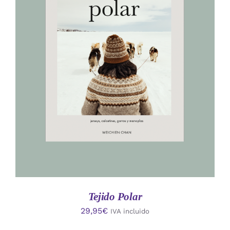
AÑADIR AL CARRITO
/
DETALLES
Tejido Polar
29,95
€
IVA incluido