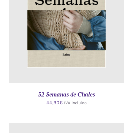
AÑADIR AL CARRITO
/
DETALLES
52 Semanas de Chales
44,90
€
IVA incluido