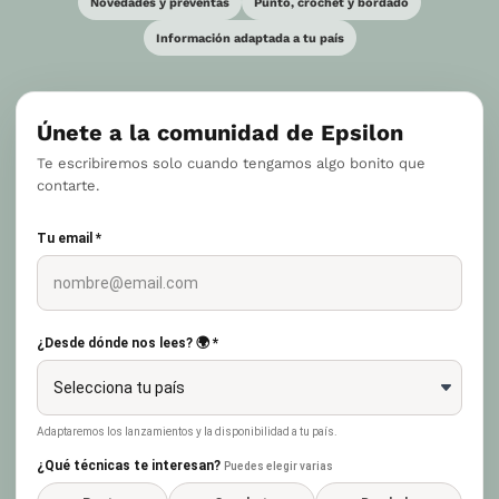
Novedades y preventas
Punto, crochet y bordado
Información adaptada a tu país
Únete a la comunidad de Epsilon
Te escribiremos solo cuando tengamos algo bonito que
contarte.
Tu email *
¿Desde dónde nos lees? 🌍 *
Adaptaremos los lanzamientos y la disponibilidad a tu país.
¿Qué técnicas te interesan?
Puedes elegir varias