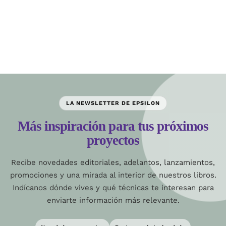
LA NEWSLETTER DE EPSILON
Más inspiración para tus próximos
proyectos
Recibe novedades editoriales, adelantos, lanzamientos,
promociones y una mirada al interior de nuestros libros.
Indícanos dónde vives y qué técnicas te interesan para
enviarte información más relevante.