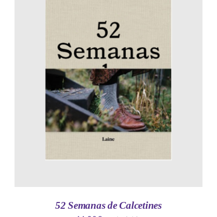
AÑADIR AL CARRITO
/
DETALLES
52 Semanas de Calcetines