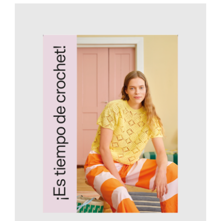
AÑADIR AL CARRITO
/
DETALLES