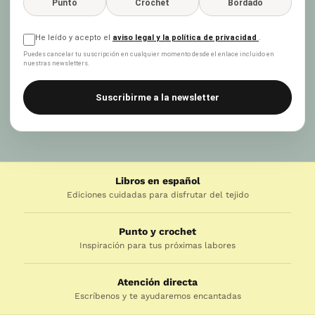
Punto
Crochet
Bordado
He leído y acepto el
aviso legal y la política de privacidad
.
Puedes cancelar tu suscripción en cualquier momento desde el enlace incluido en
nuestras newsletters.
Suscribirme a la newsletter
Libros en español
Ediciones cuidadas para disfrutar del tejido
Punto y crochet
Inspiración para tus próximas labores
Atención directa
Escríbenos y te ayudaremos encantadas