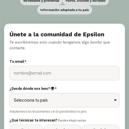
Novedades y preventas
Punto, crochet y bordado
Información adaptada a tu país
Únete a la comunidad de Epsilon
Te escribiremos solo cuando tengamos algo bonito que
contarte.
Tu email *
¿Desde dónde nos lees? 🌍 *
Adaptaremos los lanzamientos y la disponibilidad a tu país.
¿Qué técnicas te interesan?
Puedes elegir varias