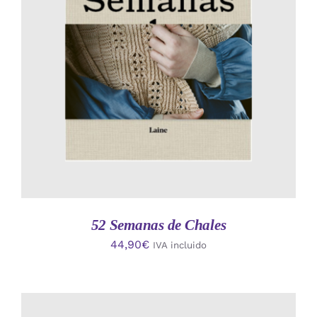
AÑADIR AL CARRITO
/
DETALLES
52 Semanas de Chales
44,90
€
IVA incluido