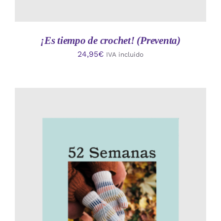
¡Es tiempo de crochet! (Preventa)
24,95
€
IVA incluido
AÑADIR AL CARRITO
/
DETALLES