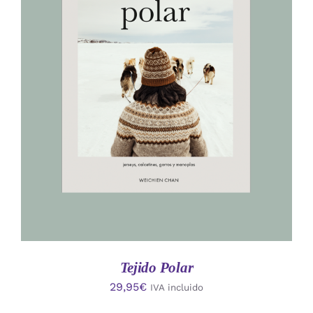
AÑADIR AL CARRITO
/
DETALLES
Tejido Polar
29,95
€
IVA incluido