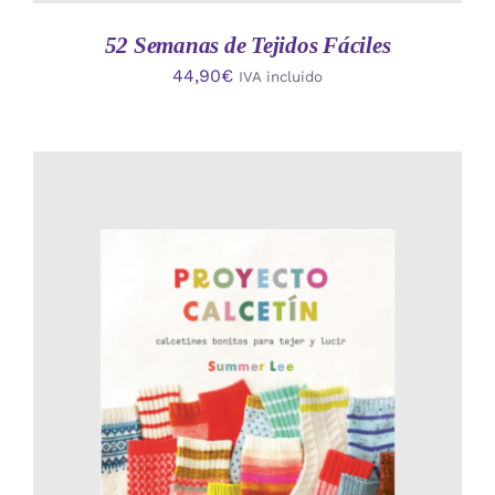
52 Semanas de Tejidos Fáciles
44,90
€
IVA incluido
AÑADIR AL CARRITO
/
DETALLES