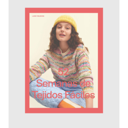
AÑADIR AL CARRITO
/
DETALLES