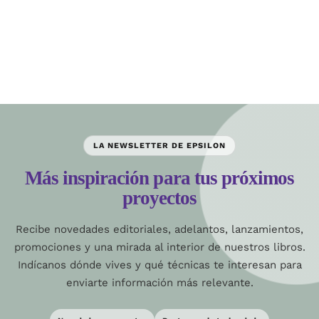
LA NEWSLETTER DE EPSILON
Más inspiración para tus próximos
proyectos
Recibe novedades editoriales, adelantos, lanzamientos,
promociones y una mirada al interior de nuestros libros.
Indícanos dónde vives y qué técnicas te interesan para
enviarte información más relevante.