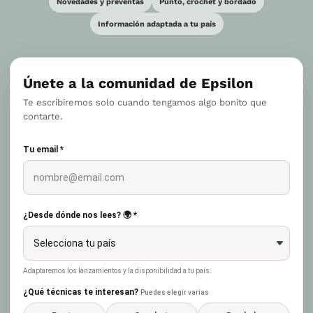
Novedades y preventas
Punto, crochet y bordado
Información adaptada a tu país
Únete a la comunidad de Epsilon
Te escribiremos solo cuando tengamos algo bonito que
contarte.
Tu email *
¿Desde dónde nos lees? 🌍 *
Adaptaremos los lanzamientos y la disponibilidad a tu país.
¿Qué técnicas te interesan?
Puedes elegir varias