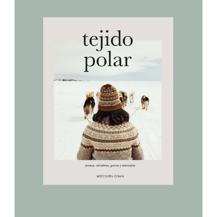
AÑADIR AL CARRITO
/
DETALLES