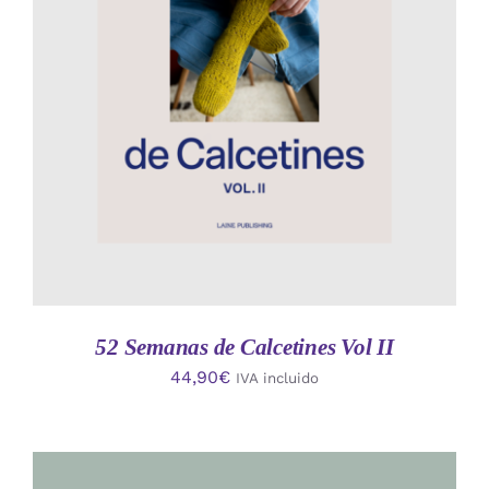
AÑADIR AL CARRITO
/
DETALLES
52 Semanas de Calcetines Vol II
44,90
€
IVA incluido