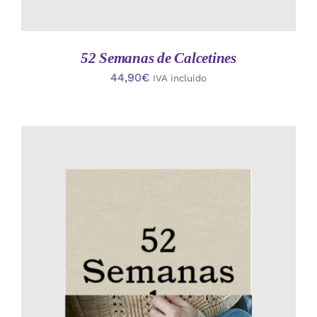
52 Semanas de Calcetines
44,90
€
IVA incluido
AÑADIR AL CARRITO
/
DETALLES