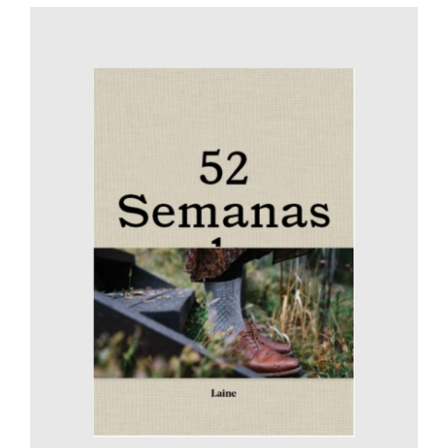
AÑADIR AL CARRITO
/
DETALLES