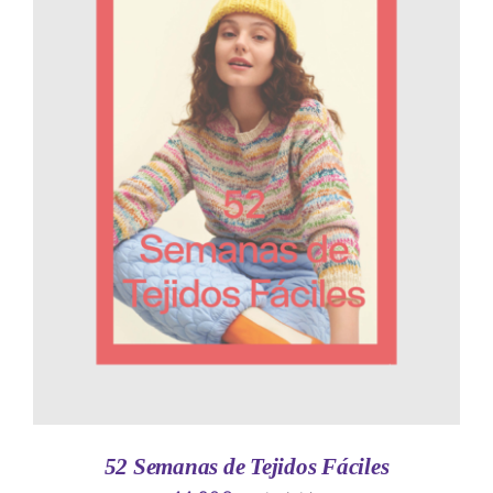
AÑADIR AL CARRITO
/
DETALLES
52 Semanas de Tejidos Fáciles