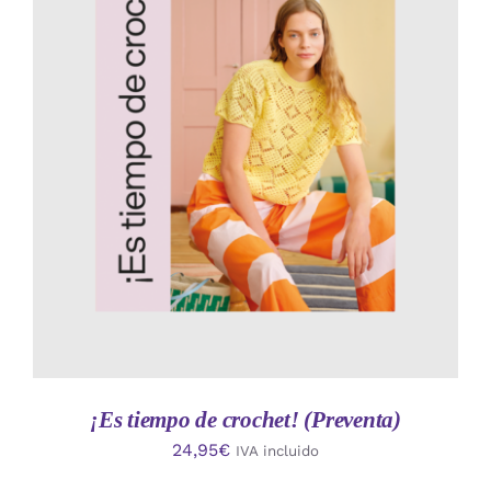
AÑADIR AL CARRITO
/
DETALLES
¡Es tiempo de crochet! (Preventa)
24,95
€
IVA incluido