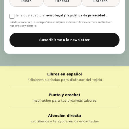
Punto
Crochet
Bordado
He leído y acepto el
aviso legal y la política de privacidad
.
Puedes cancelar tu suscripción en cualquier momento desde el enlace incluido en
nuestras newsletters.
Suscribirme a la newsletter
Libros en español
Ediciones cuidadas para disfrutar del tejido
Punto y crochet
Inspiración para tus próximas labores
Atención directa
Escríbenos y te ayudaremos encantadas