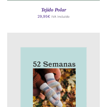
Tejido Polar
29,95
€
IVA incluido
AÑADIR AL CARRITO
/
DETALLES