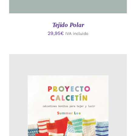
Tejido Polar
29,95
€
IVA incluido
AÑADIR AL CARRITO
/
DETALLES