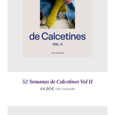
AÑADIR AL CARRITO
/
DETALLES
52 Semanas de Calcetines Vol II
44,90
€
IVA incluido