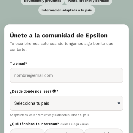
Novedades y preventas
Punto, crochet y bordado
Información adaptada a tu país
Únete a la comunidad de Epsilon
Te escribiremos solo cuando tengamos algo bonito que
contarte.
Tu email *
¿Desde dónde nos lees? 🌍 *
Adaptaremos los lanzamientos y la disponibilidad a tu país.
¿Qué técnicas te interesan?
Puedes elegir varias