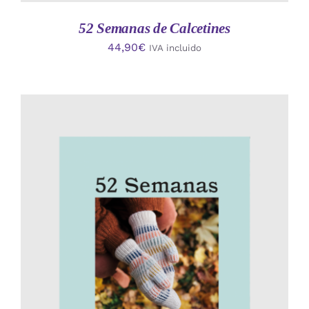
52 Semanas de Calcetines
44,90
€
IVA incluido
AÑADIR AL CARRITO
/
DETALLES