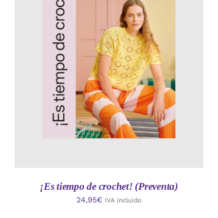
AÑADIR AL CARRITO
/
DETALLES
¡Es tiempo de crochet! (Preventa)
24,95
€
IVA incluido