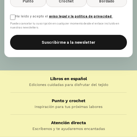
Punto
Crochet
Bordado
He leído y acepto el
aviso legal y la política de privacidad
.
Puedes cancelar tu suscripción en cualquier momento desde el enlace incluido en
nuestras newsletters.
Suscribirme a la newsletter
Libros en español
Ediciones cuidadas para disfrutar del tejido
Punto y crochet
Inspiración para tus próximas labores
Atención directa
Escríbenos y te ayudaremos encantadas