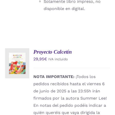
Solamente libro impreso, no
disponible en digital.
Proyecto Calcetín
AÑADIR
29,95
€
IVA incluido
AL
CARRITO
/
DETALLES
NOTA IMPORTANTE:
¡Todos los
pedidos recibidos hasta el viernes 6
de junio de 2025 a las 23:55h irán
firmados por la autora Summer Lee!
En notas del pedido podéis indicar a
quién queréis que vaya dirigida la