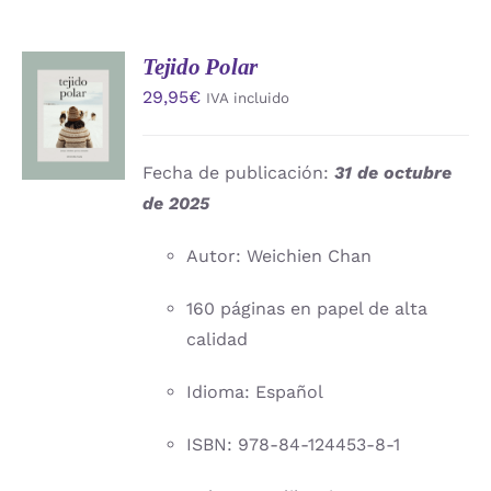
Tejido Polar
AÑADIR
29,95
€
IVA incluido
AL
CARRITO
/
DETALLES
Fecha de publicación:
31 de octubre
de 2025
Autor: Weichien Chan
160 páginas en papel de alta
calidad
Idioma: Español
ISBN: 978-84-124453-8-1