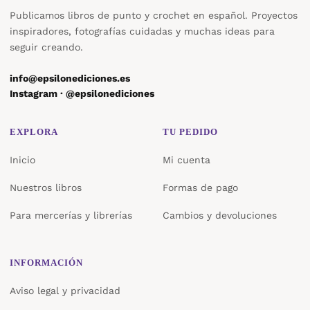
Publicamos libros de punto y crochet en español. Proyectos
inspiradores, fotografías cuidadas y muchas ideas para
seguir creando.
info@epsilonediciones.es
Instagram · @epsilonediciones
EXPLORA
TU PEDIDO
Inicio
Mi cuenta
Nuestros libros
Formas de pago
Para mercerías y librerías
Cambios y devoluciones
INFORMACIÓN
Aviso legal y privacidad