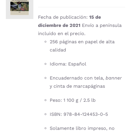
CARRITO
/
DETALLES
Fecha de publicación:
15 de
diciembre de 2021
Envío a península
incluido en el precio.
256 páginas en papel de alta
calidad
Idioma: Español
Encuadernado con tela,
banner
y cinta de marcapáginas
Peso: 1 100 g / 2.5 lb
ISBN: 978-84-124453-0-5
Solamente libro impreso, no