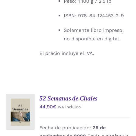
Peso: 1 100 g / 2.5 lb
ISBN: 978-84-124453-2-9
Solamente libro impreso,
no disponible en digital.
El precio incluye el IVA.
52 Semanas de Chales
AÑADIR
44,90
€
IVA incluido
AL
CARRITO
/
DETALLES
Fecha de publicación:
25 de