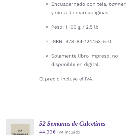
Encuadernado con tela,
banner
y cinta de marcapáginas
Peso: 1 100 g / 2.5 lb
ISBN: 978-84-124453-5-0
Solamente libro impreso, no
disponible en digital.
El precio incluye el IVA.
52 Semanas de Calcetines
AÑADIR
44,90
€
IVA incluido
AL