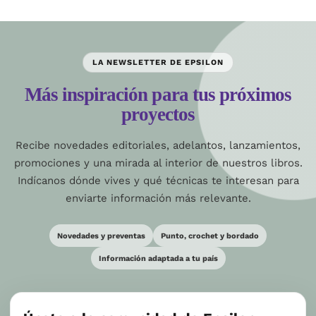
LA NEWSLETTER DE EPSILON
Más inspiración para tus próximos
proyectos
Recibe novedades editoriales, adelantos, lanzamientos,
promociones y una mirada al interior de nuestros libros.
Indícanos dónde vives y qué técnicas te interesan para
enviarte información más relevante.
Novedades y preventas
Punto, crochet y bordado
Información adaptada a tu país