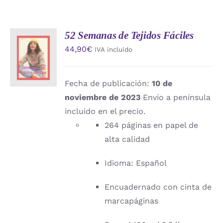
52 Semanas de Tejidos Fáciles
AÑADIR
44,90
€
IVA incluido
AL
CARRITO
/
DETALLES
Fecha de publicación:
10 de
noviembre de 2023
Envío a península
incluido en el precio.
264 páginas en papel de
alta calidad
Idioma: Español
Encuadernado con cinta de
marcapáginas