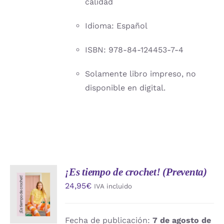
calidad
Idioma: Español
ISBN: 978-84-124453-7-4
Solamente libro impreso, no
disponible en digital.
¡Es tiempo de crochet! (Preventa)
AÑADIR
24,95
€
IVA incluido
AL
CARRITO
/
DETALLES
Fecha de publicación:
7 de agosto de