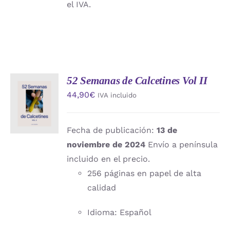
el IVA.
52 Semanas de Calcetines Vol II
AÑADIR
44,90
€
IVA incluido
AL
CARRITO
/
DETALLES
Fecha de publicación:
13 de
noviembre de 2024
Envío a península
incluido en el precio.
256 páginas en papel de alta
calidad
Idioma: Español