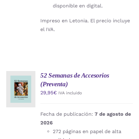
disponible en digital.
Impreso en Letonia. El precio incluye
el IVA.
52 Semanas de Accesorios
AÑADIR
(Preventa)
AL
CARRITO
29,95
€
IVA incluido
/
DETALLES
Fecha de publicación:
7 de agosto de
2026
272 páginas en papel de alta