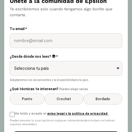
Únete a la comunidad de Epsilon
Te escribiremos solo cuando tengamos algo bonito que
contarte.
Tu email *
¿Desde dónde nos lees? 🌍 *
Adaptaremos los lanzamientos y la disponibilidad a tu país.
¿Qué técnicas te interesan?
Puedes elegir varias
Punto
Crochet
Bordado
He leído y acepto el
aviso legal y la política de privacidad
.
Puedes cancelar tu suscripción en cualquier momento desde el enlace incluido en
nuestras newsletters.