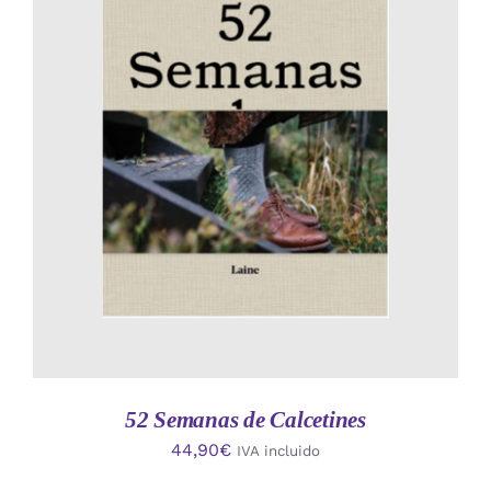
AÑADIR AL CARRITO
/
DETALLES
52 Semanas de Calcetines
44,90
€
IVA incluido