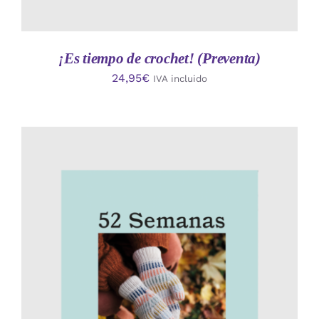
¡Es tiempo de crochet! (Preventa)
24,95
€
IVA incluido
AÑADIR AL CARRITO
/
DETALLES