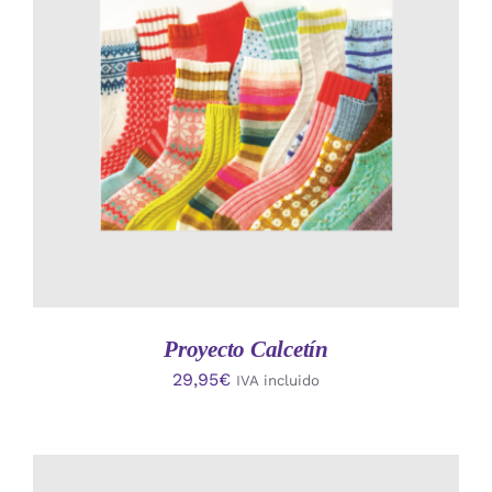
AÑADIR AL CARRITO
/
DETALLES
Proyecto Calcetín
29,95
€
IVA incluido