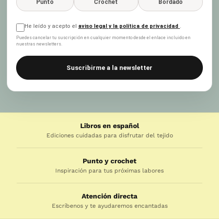
Punto
Crochet
Bordado
He leído y acepto el
aviso legal y la política de privacidad
.
Puedes cancelar tu suscripción en cualquier momento desde el enlace incluido en
nuestras newsletters.
Suscribirme a la newsletter
Libros en español
Ediciones cuidadas para disfrutar del tejido
Punto y crochet
Inspiración para tus próximas labores
Atención directa
Escríbenos y te ayudaremos encantadas