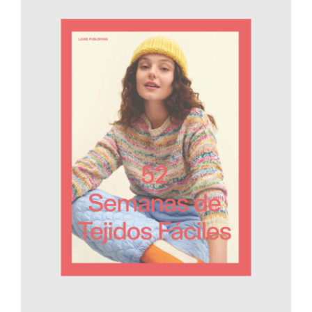
AÑADIR AL CARRITO
/
DETALLES