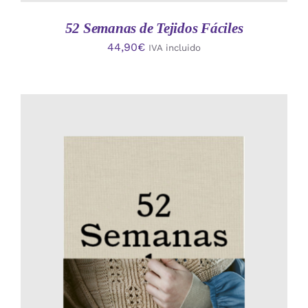
52 Semanas de Tejidos Fáciles
44,90
€
IVA incluido
AÑADIR AL CARRITO
/
DETALLES