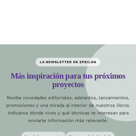
LA NEWSLETTER DE EPSILON
Más inspiración para tus próximos
proyectos
Recibe novedades editoriales, adelantos, lanzamientos,
promociones y una mirada al interior de nuestros libros.
Indícanos dónde vives y qué técnicas te interesan para
enviarte información más relevante.