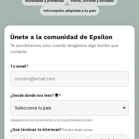
Novedades y preventas
Punto, crochet y bordado
Información adaptada a tu país
Únete a la comunidad de Epsilon
Te escribiremos solo cuando tengamos algo bonito que
contarte.
Tu email *
¿Desde dónde nos lees? 🌍 *
Adaptaremos los lanzamientos y la disponibilidad a tu país.
¿Qué técnicas te interesan?
Puedes elegir varias