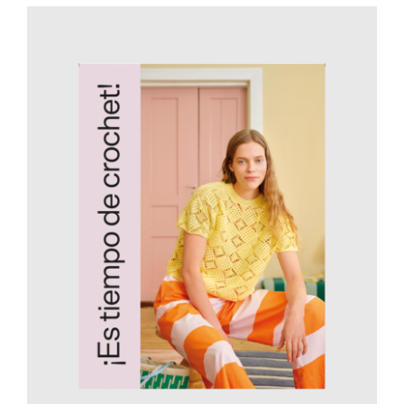
AÑADIR AL CARRITO
/
DETALLES