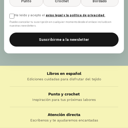
Punto
Crochet
Bordado
He leído y acepto el
aviso legal y la política de privacidad
.
Puedes cancelar tu suscripción en cualquier momento desde el enlace incluido en
nuestras newsletters.
Suscribirme a la newsletter
Libros en español
Ediciones cuidadas para disfrutar del tejido
Punto y crochet
Inspiración para tus próximas labores
Atención directa
Escríbenos y te ayudaremos encantadas