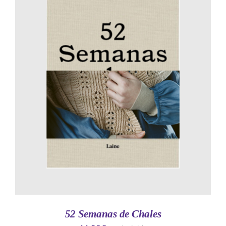
AÑADIR AL CARRITO
/
DETALLES
52 Semanas de Chales