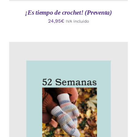
¡Es tiempo de crochet! (Preventa)
24,95
€
IVA incluido
AÑADIR AL CARRITO
/
DETALLES