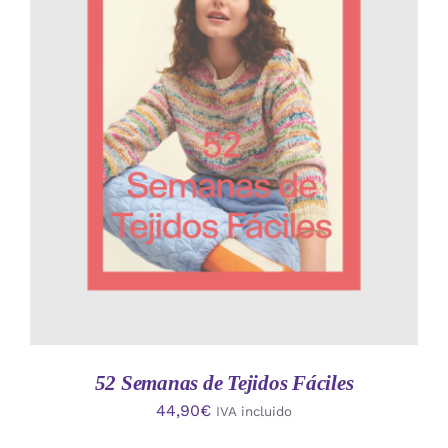
AÑADIR AL CARRITO
/
DETALLES
52 Semanas de Tejidos Fáciles
44,90
€
IVA incluido