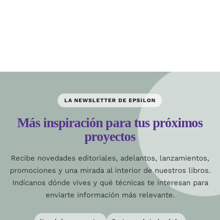
LA NEWSLETTER DE EPSILON
Más inspiración para tus próximos
proyectos
Recibe novedades editoriales, adelantos, lanzamientos,
promociones y una mirada al interior de nuestros libros.
Indícanos dónde vives y qué técnicas te interesan para
enviarte información más relevante.