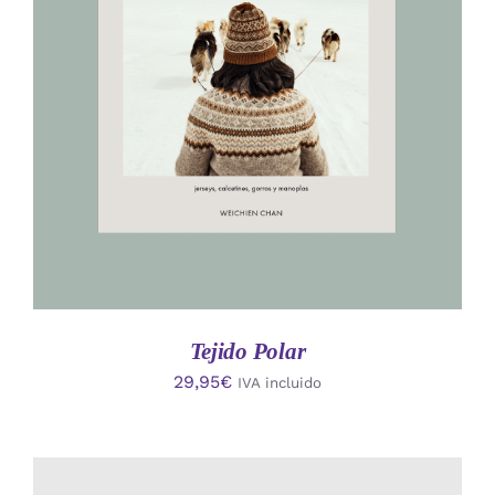
AÑADIR AL CARRITO
/
DETALLES
Tejido Polar
29,95
€
IVA incluido