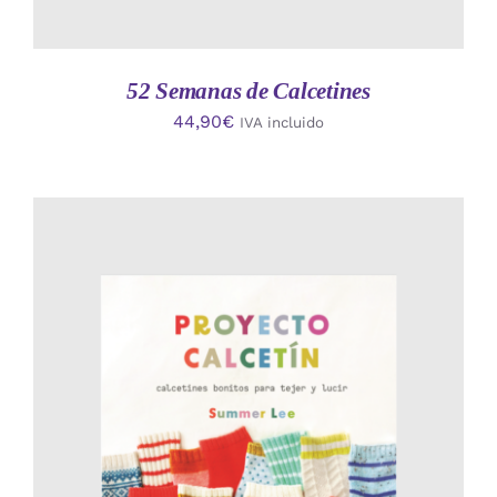
52 Semanas de Calcetines
44,90
€
IVA incluido
AÑADIR AL CARRITO
/
DETALLES