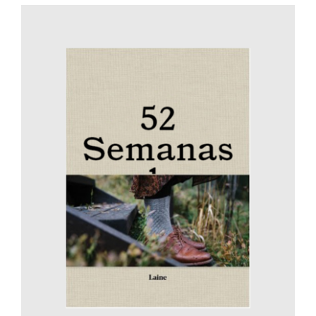
AÑADIR AL CARRITO
/
DETALLES