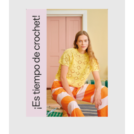
AÑADIR AL CARRITO
/
DETALLES