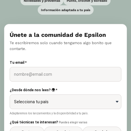
Novedades y preventas
Punto, crochet y bordado
Información adaptada a tu país
Únete a la comunidad de Epsilon
Te escribiremos solo cuando tengamos algo bonito que
contarte.
Tu email *
¿Desde dónde nos lees? 🌍 *
Adaptaremos los lanzamientos y la disponibilidad a tu país.
¿Qué técnicas te interesan?
Puedes elegir varias