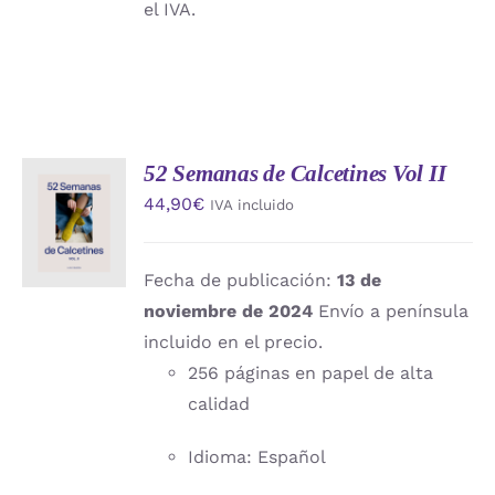
el IVA.
52 Semanas de Calcetines Vol II
AÑADIR
44,90
€
IVA incluido
AL
CARRITO
/
DETALLES
Fecha de publicación:
13 de
noviembre de 2024
Envío a península
incluido en el precio.
256 páginas en papel de alta
calidad
Idioma: Español