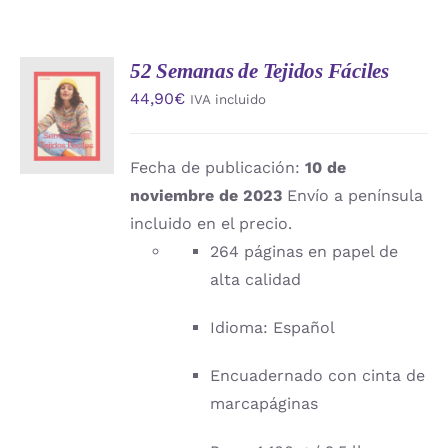
52 Semanas de Tejidos Fáciles
AÑADIR
44,90
€
IVA incluido
AL
CARRITO
/
DETALLES
Fecha de publicación:
10 de
noviembre de 2023
Envío a península
incluido en el precio.
264 páginas en papel de
alta calidad
Idioma: Español
Encuadernado con cinta de
marcapáginas