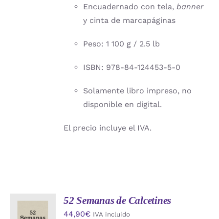
Encuadernado con tela,
banner
y cinta de marcapáginas
Peso: 1 100 g / 2.5 lb
ISBN: 978-84-124453-5-0
Solamente libro impreso, no
disponible en digital.
El precio incluye el IVA.
52 Semanas de Calcetines
AÑADIR
44,90
€
IVA incluido
AL