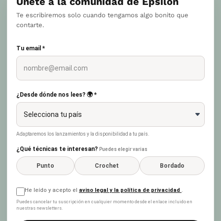
Únete a la comunidad de Epsilon
Te escribiremos solo cuando tengamos algo bonito que
contarte.
Tu email *
¿Desde dónde nos lees? 🌍 *
Adaptaremos los lanzamientos y la disponibilidad a tu país.
¿Qué técnicas te interesan?
Puedes elegir varias
Punto
Crochet
Bordado
He leído y acepto el
aviso legal y la política de privacidad
.
Puedes cancelar tu suscripción en cualquier momento desde el enlace incluido en
nuestras newsletters.