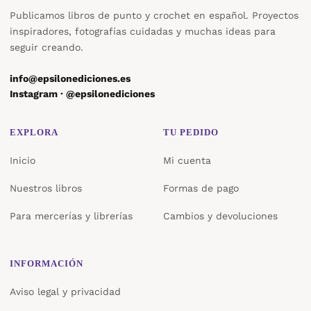
Publicamos libros de punto y crochet en español. Proyectos
inspiradores, fotografías cuidadas y muchas ideas para
seguir creando.
info@epsilonediciones.es
Instagram · @epsilonediciones
EXPLORA
TU PEDIDO
Inicio
Mi cuenta
Nuestros libros
Formas de pago
Para mercerías y librerías
Cambios y devoluciones
INFORMACIÓN
Aviso legal y privacidad