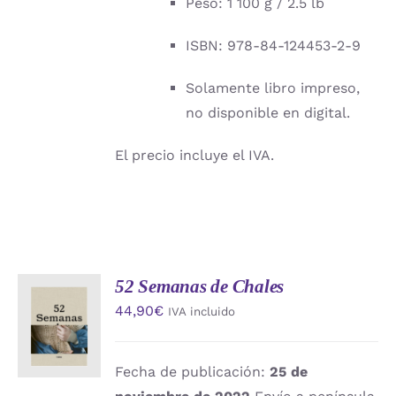
Peso: 1 100 g / 2.5 lb
ISBN: 978-84-124453-2-9
Solamente libro impreso,
no disponible en digital.
El precio incluye el IVA.
52 Semanas de Chales
AÑADIR
44,90
€
IVA incluido
AL
CARRITO
/
DETALLES
Fecha de publicación:
25 de