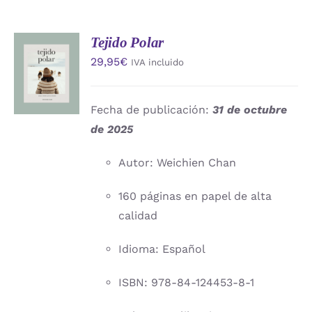
Tejido Polar
AÑADIR
29,95
€
IVA incluido
AL
CARRITO
/
DETALLES
Fecha de publicación:
31 de octubre
de 2025
Autor: Weichien Chan
160 páginas en papel de alta
calidad
Idioma: Español
ISBN: 978-84-124453-8-1