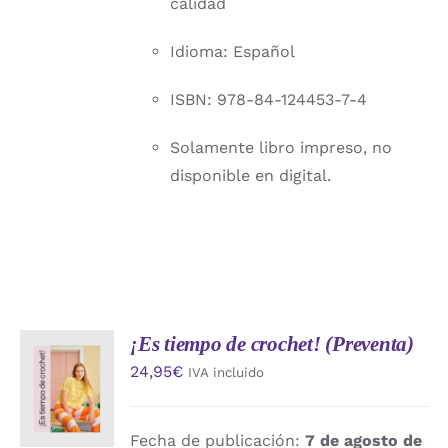
calidad
Idioma: Español
ISBN: 978-84-124453-7-4
Solamente libro impreso, no
disponible en digital.
¡Es tiempo de crochet! (Preventa)
AÑADIR
24,95
€
IVA incluido
AL
CARRITO
/
DETALLES
Fecha de publicación:
7 de agosto de