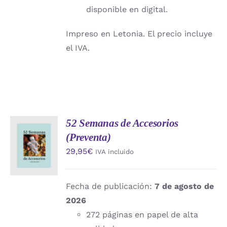
disponible en digital.
Impreso en Letonia. El precio incluye
el IVA.
52 Semanas de Accesorios
AÑADIR
(Preventa)
AL
CARRITO
29,95
€
IVA incluido
/
DETALLES
Fecha de publicación:
7 de agosto de
2026
272 páginas en papel de alta