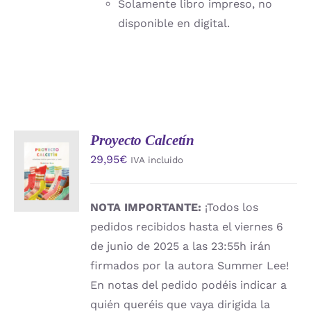
Solamente libro impreso, no
disponible en digital.
Proyecto Calcetín
AÑADIR
29,95
€
IVA incluido
AL
CARRITO
/
DETALLES
NOTA IMPORTANTE:
¡Todos los
pedidos recibidos hasta el viernes 6
de junio de 2025 a las 23:55h irán
firmados por la autora Summer Lee!
En notas del pedido podéis indicar a
quién queréis que vaya dirigida la