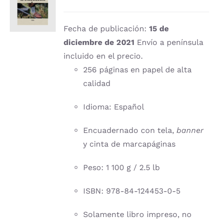
CARRITO
/
DETALLES
Fecha de publicación:
15 de
diciembre de 2021
Envío a península
incluido en el precio.
256 páginas en papel de alta
calidad
Idioma: Español
Encuadernado con tela,
banner
y cinta de marcapáginas
Peso: 1 100 g / 2.5 lb
ISBN: 978-84-124453-0-5
Solamente libro impreso, no