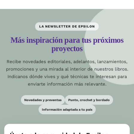
LA NEWSLETTER DE EPSILON
Más inspiración para tus próximos
proyectos
Recibe novedades editoriales, adelantos, lanzamientos,
promociones y una mirada al interior de nuestros libros.
Indícanos dónde vives y qué técnicas te interesan para
enviarte información más relevante.
Novedades y preventas
Punto, crochet y bordado
Información adaptada a tu país