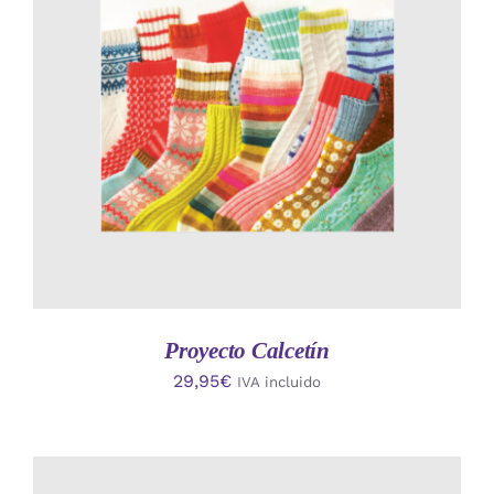
AÑADIR AL CARRITO
/
DETALLES
Proyecto Calcetín
29,95
€
IVA incluido