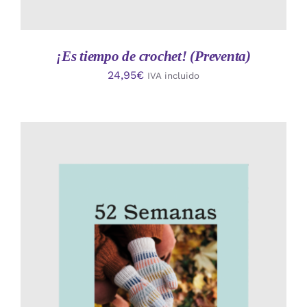
¡Es tiempo de crochet! (Preventa)
24,95
€
IVA incluido
AÑADIR AL CARRITO
/
DETALLES