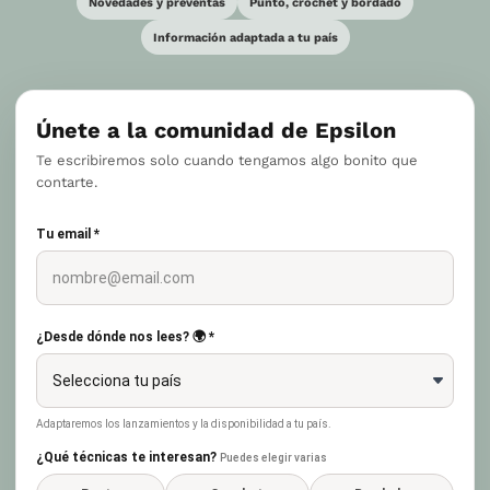
Novedades y preventas
Punto, crochet y bordado
Información adaptada a tu país
Únete a la comunidad de Epsilon
Te escribiremos solo cuando tengamos algo bonito que
contarte.
Tu email *
¿Desde dónde nos lees? 🌍 *
Adaptaremos los lanzamientos y la disponibilidad a tu país.
¿Qué técnicas te interesan?
Puedes elegir varias