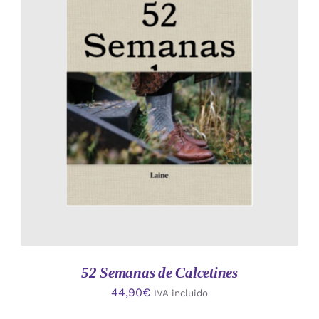
AÑADIR AL CARRITO
/
DETALLES
52 Semanas de Calcetines
44,90
€
IVA incluido