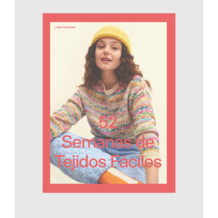
AÑADIR AL CARRITO
/
DETALLES