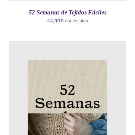
52 Semanas de Tejidos Fáciles
44,90
€
IVA incluido
AÑADIR AL CARRITO
/
DETALLES