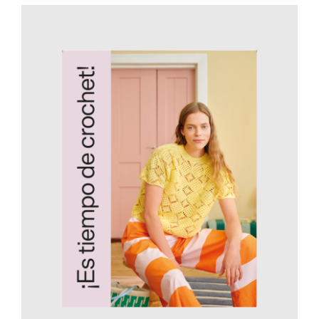
AÑADIR AL CARRITO
/
DETALLES