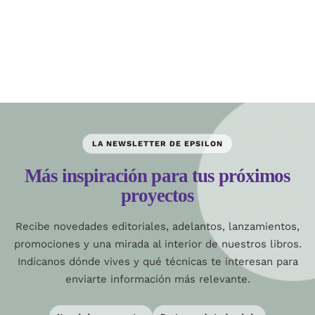
LA NEWSLETTER DE EPSILON
Más inspiración para tus próximos
proyectos
Recibe novedades editoriales, adelantos, lanzamientos,
promociones y una mirada al interior de nuestros libros.
Indícanos dónde vives y qué técnicas te interesan para
enviarte información más relevante.