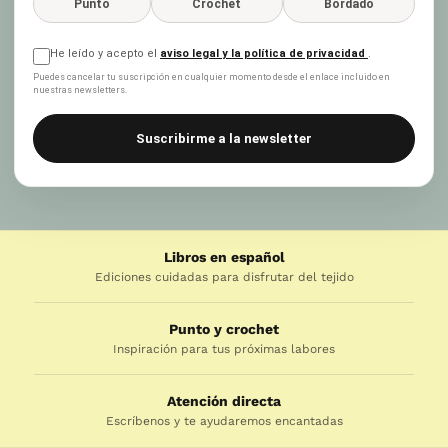
Punto
Crochet
Bordado
He leído y acepto el
aviso legal y la política de privacidad
.
Puedes cancelar tu suscripción en cualquier momento desde el enlace incluido en
nuestras newsletters.
Suscribirme a la newsletter
Libros en español
Ediciones cuidadas para disfrutar del tejido
Punto y crochet
Inspiración para tus próximas labores
Atención directa
Escríbenos y te ayudaremos encantadas