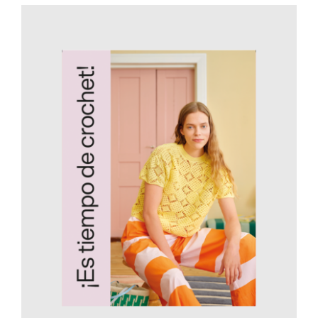
AÑADIR AL CARRITO
/
DETALLES