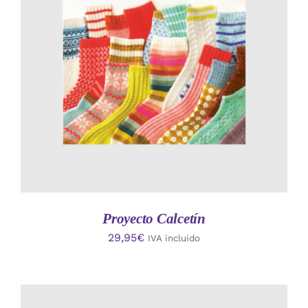
AÑADIR AL CARRITO
/
DETALLES
Proyecto Calcetín
29,95
€
IVA incluido