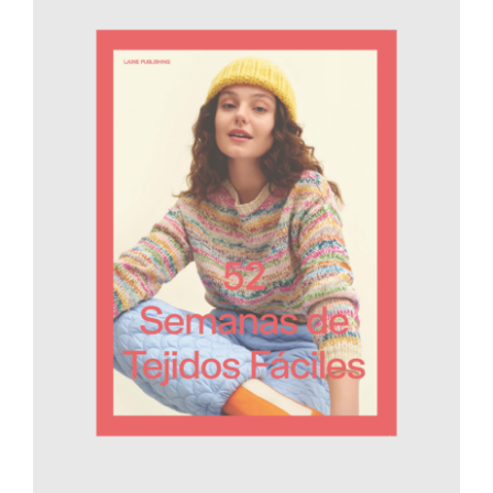
AÑADIR AL CARRITO
/
DETALLES