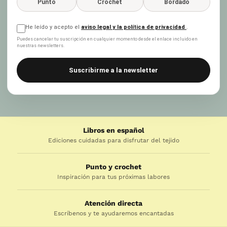
Punto
Crochet
Bordado
He leído y acepto el
aviso legal y la política de privacidad
.
Puedes cancelar tu suscripción en cualquier momento desde el enlace incluido en
nuestras newsletters.
Suscribirme a la newsletter
Libros en español
Ediciones cuidadas para disfrutar del tejido
Punto y crochet
Inspiración para tus próximas labores
Atención directa
Escríbenos y te ayudaremos encantadas