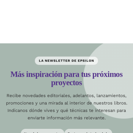
LA NEWSLETTER DE EPSILON
Más inspiración para tus próximos
proyectos
Recibe novedades editoriales, adelantos, lanzamientos,
promociones y una mirada al interior de nuestros libros.
Indícanos dónde vives y qué técnicas te interesan para
enviarte información más relevante.