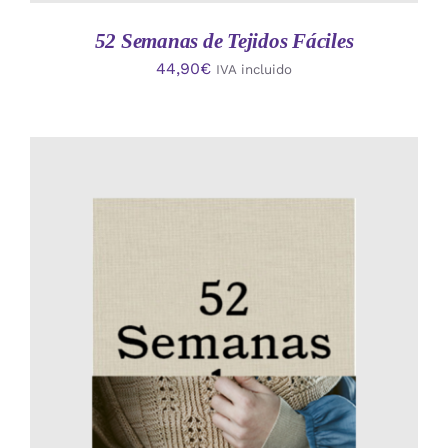
52 Semanas de Tejidos Fáciles
44,90
€
IVA incluido
AÑADIR AL CARRITO
/
DETALLES