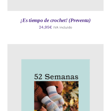
¡Es tiempo de crochet! (Preventa)
24,95
€
IVA incluido
AÑADIR AL CARRITO
/
DETALLES