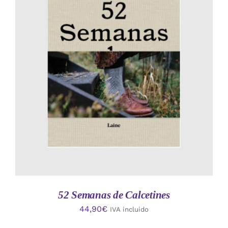
AÑADIR AL CARRITO
/
DETALLES
52 Semanas de Calcetines
44,90
€
IVA incluido