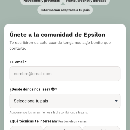
Novedades y preventas
Punto, crochet y bordado
Información adaptada a tu país
Únete a la comunidad de Epsilon
Te escribiremos solo cuando tengamos algo bonito que
contarte.
Tu email *
¿Desde dónde nos lees? 🌍 *
Adaptaremos los lanzamientos y la disponibilidad a tu país.
¿Qué técnicas te interesan?
Puedes elegir varias