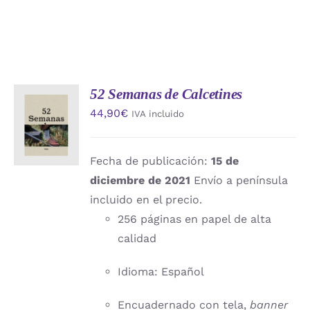
52 Semanas de Calcetines
AÑADIR
44,90
€
IVA incluido
AL
CARRITO
/
DETALLES
Fecha de publicación:
15 de
diciembre de 2021
Envío a península
incluido en el precio.
256 páginas en papel de alta
calidad
Idioma: Español
Encuadernado con tela,
banner