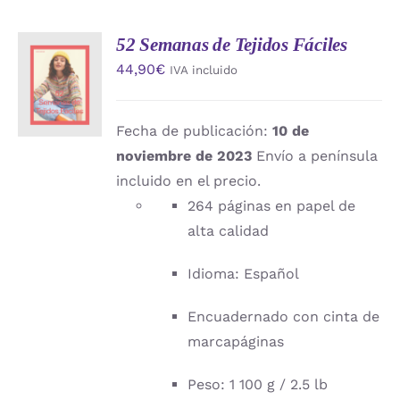
52 Semanas de Tejidos Fáciles
AÑADIR
44,90
€
IVA incluido
AL
CARRITO
/
DETALLES
Fecha de publicación:
10 de
noviembre de 2023
Envío a península
incluido en el precio.
264 páginas en papel de
alta calidad
Idioma: Español
Encuadernado con cinta de
marcapáginas
Peso: 1 100 g / 2.5 lb