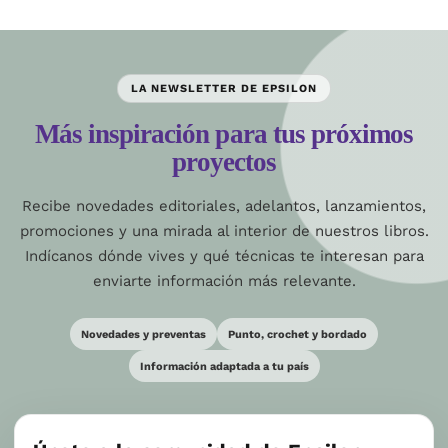
LA NEWSLETTER DE EPSILON
Más inspiración para tus próximos
proyectos
Recibe novedades editoriales, adelantos, lanzamientos,
promociones y una mirada al interior de nuestros libros.
Indícanos dónde vives y qué técnicas te interesan para
enviarte información más relevante.
Novedades y preventas
Punto, crochet y bordado
Información adaptada a tu país