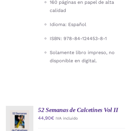
160 páginas en papel de alta
calidad
Idioma: Español
ISBN: 978-84-124453-8-1
Solamente libro impreso, no
disponible en digital.
52 Semanas de Calcetines Vol II
AÑADIR
44,90
€
IVA incluido
AL
CARRITO
/