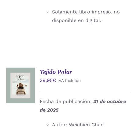
Solamente libro impreso, no
disponible en digital.
Tejido Polar
AÑADIR
29,95
€
IVA incluido
AL
CARRITO
/
DETALLES
Fecha de publicación:
31 de octubre
de 2025
Autor: Weichien Chan