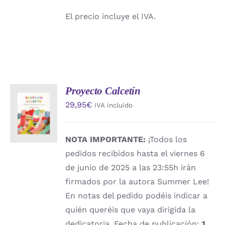
El precio incluye el IVA.
Proyecto Calcetín
AÑADIR
29,95
€
IVA incluido
AL
CARRITO
/
DETALLES
NOTA IMPORTANTE:
¡Todos los
pedidos recibidos hasta el viernes 6
de junio de 2025 a las 23:55h irán
firmados por la autora Summer Lee!
En notas del pedido podéis indicar a
quién queréis que vaya dirigida la
dedicatoria. Fecha de publicación:
1