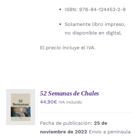
ISBN: 978-84-124453-2-9
Solamente libro impreso,
no disponible en digital.
El precio incluye el IVA.
52 Semanas de Chales
AÑADIR
44,90
€
IVA incluido
AL
CARRITO
/
DETALLES
Fecha de publicación:
25 de
noviembre de 2022
Envío a península