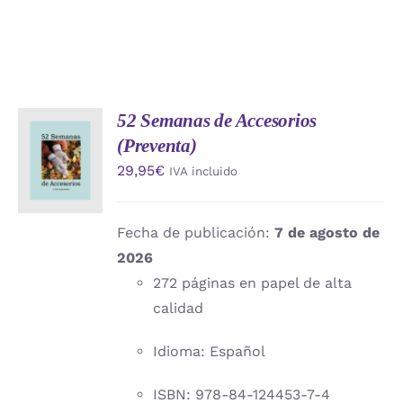
52 Semanas de Accesorios
AÑADIR
(Preventa)
AL
CARRITO
29,95
€
IVA incluido
/
DETALLES
Fecha de publicación:
7 de agosto de
2026
272 páginas en papel de alta
calidad
Idioma: Español
ISBN: 978-84-124453-7-4