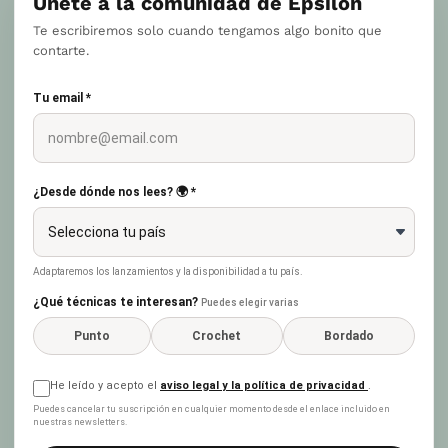
Únete a la comunidad de Epsilon
Te escribiremos solo cuando tengamos algo bonito que
contarte.
Tu email *
¿Desde dónde nos lees? 🌍 *
Adaptaremos los lanzamientos y la disponibilidad a tu país.
¿Qué técnicas te interesan?
Puedes elegir varias
Punto
Crochet
Bordado
He leído y acepto el
aviso legal y la política de privacidad
.
Puedes cancelar tu suscripción en cualquier momento desde el enlace incluido en
nuestras newsletters.