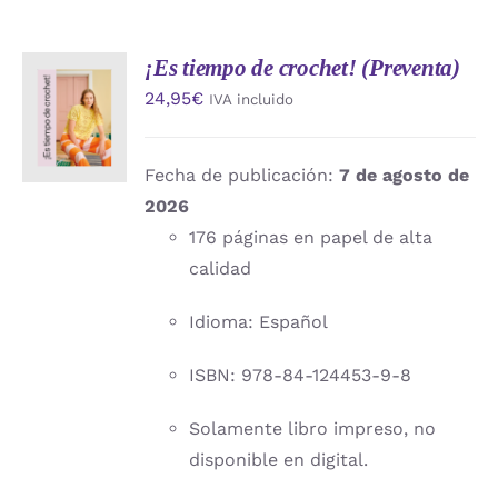
¡Es tiempo de crochet! (Preventa)
AÑADIR
24,95
€
IVA incluido
AL
CARRITO
/
DETALLES
Fecha de publicación:
7 de agosto de
2026
176 páginas en papel de alta
calidad
Idioma: Español
ISBN: 978-84-124453-9-8
Solamente libro impreso, no
disponible en digital.