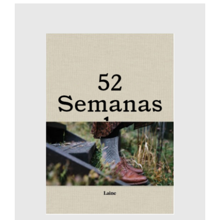
AÑADIR AL CARRITO
/
DETALLES