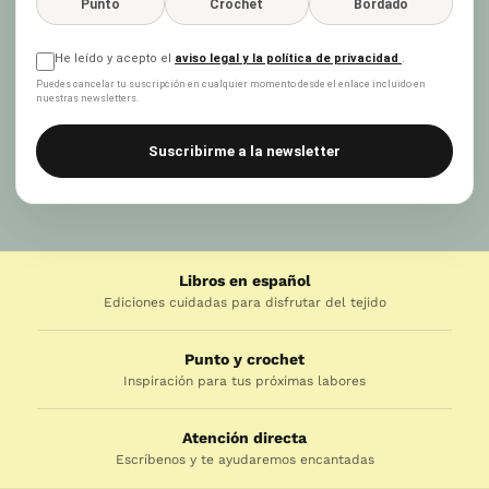
Punto
Crochet
Bordado
He leído y acepto el
aviso legal y la política de privacidad
.
Puedes cancelar tu suscripción en cualquier momento desde el enlace incluido en
nuestras newsletters.
Suscribirme a la newsletter
Libros en español
Ediciones cuidadas para disfrutar del tejido
Punto y crochet
Inspiración para tus próximas labores
Atención directa
Escríbenos y te ayudaremos encantadas