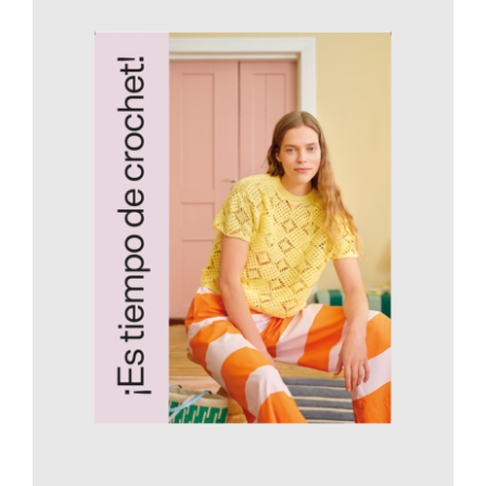
AÑADIR AL CARRITO
/
DETALLES