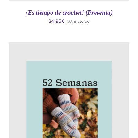
¡Es tiempo de crochet! (Preventa)
24,95
€
IVA incluido
AÑADIR AL CARRITO
/
DETALLES