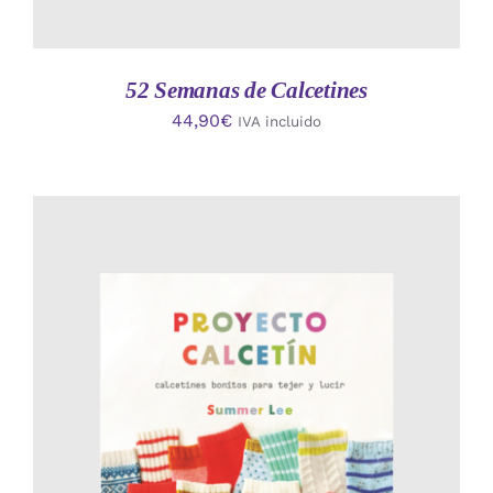
52 Semanas de Calcetines
44,90
€
IVA incluido
AÑADIR AL CARRITO
/
DETALLES