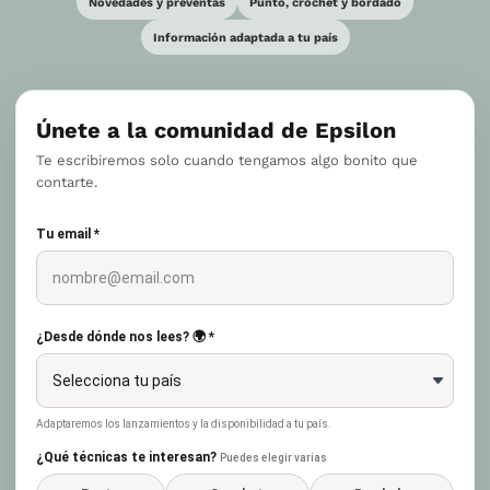
Novedades y preventas
Punto, crochet y bordado
Información adaptada a tu país
Únete a la comunidad de Epsilon
Te escribiremos solo cuando tengamos algo bonito que
contarte.
Tu email *
¿Desde dónde nos lees? 🌍 *
Adaptaremos los lanzamientos y la disponibilidad a tu país.
¿Qué técnicas te interesan?
Puedes elegir varias