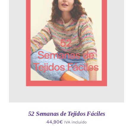
AÑADIR AL CARRITO
/
DETALLES
52 Semanas de Tejidos Fáciles
44,90
€
IVA incluido