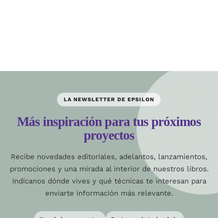
LA NEWSLETTER DE EPSILON
Más inspiración para tus próximos
proyectos
Recibe novedades editoriales, adelantos, lanzamientos,
promociones y una mirada al interior de nuestros libros.
Indícanos dónde vives y qué técnicas te interesan para
enviarte información más relevante.