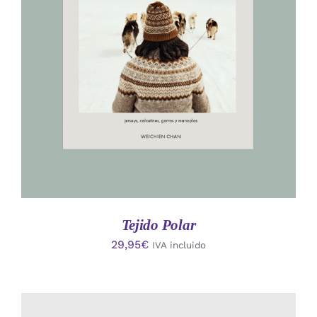
AÑADIR AL CARRITO
/
DETALLES
Tejido Polar
29,95
€
IVA incluido