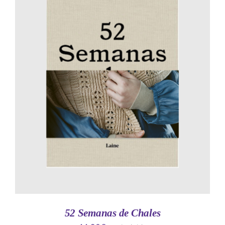
AÑADIR AL CARRITO
/
DETALLES
52 Semanas de Chales