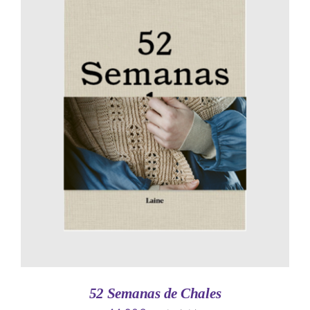
AÑADIR AL CARRITO
/
DETALLES
52 Semanas de Chales