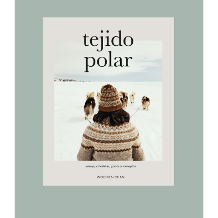
AÑADIR AL CARRITO
/
DETALLES