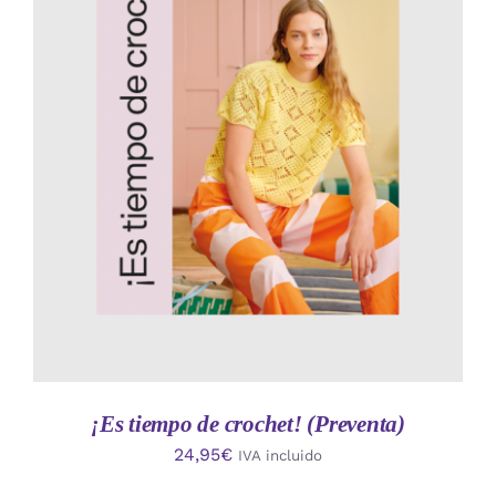
AÑADIR AL CARRITO
/
DETALLES
¡Es tiempo de crochet! (Preventa)
24,95
€
IVA incluido