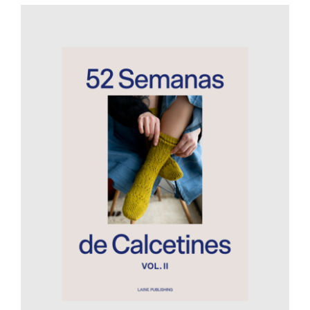
AÑADIR AL CARRITO
/
DETALLES