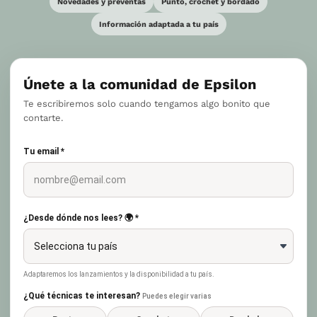
Novedades y preventas
Punto, crochet y bordado
Información adaptada a tu país
Únete a la comunidad de Epsilon
Te escribiremos solo cuando tengamos algo bonito que
contarte.
Tu email *
¿Desde dónde nos lees? 🌍 *
Adaptaremos los lanzamientos y la disponibilidad a tu país.
¿Qué técnicas te interesan?
Puedes elegir varias