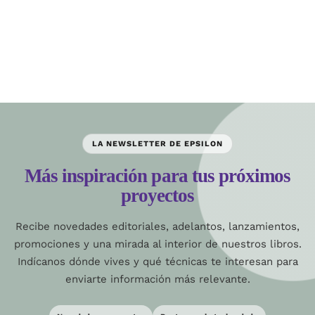
LA NEWSLETTER DE EPSILON
Más inspiración para tus próximos
proyectos
Recibe novedades editoriales, adelantos, lanzamientos,
promociones y una mirada al interior de nuestros libros.
Indícanos dónde vives y qué técnicas te interesan para
enviarte información más relevante.