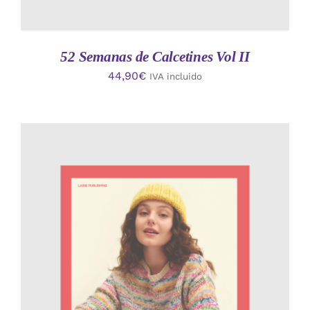
52 Semanas de Calcetines Vol II
44,90
€
IVA incluido
AÑADIR AL CARRITO
/
DETALLES