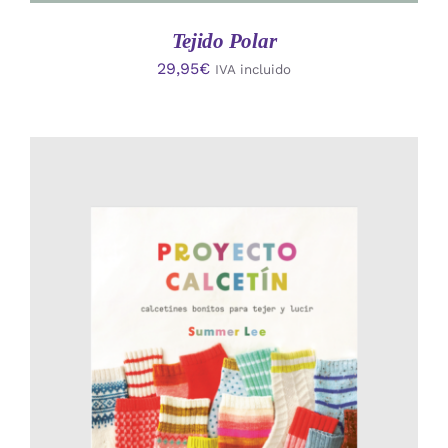
Tejido Polar
29,95
€
IVA incluido
AÑADIR AL CARRITO
/
DETALLES