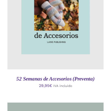
AÑADIR AL CARRITO
/
DETALLES
52 Semanas de Accesorios (Preventa)
29,95
€
IVA incluido