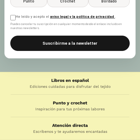
Punto
Crochet
Bordado
He leído y acepto el
aviso legal y la política de privacidad
.
Puedes cancelar tu suscripción en cualquier momento desde el enlace incluido en
nuestras newsletters.
Suscribirme a la newsletter
Libros en español
Ediciones cuidadas para disfrutar del tejido
Punto y crochet
Inspiración para tus próximas labores
Atención directa
Escríbenos y te ayudaremos encantadas