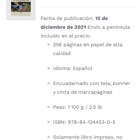
CARRITO
/
DETALLES
Fecha de publicación:
15 de
diciembre de 2021
Envío a península
incluido en el precio.
256 páginas en papel de alta
calidad
Idioma: Español
Encuadernado con tela,
banner
y cinta de marcapáginas
Peso: 1 100 g / 2.5 lb
ISBN: 978-84-124453-0-5
Solamente libro impreso, no