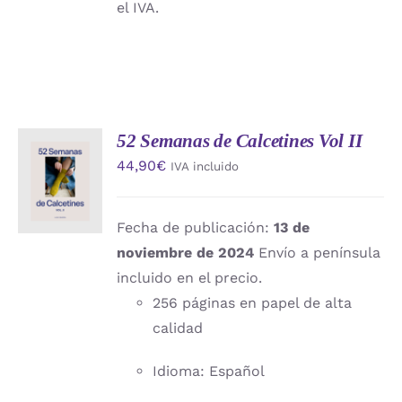
el IVA.
52 Semanas de Calcetines Vol II
AÑADIR
44,90
€
IVA incluido
AL
CARRITO
/
DETALLES
Fecha de publicación:
13 de
noviembre de 2024
Envío a península
incluido en el precio.
256 páginas en papel de alta
calidad
Idioma: Español