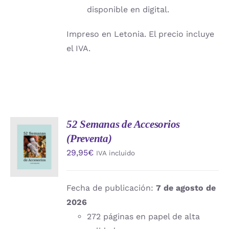
disponible en digital.
Impreso en Letonia. El precio incluye
el IVA.
52 Semanas de Accesorios
AÑADIR
(Preventa)
AL
CARRITO
29,95
€
IVA incluido
/
DETALLES
Fecha de publicación:
7 de agosto de
2026
272 páginas en papel de alta