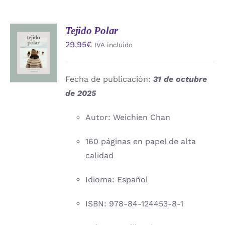
Tejido Polar
AÑADIR
29,95
€
IVA incluido
AL
CARRITO
/
DETALLES
Fecha de publicación:
31 de octubre
de 2025
Autor: Weichien Chan
160 páginas en papel de alta
calidad
Idioma: Español
ISBN: 978-84-124453-8-1