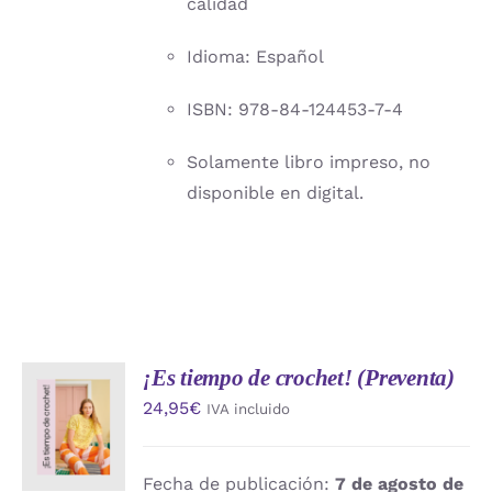
calidad
Idioma: Español
ISBN: 978-84-124453-7-4
Solamente libro impreso, no
disponible en digital.
¡Es tiempo de crochet! (Preventa)
AÑADIR
24,95
€
IVA incluido
AL
CARRITO
/
DETALLES
Fecha de publicación:
7 de agosto de