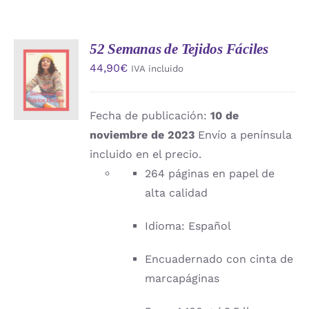
52 Semanas de Tejidos Fáciles
AÑADIR
44,90
€
IVA incluido
AL
CARRITO
/
DETALLES
Fecha de publicación:
10 de
noviembre de 2023
Envío a península
incluido en el precio.
264 páginas en papel de
alta calidad
Idioma: Español
Encuadernado con cinta de
marcapáginas