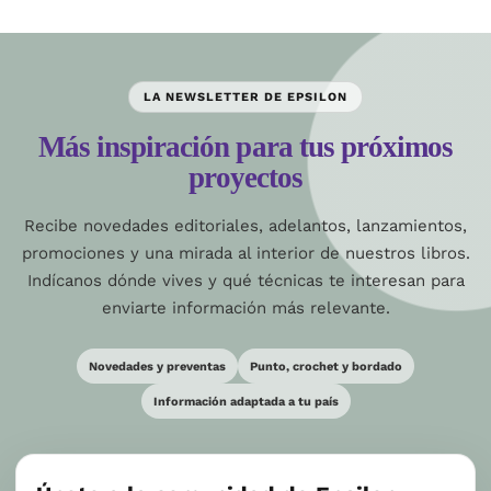
LA NEWSLETTER DE EPSILON
Más inspiración para tus próximos
proyectos
Recibe novedades editoriales, adelantos, lanzamientos,
promociones y una mirada al interior de nuestros libros.
Indícanos dónde vives y qué técnicas te interesan para
enviarte información más relevante.
Novedades y preventas
Punto, crochet y bordado
Información adaptada a tu país