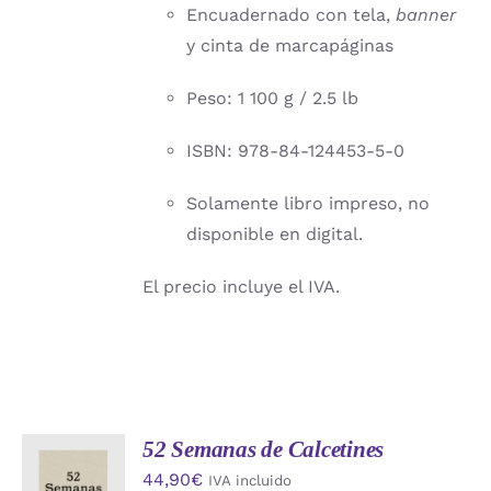
Encuadernado con tela,
banner
y cinta de marcapáginas
Peso: 1 100 g / 2.5 lb
ISBN: 978-84-124453-5-0
Solamente libro impreso, no
disponible en digital.
El precio incluye el IVA.
52 Semanas de Calcetines
AÑADIR
44,90
€
IVA incluido
AL