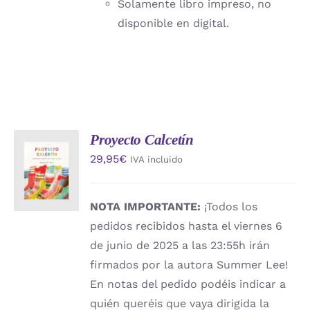
Solamente libro impreso, no
disponible en digital.
Proyecto Calcetín
AÑADIR
29,95
€
IVA incluido
AL
CARRITO
/
DETALLES
NOTA IMPORTANTE:
¡Todos los
pedidos recibidos hasta el viernes 6
de junio de 2025 a las 23:55h irán
firmados por la autora Summer Lee!
En notas del pedido podéis indicar a
quién queréis que vaya dirigida la