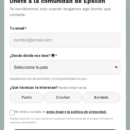
Únete a la comunidad de Epsilon
Te escribiremos solo cuando tengamos algo bonito que
contarte.
Tu email *
¿Desde dónde nos lees? 🌍 *
Adaptaremos los lanzamientos y la disponibilidad a tu país.
¿Qué técnicas te interesan?
Puedes elegir varias
Punto
Crochet
Bordado
He leído y acepto el
aviso legal y la política de privacidad
.
Puedes cancelar tu suscripción en cualquier momento desde el enlace incluido en
nuestras newsletters.