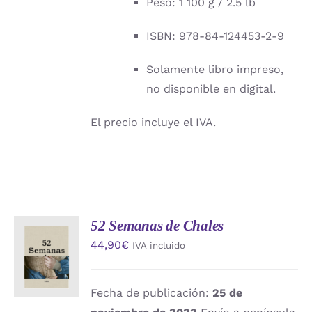
Peso: 1 100 g / 2.5 lb
ISBN: 978-84-124453-2-9
Solamente libro impreso,
no disponible en digital.
El precio incluye el IVA.
52 Semanas de Chales
AÑADIR
44,90
€
IVA incluido
AL
CARRITO
/
DETALLES
Fecha de publicación:
25 de