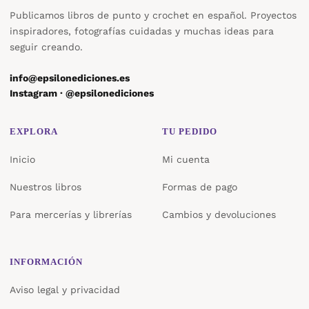
Publicamos libros de punto y crochet en español. Proyectos
inspiradores, fotografías cuidadas y muchas ideas para
seguir creando.
info@epsilonediciones.es
Instagram · @epsilonediciones
EXPLORA
TU PEDIDO
Inicio
Mi cuenta
Nuestros libros
Formas de pago
Para mercerías y librerías
Cambios y devoluciones
INFORMACIÓN
Aviso legal y privacidad