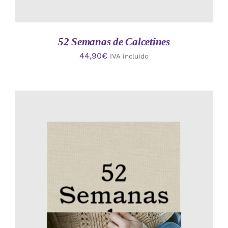
52 Semanas de Calcetines
44,90
€
IVA incluido
AÑADIR AL CARRITO
/
DETALLES