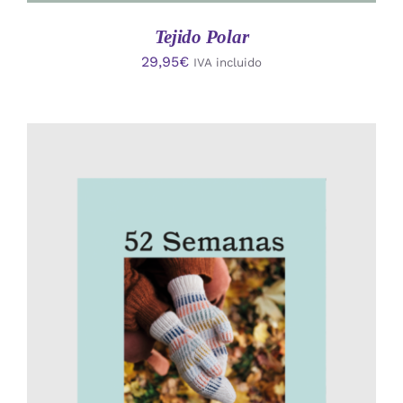
Tejido Polar
29,95
€
IVA incluido
AÑADIR AL CARRITO
/
DETALLES