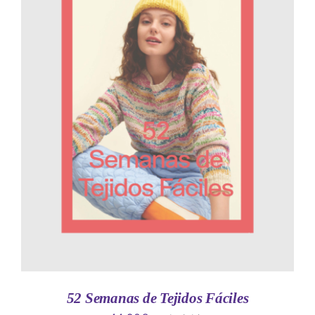
AÑADIR AL CARRITO
/
DETALLES
52 Semanas de Tejidos Fáciles