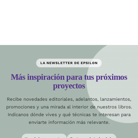
LA NEWSLETTER DE EPSILON
Más inspiración para tus próximos
proyectos
Recibe novedades editoriales, adelantos, lanzamientos,
promociones y una mirada al interior de nuestros libros.
Indícanos dónde vives y qué técnicas te interesan para
enviarte información más relevante.