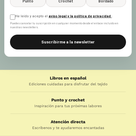
Punto
Crochet
Bordado
He leído y acepto el
aviso legal y la política de privacidad
.
Puedes cancelar tu suscripción en cualquier momento desde el enlace incluido en
nuestras newsletters.
Suscribirme a la newsletter
Libros en español
Ediciones cuidadas para disfrutar del tejido
Punto y crochet
Inspiración para tus próximas labores
Atención directa
Escríbenos y te ayudaremos encantadas