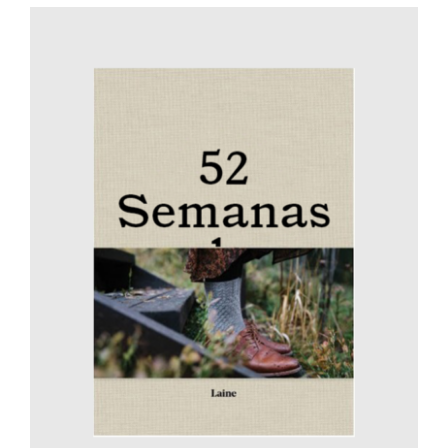
AÑADIR AL CARRITO
/
DETALLES