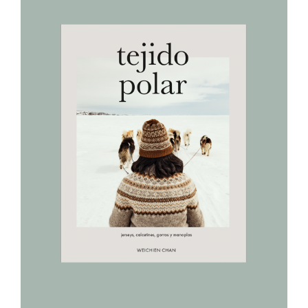
AÑADIR AL CARRITO
/
DETALLES