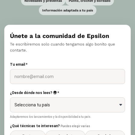
Novedades y preventas
Punto, crochet y bordado
Información adaptada a tu país
Únete a la comunidad de Epsilon
Te escribiremos solo cuando tengamos algo bonito que
contarte.
Tu email *
¿Desde dónde nos lees? 🌍 *
Adaptaremos los lanzamientos y la disponibilidad a tu país.
¿Qué técnicas te interesan?
Puedes elegir varias