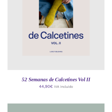
AÑADIR AL CARRITO
/
DETALLES
52 Semanas de Calcetines Vol II
44,90
€
IVA incluido