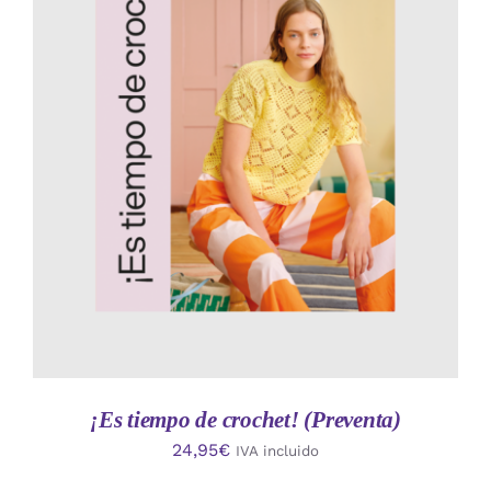
AÑADIR AL CARRITO
/
DETALLES
¡Es tiempo de crochet! (Preventa)
24,95
€
IVA incluido