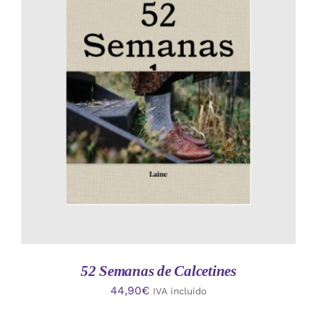
AÑADIR AL CARRITO
/
DETALLES
52 Semanas de Calcetines
44,90
€
IVA incluido