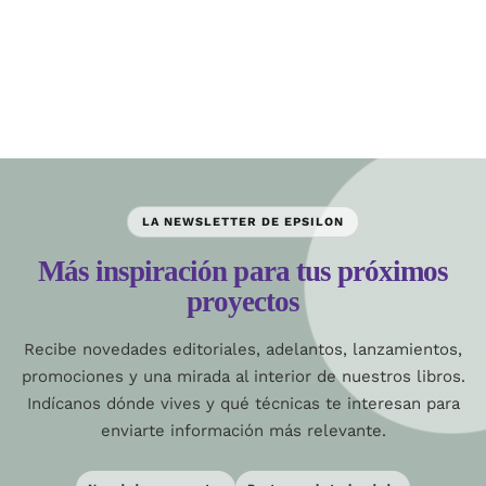
LA NEWSLETTER DE EPSILON
Más inspiración para tus próximos
proyectos
Recibe novedades editoriales, adelantos, lanzamientos,
promociones y una mirada al interior de nuestros libros.
Indícanos dónde vives y qué técnicas te interesan para
enviarte información más relevante.