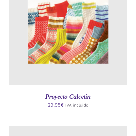
AÑADIR AL CARRITO
/
DETALLES
Proyecto Calcetín
29,95
€
IVA incluido