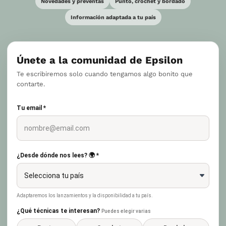
Novedades y preventas
Punto, crochet y bordado
Información adaptada a tu país
Únete a la comunidad de Epsilon
Te escribiremos solo cuando tengamos algo bonito que
contarte.
Tu email *
¿Desde dónde nos lees? 🌍 *
Adaptaremos los lanzamientos y la disponibilidad a tu país.
¿Qué técnicas te interesan?
Puedes elegir varias