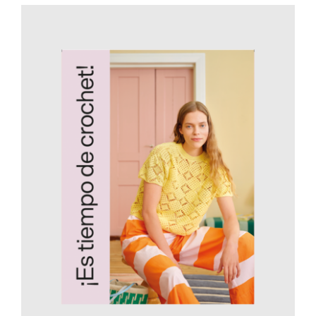
AÑADIR AL CARRITO
/
DETALLES