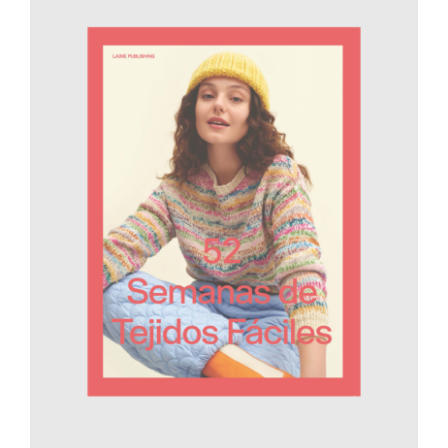
AÑADIR AL CARRITO
/
DETALLES