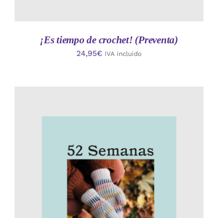
¡Es tiempo de crochet! (Preventa)
24,95
€
IVA incluido
AÑADIR AL CARRITO
/
DETALLES