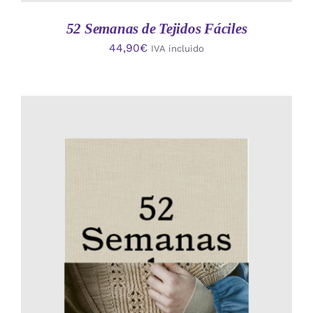
52 Semanas de Tejidos Fáciles
44,90
€
IVA incluido
AÑADIR AL CARRITO
/
DETALLES