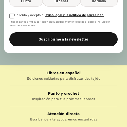
Punto
Crochet
Bordado
He leído y acepto el
aviso legal y la política de privacidad
.
Puedes cancelar tu suscripción en cualquier momento desde el enlace incluido en
nuestras newsletters.
Suscribirme a la newsletter
Libros en español
Ediciones cuidadas para disfrutar del tejido
Punto y crochet
Inspiración para tus próximas labores
Atención directa
Escríbenos y te ayudaremos encantadas