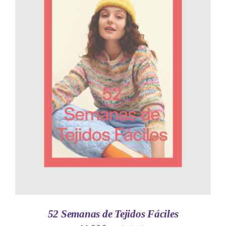
AÑADIR AL CARRITO
/
DETALLES
52 Semanas de Tejidos Fáciles