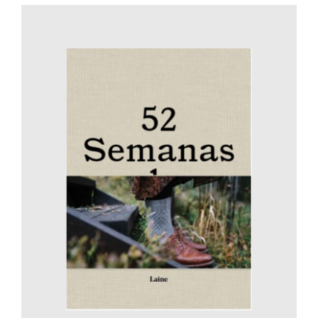
AÑADIR AL CARRITO
/
DETALLES