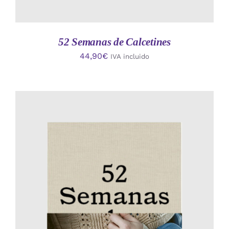
52 Semanas de Calcetines
44,90
€
IVA incluido
AÑADIR AL CARRITO
/
DETALLES