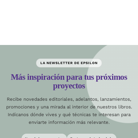
LA NEWSLETTER DE EPSILON
Más inspiración para tus próximos
proyectos
Recibe novedades editoriales, adelantos, lanzamientos,
promociones y una mirada al interior de nuestros libros.
Indícanos dónde vives y qué técnicas te interesan para
enviarte información más relevante.