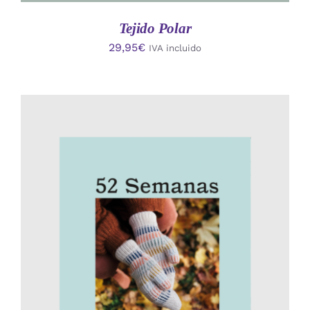
Tejido Polar
29,95
€
IVA incluido
AÑADIR AL CARRITO
/
DETALLES