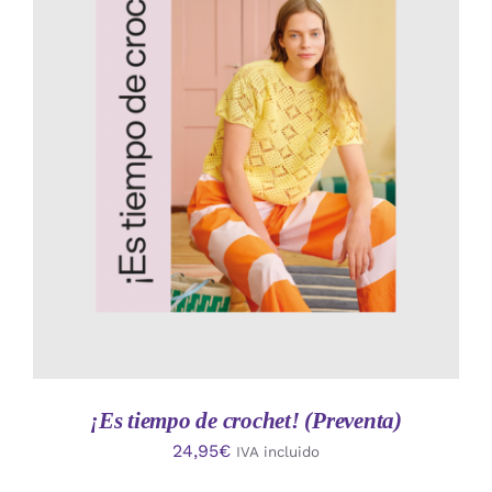
AÑADIR AL CARRITO
/
DETALLES
¡Es tiempo de crochet! (Preventa)
24,95
€
IVA incluido