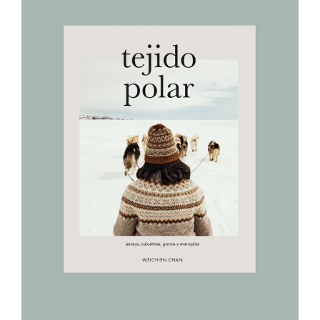
AÑADIR AL CARRITO
/
DETALLES