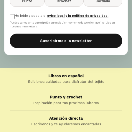
Punto
Crochet
Bordado
He leído y acepto el
aviso legal y la política de privacidad
.
Puedes cancelar tu suscripción en cualquier momento desde el enlace incluido en
nuestras newsletters.
Suscribirme a la newsletter
Libros en español
Ediciones cuidadas para disfrutar del tejido
Punto y crochet
Inspiración para tus próximas labores
Atención directa
Escríbenos y te ayudaremos encantadas