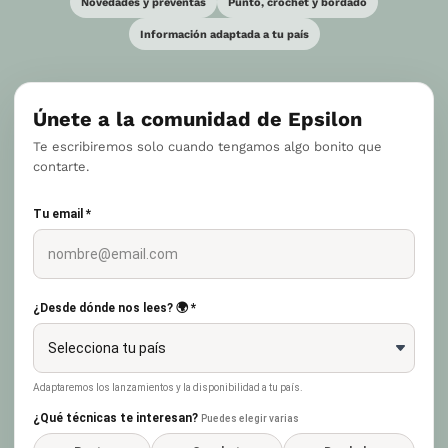
Novedades y preventas
Punto, crochet y bordado
Información adaptada a tu país
Únete a la comunidad de Epsilon
Te escribiremos solo cuando tengamos algo bonito que
contarte.
Tu email *
¿Desde dónde nos lees? 🌍 *
Adaptaremos los lanzamientos y la disponibilidad a tu país.
¿Qué técnicas te interesan?
Puedes elegir varias