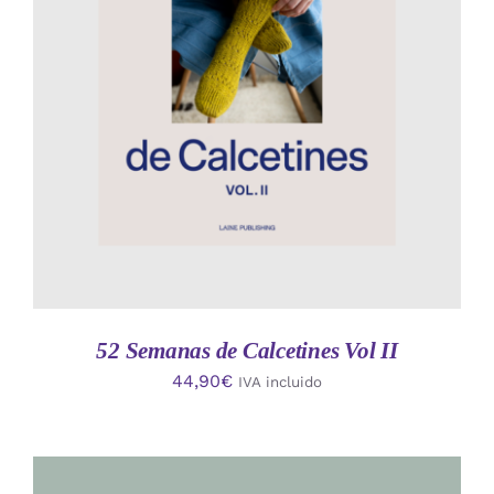
AÑADIR AL CARRITO
/
DETALLES
52 Semanas de Calcetines Vol II
44,90
€
IVA incluido