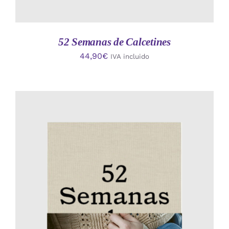
52 Semanas de Calcetines
44,90
€
IVA incluido
AÑADIR AL CARRITO
/
DETALLES