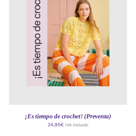
AÑADIR AL CARRITO
/
DETALLES
¡Es tiempo de crochet! (Preventa)
24,95
€
IVA incluido