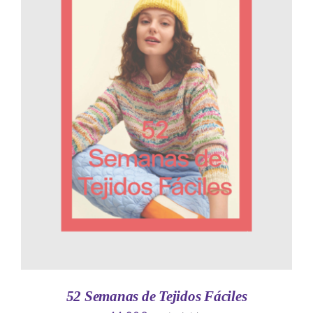
AÑADIR AL CARRITO
/
DETALLES
52 Semanas de Tejidos Fáciles