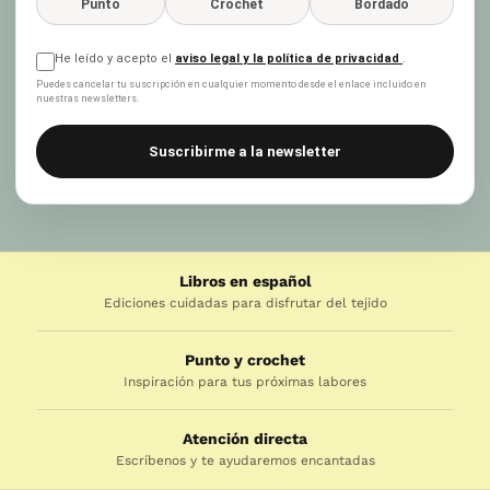
Punto
Crochet
Bordado
He leído y acepto el
aviso legal y la política de privacidad
.
Puedes cancelar tu suscripción en cualquier momento desde el enlace incluido en
nuestras newsletters.
Suscribirme a la newsletter
Libros en español
Ediciones cuidadas para disfrutar del tejido
Punto y crochet
Inspiración para tus próximas labores
Atención directa
Escríbenos y te ayudaremos encantadas