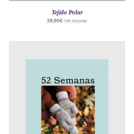
Tejido Polar
29,95
€
IVA incluido
AÑADIR AL CARRITO
/
DETALLES