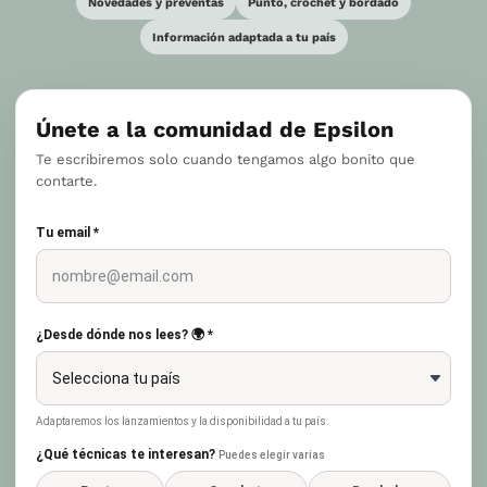
Novedades y preventas
Punto, crochet y bordado
Información adaptada a tu país
Únete a la comunidad de Epsilon
Te escribiremos solo cuando tengamos algo bonito que
contarte.
Tu email *
¿Desde dónde nos lees? 🌍 *
Adaptaremos los lanzamientos y la disponibilidad a tu país.
¿Qué técnicas te interesan?
Puedes elegir varias