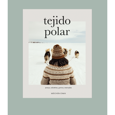
AÑADIR AL CARRITO
/
DETALLES