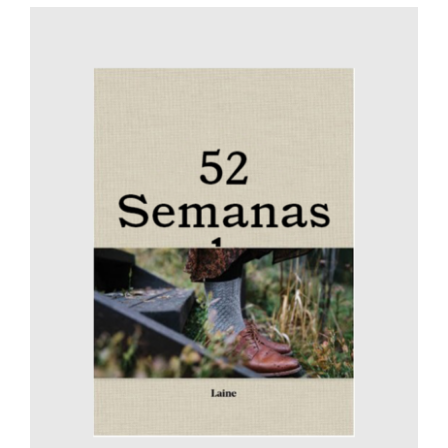
AÑADIR AL CARRITO
/
DETALLES