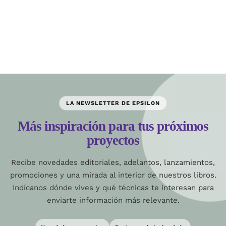
LA NEWSLETTER DE EPSILON
Más inspiración para tus próximos
proyectos
Recibe novedades editoriales, adelantos, lanzamientos,
promociones y una mirada al interior de nuestros libros.
Indícanos dónde vives y qué técnicas te interesan para
enviarte información más relevante.