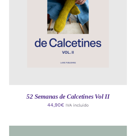
AÑADIR AL CARRITO
/
DETALLES
52 Semanas de Calcetines Vol II
44,90
€
IVA incluido