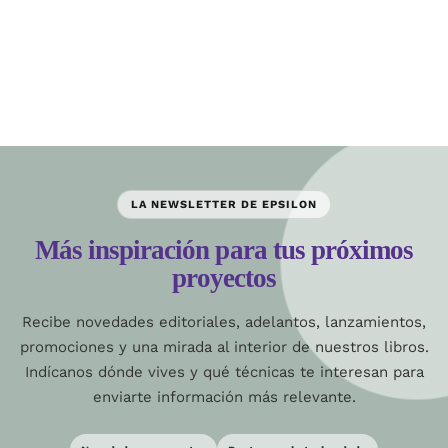
LA NEWSLETTER DE EPSILON
Más inspiración para tus próximos
proyectos
Recibe novedades editoriales, adelantos, lanzamientos,
promociones y una mirada al interior de nuestros libros.
Indícanos dónde vives y qué técnicas te interesan para
enviarte información más relevante.