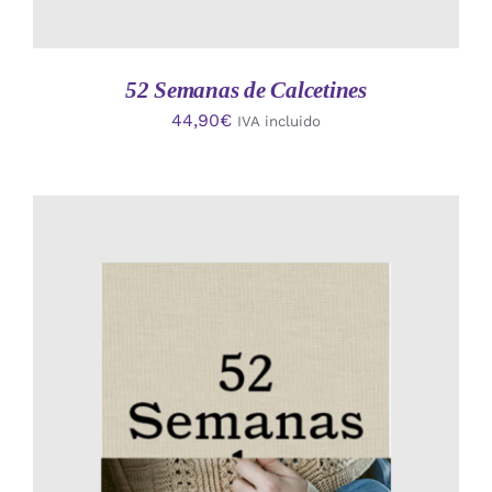
52 Semanas de Calcetines
44,90
€
IVA incluido
AÑADIR AL CARRITO
/
DETALLES