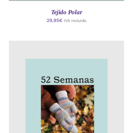
Tejido Polar
29,95
€
IVA incluido
AÑADIR AL CARRITO
/
DETALLES