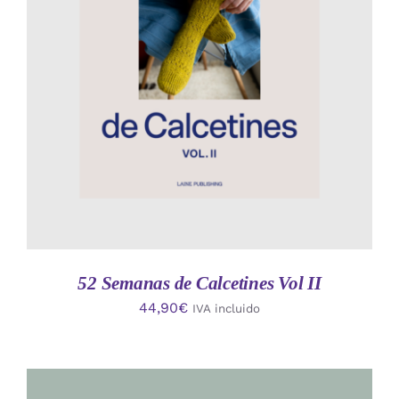
AÑADIR AL CARRITO
/
DETALLES
52 Semanas de Calcetines Vol II
44,90
€
IVA incluido