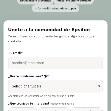
Novedades y preventas
Punto, crochet y bordado
Información adaptada a tu país
Únete a la comunidad de Epsilon
Te escribiremos solo cuando tengamos algo bonito que
contarte.
Tu email *
¿Desde dónde nos lees? 🌍 *
Adaptaremos los lanzamientos y la disponibilidad a tu país.
¿Qué técnicas te interesan?
Puedes elegir varias