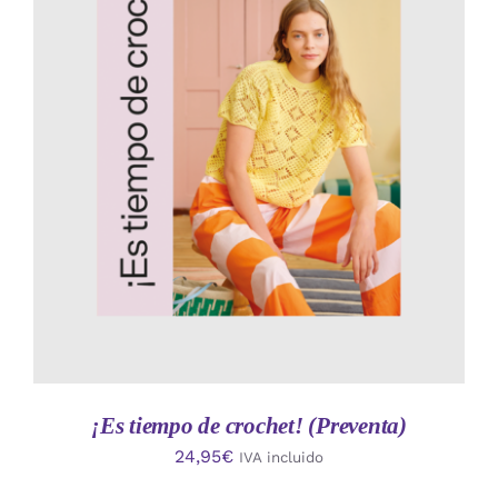
AÑADIR AL CARRITO
/
DETALLES
¡Es tiempo de crochet! (Preventa)
24,95
€
IVA incluido