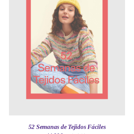
AÑADIR AL CARRITO
/
DETALLES
52 Semanas de Tejidos Fáciles