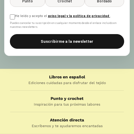
Punto
Crochet
Bordado
He leído y acepto el
aviso legal y la política de privacidad
.
Puedes cancelar tu suscripción en cualquier momento desde el enlace incluido en
nuestras newsletters.
Suscribirme a la newsletter
Libros en español
Ediciones cuidadas para disfrutar del tejido
Punto y crochet
Inspiración para tus próximas labores
Atención directa
Escríbenos y te ayudaremos encantadas