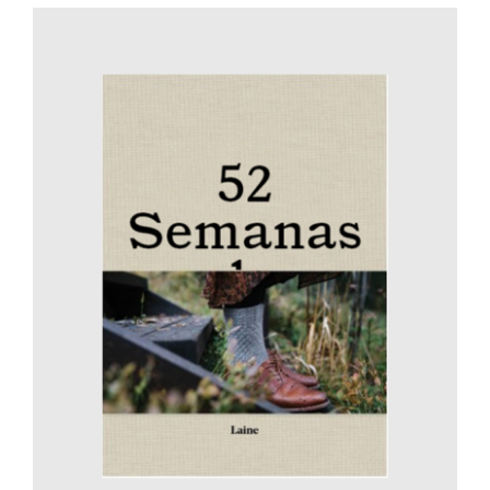
AÑADIR AL CARRITO
/
DETALLES