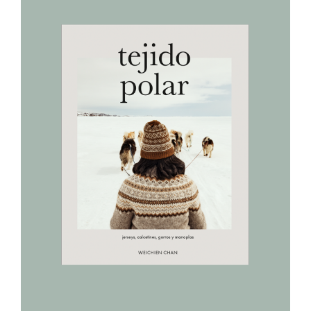
AÑADIR AL CARRITO
/
DETALLES