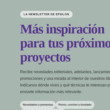
LA NEWSLETTER DE EPSILON
Más inspiración
para tus próximo
proyectos
Recibe novedades editoriales, adelantos, lanzamie
promociones y una mirada al interior de nuestros lib
Indícanos dónde vives y qué técnicas te interesan 
enviarte información más relevante.
Novedades y preventas
Punto, crochet y bordado