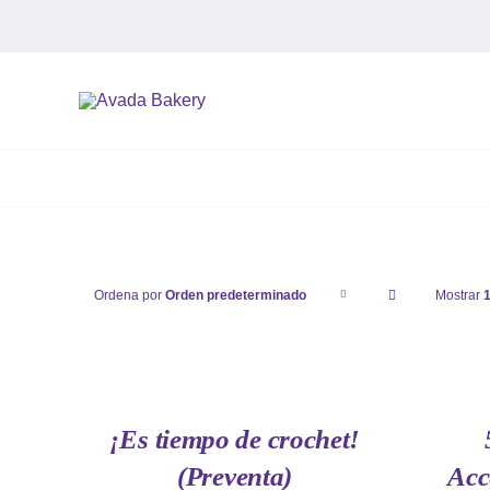
Saltar
al
contenido
Ordena por
Orden predeterminado
Mostrar
AÑADIR
AÑADIR
AL
AL
CARRITO
CARRITO
/
/
QUICK
QUICK
¡Es tiempo de crochet!
VIEW
VIEW
(Preventa)
Acc