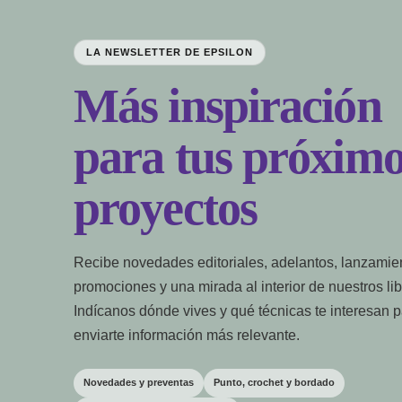
LA NEWSLETTER DE EPSILON
Más inspiración
para tus próximo
proyectos
Recibe novedades editoriales, adelantos, lanzamie
promociones y una mirada al interior de nuestros lib
Indícanos dónde vives y qué técnicas te interesan 
enviarte información más relevante.
Novedades y preventas
Punto, crochet y bordado