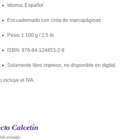
Idioma: Español
Encuadernado con cinta de marcapáginas
Peso: 1 100 g / 2.5 lb
ISBN: 978-84-124453-2-9
Solamente libro impreso, no disponible en digital.
o incluye el IVA.
cto Calcetín
IVA incluido