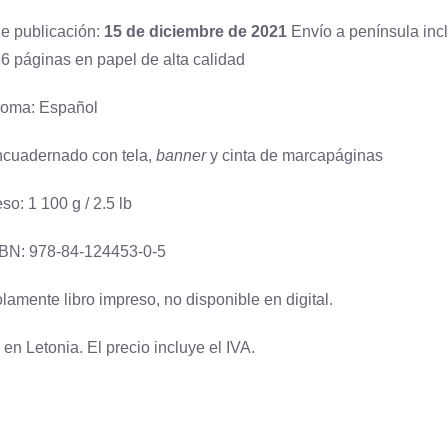
e publicación:
15 de diciembre de 2021
Envío a península incl
6 páginas en papel de alta calidad
ioma: Español
cuadernado con tela,
banner
y cinta de marcapáginas
so: 1 100 g / 2.5 lb
BN: 978-84-124453-0-5
lamente libro impreso, no disponible en digital.
en Letonia. El precio incluye el IVA.