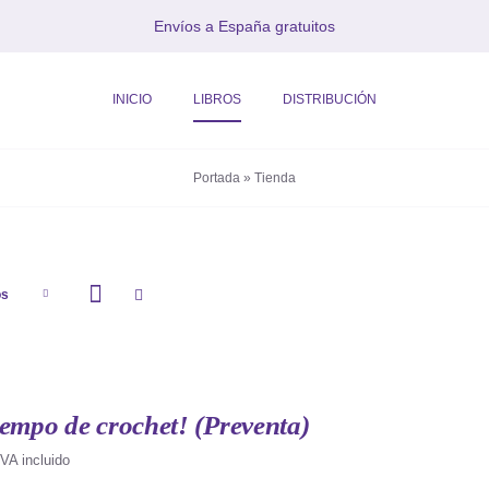
Envíos a España gratuitos
INICIO
LIBROS
DISTRIBUCIÓN
Portada
»
Tienda
os
iempo de crochet! (Preventa)
IVA incluido