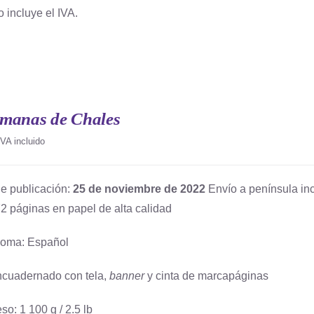
o incluye el IVA.
emanas de Chales
IVA incluido
e publicación:
25 de noviembre de 2022
Envío a península inc
2 páginas en papel de alta calidad
ioma: Español
cuadernado con tela,
banner
y cinta de marcapáginas
so: 1 100 g / 2.5 lb