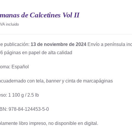
manas de Calcetines Vol II
IVA incluido
e publicación:
13 de noviembre de 2024
Envío a península inc
6 páginas en papel de alta calidad
ioma: Español
cuadernado con tela,
banner
y cinta de marcapáginas
so: 1 100 g / 2.5 lb
BN: 978-84-124453-5-0
lamente libro impreso, no disponible en digital.