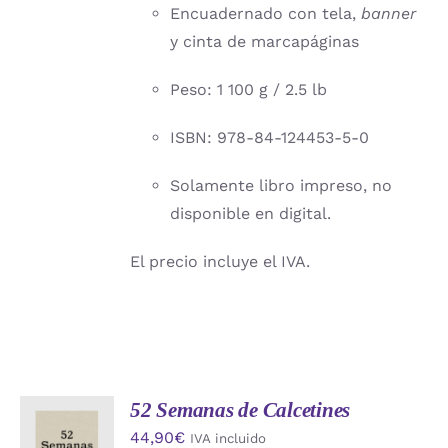
Encuadernado con tela,
banner
y cinta de marcapáginas
Peso: 1 100 g / 2.5 lb
ISBN: 978-84-124453-5-0
Solamente libro impreso, no
disponible en digital.
El precio incluye el IVA.
52 Semanas de Calcetines
AÑADIR
44,90
€
IVA incluido
AL