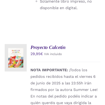
Solamente libro impreso, no
disponible en digital.
Proyecto Calcetín
AÑADIR
29,95
€
IVA incluido
AL
CARRITO
/
DETALLES
NOTA IMPORTANTE:
¡Todos los
pedidos recibidos hasta el viernes 6
de junio de 2025 a las 23:55h irán
firmados por la autora Summer Lee!
En notas del pedido podéis indicar a
quién queréis que vaya dirigida la