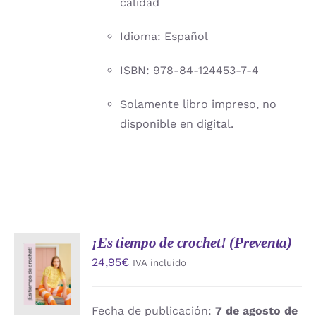
calidad
Idioma: Español
ISBN: 978-84-124453-7-4
Solamente libro impreso, no
disponible en digital.
¡Es tiempo de crochet! (Preventa)
AÑADIR
24,95
€
IVA incluido
AL
CARRITO
/
DETALLES
Fecha de publicación:
7 de agosto de