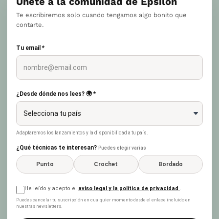
Únete a la comunidad de Epsilon
Te escribiremos solo cuando tengamos algo bonito que
contarte.
Tu email *
¿Desde dónde nos lees? 🌍 *
Adaptaremos los lanzamientos y la disponibilidad a tu país.
¿Qué técnicas te interesan?
Puedes elegir varias
Punto
Crochet
Bordado
He leído y acepto el
aviso legal y la política de privacidad
.
Puedes cancelar tu suscripción en cualquier momento desde el enlace incluido en
nuestras newsletters.