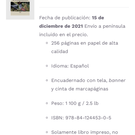
CARRITO
/
DETALLES
Fecha de publicación:
15 de
diciembre de 2021
Envío a península
incluido en el precio.
256 páginas en papel de alta
calidad
Idioma: Español
Encuadernado con tela,
banner
y cinta de marcapáginas
Peso: 1 100 g / 2.5 lb
ISBN: 978-84-124453-0-5
Solamente libro impreso, no