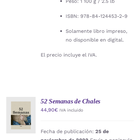
Peso: 1 100 g / 2.5 lb
ISBN: 978-84-124453-2-9
Solamente libro impreso,
no disponible en digital.
El precio incluye el IVA.
52 Semanas de Chales
AÑADIR
44,90
€
IVA incluido
AL
CARRITO
/
DETALLES
Fecha de publicación:
25 de