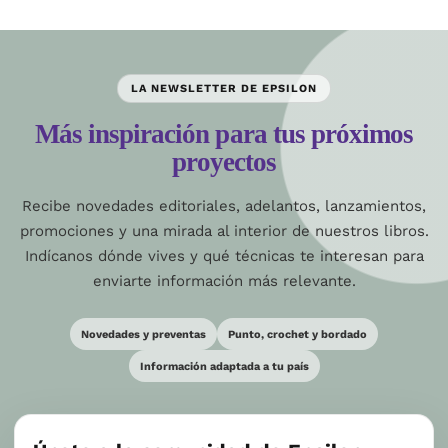
LA NEWSLETTER DE EPSILON
Más inspiración para tus próximos
proyectos
Recibe novedades editoriales, adelantos, lanzamientos,
promociones y una mirada al interior de nuestros libros.
Indícanos dónde vives y qué técnicas te interesan para
enviarte información más relevante.
Novedades y preventas
Punto, crochet y bordado
Información adaptada a tu país