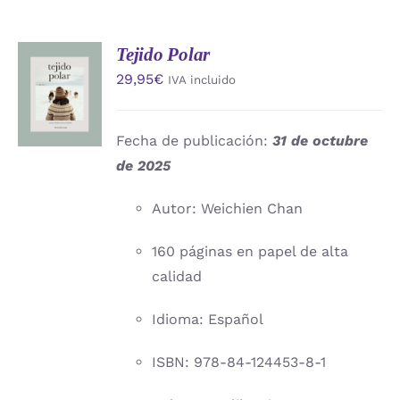
Tejido Polar
AÑADIR
29,95
€
IVA incluido
AL
CARRITO
/
DETALLES
Fecha de publicación:
31 de octubre
de 2025
Autor: Weichien Chan
160 páginas en papel de alta
calidad
Idioma: Español
ISBN: 978-84-124453-8-1