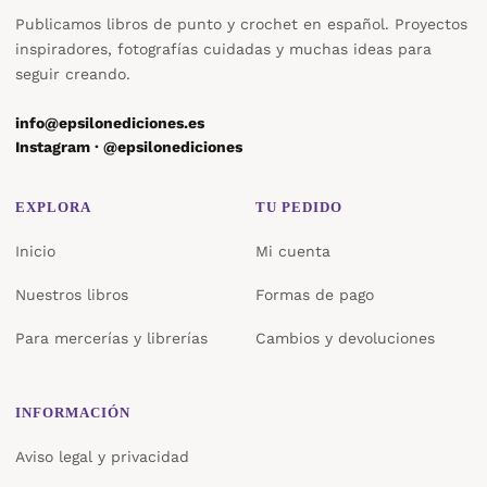
Publicamos libros de punto y crochet en español. Proyectos
inspiradores, fotografías cuidadas y muchas ideas para
seguir creando.
info@epsilonediciones.es
Instagram · @epsilonediciones
EXPLORA
TU PEDIDO
Inicio
Mi cuenta
Nuestros libros
Formas de pago
Para mercerías y librerías
Cambios y devoluciones
INFORMACIÓN
Aviso legal y privacidad