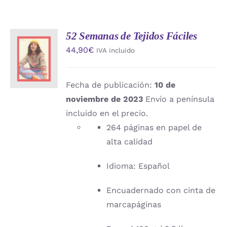
52 Semanas de Tejidos Fáciles
AÑADIR
44,90
€
IVA incluido
AL
CARRITO
/
DETALLES
Fecha de publicación:
10 de
noviembre de 2023
Envío a península
incluido en el precio.
264 páginas en papel de
alta calidad
Idioma: Español
Encuadernado con cinta de
marcapáginas