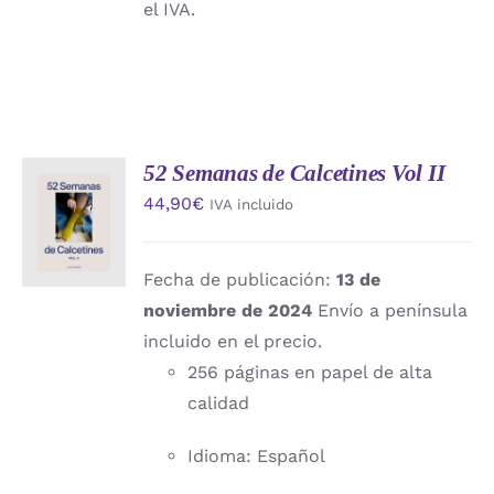
el IVA.
52 Semanas de Calcetines Vol II
AÑADIR
44,90
€
IVA incluido
AL
CARRITO
/
DETALLES
Fecha de publicación:
13 de
noviembre de 2024
Envío a península
incluido en el precio.
256 páginas en papel de alta
calidad
Idioma: Español