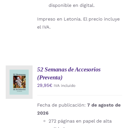
disponible en digital.
Impreso en Letonia. El precio incluye
el IVA.
52 Semanas de Accesorios
AÑADIR
(Preventa)
AL
CARRITO
29,95
€
IVA incluido
/
DETALLES
Fecha de publicación:
7 de agosto de
2026
272 páginas en papel de alta