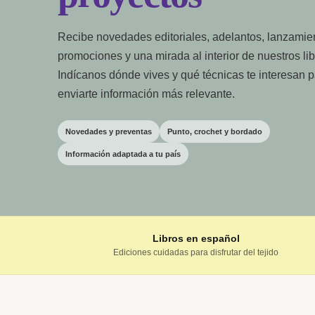
Recibe novedades editoriales, adelantos, lanzamie
promociones y una mirada al interior de nuestros lib
Indícanos dónde vives y qué técnicas te interesan 
enviarte información más relevante.
Novedades y preventas
Punto, crochet y bordado
Información adaptada a tu país
Libros en español
Ediciones cuidadas para disfrutar del tejido