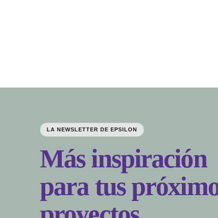
LA NEWSLETTER DE EPSILON
Más inspiración
para tus próximo
proyectos