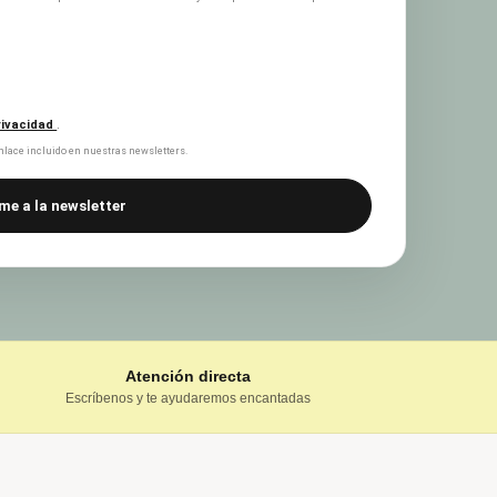
privacidad
.
lace incluido en nuestras newsletters.
me a la newsletter
Atención directa
Escríbenos y te ayudaremos encantadas