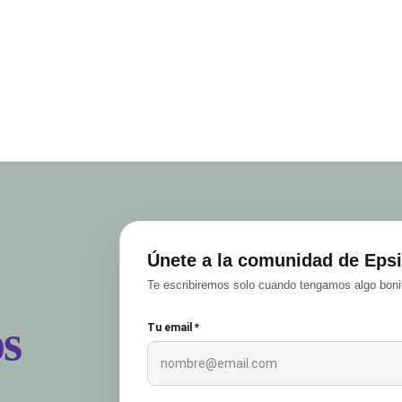
Únete a la comunidad de Epsi
Te escribiremos solo cuando tengamos algo bonit
s
Tu email *