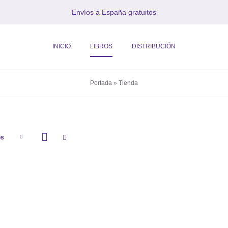
Envíos a España gratuitos
INICIO
LIBROS
DISTRIBUCIÓN
Portada
»
Tienda
os