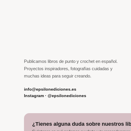
Publicamos libros de punto y crochet en español.
Proyectos inspiradores, fotografías cuidadas y
muchas ideas para seguir creando.
info@epsilonediciones.es
Instagram · @epsilonediciones
¿Tienes alguna duda sobre nuestros li