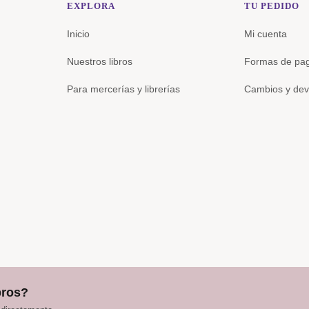
EXPLORA
TU PEDIDO
Inicio
Mi cuenta
Nuestros libros
Formas de pa
Para mercerías y librerías
Cambios y dev
bros?