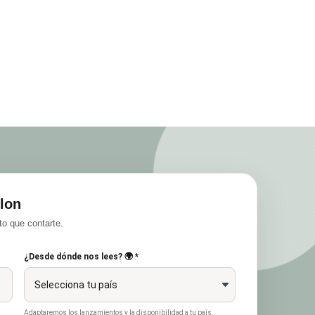
lon
o que contarte.
¿Desde dónde nos lees? 🌍 *
Adaptaremos los lanzamientos y la disponibilidad a tu país.