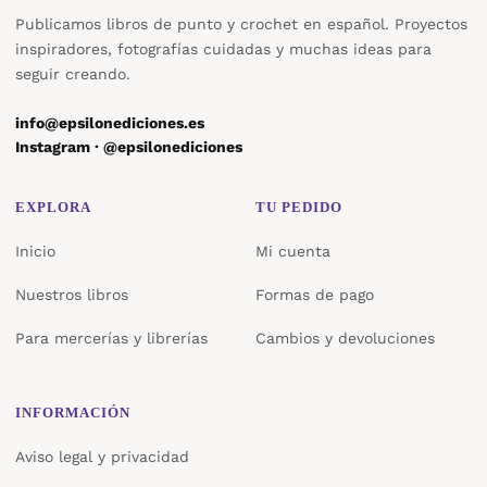
Publicamos libros de punto y crochet en español. Proyectos
inspiradores, fotografías cuidadas y muchas ideas para
seguir creando.
info@epsilonediciones.es
Instagram · @epsilonediciones
EXPLORA
TU PEDIDO
Inicio
Mi cuenta
Nuestros libros
Formas de pago
Para mercerías y librerías
Cambios y devoluciones
INFORMACIÓN
Aviso legal y privacidad