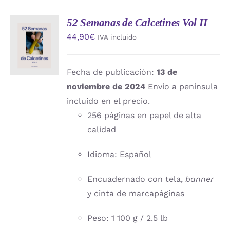
52 Semanas de Calcetines Vol II
AÑADIR
44,90
€
IVA incluido
AL
CARRITO
/
DETALLES
Fecha de publicación:
13 de
noviembre de 2024
Envío a península
incluido en el precio.
256 páginas en papel de alta
calidad
Idioma: Español
Encuadernado con tela,
banner
y cinta de marcapáginas
Peso: 1 100 g / 2.5 lb