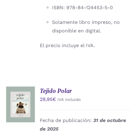
ISBN: 978-84-124453-5-0
Solamente libro impreso, no
disponible en digital.
El precio incluye el IVA.
Tejido Polar
AÑADIR
29,95
€
IVA incluido
AL
CARRITO
/
DETALLES
Fecha de publicación:
31 de octubre
de 2025