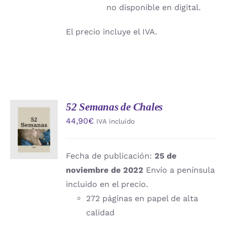
no disponible en digital.
El precio incluye el IVA.
52 Semanas de Chales
AÑADIR
44,90
€
IVA incluido
AL
CARRITO
/
DETALLES
Fecha de publicación:
25 de
noviembre de 2022
Envío a península
incluido en el precio.
272 páginas en papel de alta
calidad