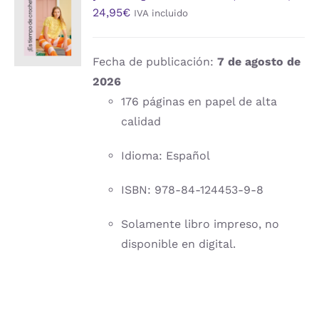
24,95
€
IVA incluido
AL
CARRITO
/
DETALLES
Fecha de publicación:
7 de agosto de
2026
176 páginas en papel de alta
calidad
Idioma: Español
ISBN: 978-84-124453-9-8
Solamente libro impreso, no
disponible en digital.