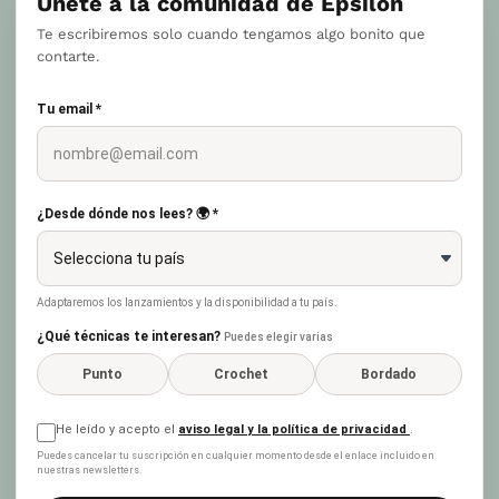
Únete a la comunidad de Epsilon
Te escribiremos solo cuando tengamos algo bonito que
contarte.
Tu email *
¿Desde dónde nos lees? 🌍 *
Adaptaremos los lanzamientos y la disponibilidad a tu país.
¿Qué técnicas te interesan?
Puedes elegir varias
Punto
Crochet
Bordado
He leído y acepto el
aviso legal y la política de privacidad
.
Puedes cancelar tu suscripción en cualquier momento desde el enlace incluido en
nuestras newsletters.