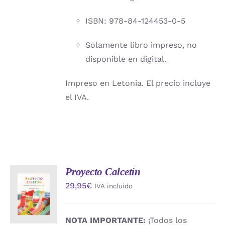
ISBN: 978-84-124453-0-5
Solamente libro impreso, no
disponible en digital.
Impreso en Letonia. El precio incluye
el IVA.
Proyecto Calcetín
AÑADIR
29,95
€
IVA incluido
AL
CARRITO
/
DETALLES
NOTA IMPORTANTE:
¡Todos los