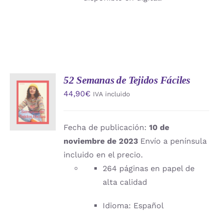
52 Semanas de Tejidos Fáciles
AÑADIR
44,90
€
IVA incluido
AL
CARRITO
/
DETALLES
Fecha de publicación:
10 de
noviembre de 2023
Envío a península
incluido en el precio.
264 páginas en papel de
alta calidad
Idioma: Español