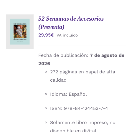
52 Semanas de Accesorios
AÑADIR
(Preventa)
AL
CARRITO
29,95
€
IVA incluido
/
DETALLES
Fecha de publicación:
7 de agosto de
2026
272 páginas en papel de alta
calidad
Idioma: Español
ISBN: 978-84-124453-7-4
Solamente libro impreso, no
disponible en digital.