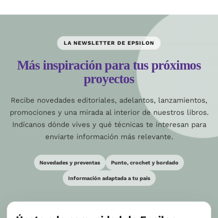
LA NEWSLETTER DE EPSILON
Más inspiración para tus próximos
proyectos
Recibe novedades editoriales, adelantos, lanzamientos,
promociones y una mirada al interior de nuestros libros.
Indícanos dónde vives y qué técnicas te interesan para
enviarte información más relevante.
Novedades y preventas
Punto, crochet y bordado
Información adaptada a tu país