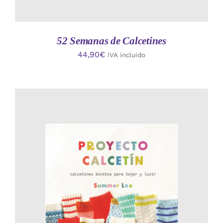
52 Semanas de Calcetines
44,90
€
IVA incluido
AÑADIR AL CARRITO
/
DETALLES