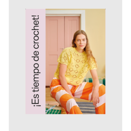
AÑADIR AL CARRITO
/
DETALLES