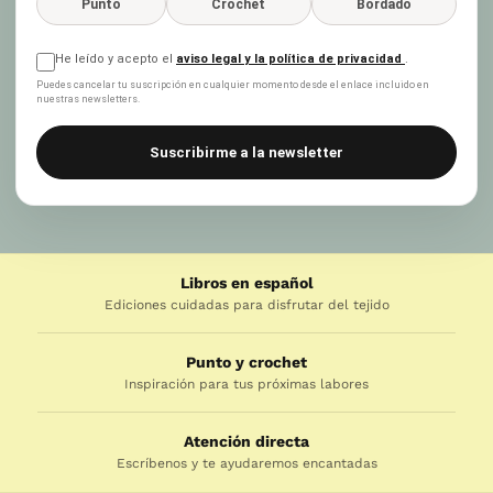
Punto
Crochet
Bordado
He leído y acepto el
aviso legal y la política de privacidad
.
Puedes cancelar tu suscripción en cualquier momento desde el enlace incluido en
nuestras newsletters.
Suscribirme a la newsletter
Libros en español
Ediciones cuidadas para disfrutar del tejido
Punto y crochet
Inspiración para tus próximas labores
Atención directa
Escríbenos y te ayudaremos encantadas