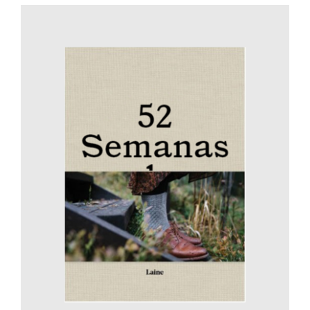
AÑADIR AL CARRITO
/
DETALLES