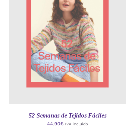
AÑADIR AL CARRITO
/
DETALLES
52 Semanas de Tejidos Fáciles
44,90
€
IVA incluido