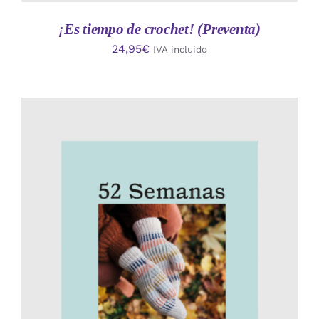
¡Es tiempo de crochet! (Preventa)
24,95
€
IVA incluido
AÑADIR AL CARRITO
/
DETALLES