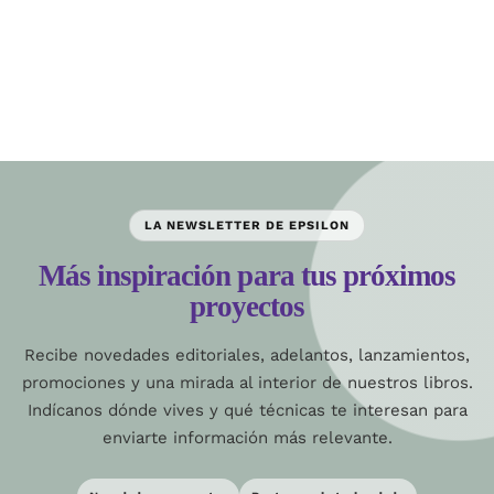
LA NEWSLETTER DE EPSILON
Más inspiración para tus próximos
proyectos
Recibe novedades editoriales, adelantos, lanzamientos,
promociones y una mirada al interior de nuestros libros.
Indícanos dónde vives y qué técnicas te interesan para
enviarte información más relevante.