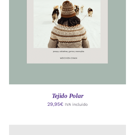
AÑADIR AL CARRITO
/
DETALLES
Tejido Polar
29,95
€
IVA incluido