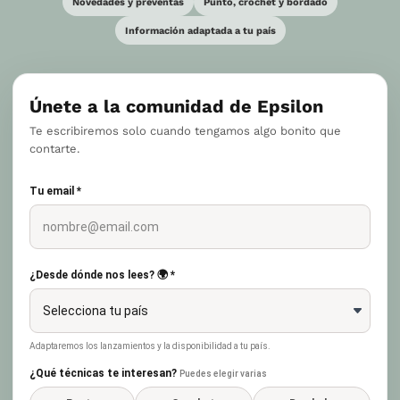
Novedades y preventas
Punto, crochet y bordado
Información adaptada a tu país
Únete a la comunidad de Epsilon
Te escribiremos solo cuando tengamos algo bonito que
contarte.
Tu email *
¿Desde dónde nos lees? 🌍 *
Adaptaremos los lanzamientos y la disponibilidad a tu país.
¿Qué técnicas te interesan?
Puedes elegir varias