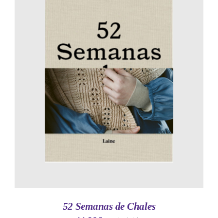
AÑADIR AL CARRITO
/
DETALLES
52 Semanas de Chales