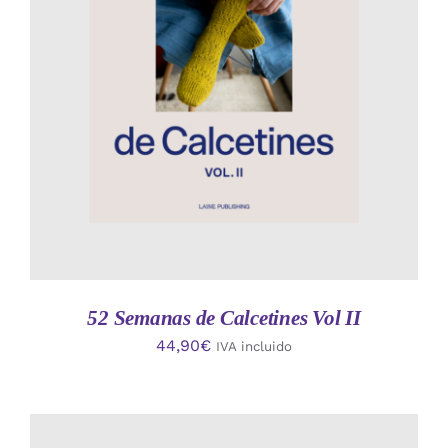
AÑADIR AL CARRITO
/
DETALLES
52 Semanas de Calcetines Vol II
44,90
€
IVA incluido