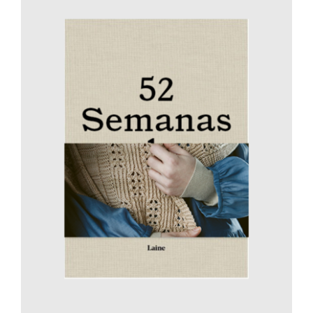
AÑADIR AL CARRITO
/
DETALLES