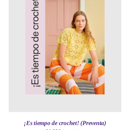
AÑADIR AL CARRITO
/
DETALLES
¡Es tiempo de crochet! (Preventa)