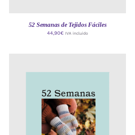
52 Semanas de Tejidos Fáciles
44,90
€
IVA incluido
AÑADIR AL CARRITO
/
DETALLES