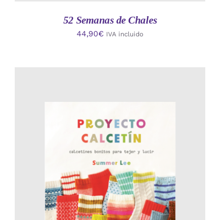
52 Semanas de Chales
44,90
€
IVA incluido
AÑADIR AL CARRITO
/
DETALLES