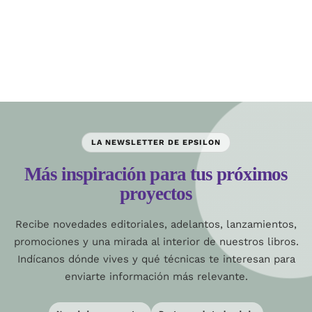
LA NEWSLETTER DE EPSILON
Más inspiración para tus próximos
proyectos
Recibe novedades editoriales, adelantos, lanzamientos,
promociones y una mirada al interior de nuestros libros.
Indícanos dónde vives y qué técnicas te interesan para
enviarte información más relevante.