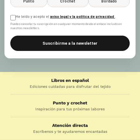
Punto
Crochet
Bordado
He leído y acepto el
aviso legal y la política de privacidad
.
Puedes cancelar tu suscripción en cualquier momento desde el enlace incluido en
nuestras newsletters.
Suscribirme a la newsletter
Libros en español
Ediciones cuidadas para disfrutar del tejido
Punto y crochet
Inspiración para tus próximas labores
Atención directa
Escríbenos y te ayudaremos encantadas