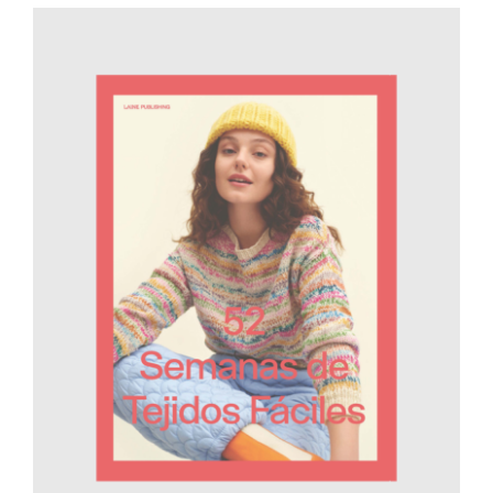
AÑADIR AL CARRITO
/
DETALLES