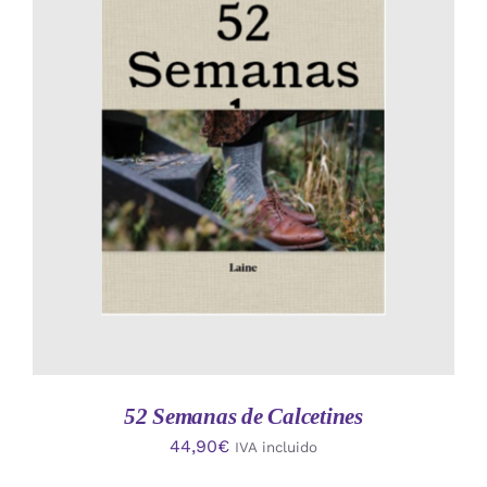
AÑADIR AL CARRITO
/
DETALLES
52 Semanas de Calcetines
44,90
€
IVA incluido