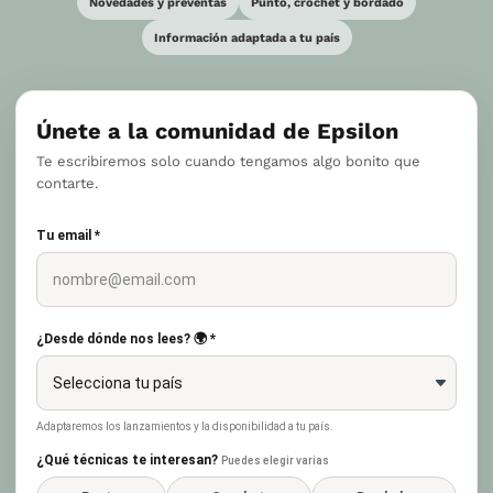
Novedades y preventas
Punto, crochet y bordado
Información adaptada a tu país
Únete a la comunidad de Epsilon
Te escribiremos solo cuando tengamos algo bonito que
contarte.
Tu email *
¿Desde dónde nos lees? 🌍 *
Adaptaremos los lanzamientos y la disponibilidad a tu país.
¿Qué técnicas te interesan?
Puedes elegir varias