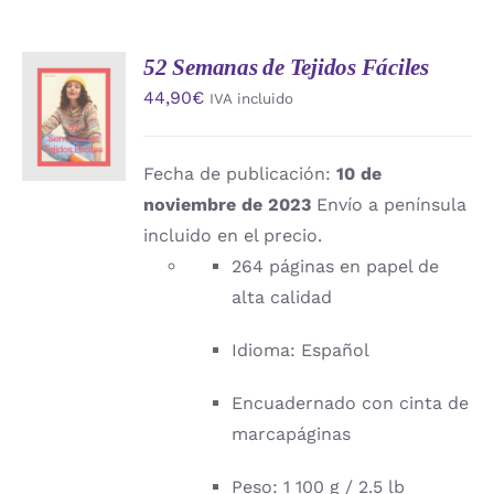
52 Semanas de Tejidos Fáciles
AÑADIR
44,90
€
IVA incluido
AL
CARRITO
/
DETALLES
Fecha de publicación:
10 de
noviembre de 2023
Envío a península
incluido en el precio.
264 páginas en papel de
alta calidad
Idioma: Español
Encuadernado con cinta de
marcapáginas
Peso: 1 100 g / 2.5 lb