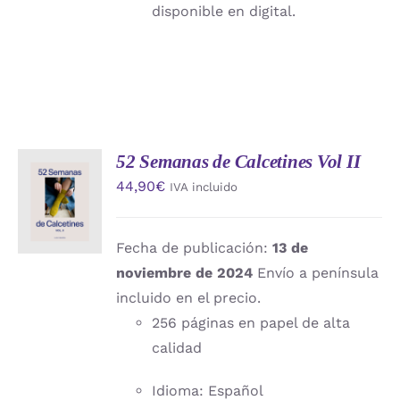
disponible en digital.
52 Semanas de Calcetines Vol II
AÑADIR
44,90
€
IVA incluido
AL
CARRITO
/
DETALLES
Fecha de publicación:
13 de
noviembre de 2024
Envío a península
incluido en el precio.
256 páginas en papel de alta
calidad
Idioma: Español