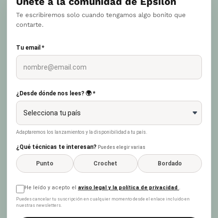
Únete a la comunidad de Epsilon
Te escribiremos solo cuando tengamos algo bonito que
contarte.
Tu email *
¿Desde dónde nos lees? 🌍 *
Adaptaremos los lanzamientos y la disponibilidad a tu país.
¿Qué técnicas te interesan?
Puedes elegir varias
Punto
Crochet
Bordado
He leído y acepto el
aviso legal y la política de privacidad
.
Puedes cancelar tu suscripción en cualquier momento desde el enlace incluido en
nuestras newsletters.