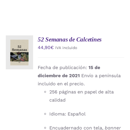
52 Semanas de Calcetines
AÑADIR
44,90
€
IVA incluido
AL
CARRITO
/
DETALLES
Fecha de publicación:
15 de
diciembre de 2021
Envío a península
incluido en el precio.
256 páginas en papel de alta
calidad
Idioma: Español
Encuadernado con tela,
banner