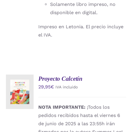
Solamente libro impreso, no
disponible en digital.
Impreso en Letonia. El precio incluye
el IVA.
Proyecto Calcetín
AÑADIR
29,95
€
IVA incluido
AL
CARRITO
/
DETALLES
NOTA IMPORTANTE:
¡Todos los
pedidos recibidos hasta el viernes 6
de junio de 2025 a las 23:55h irán
firmados por la autora Summer Lee!