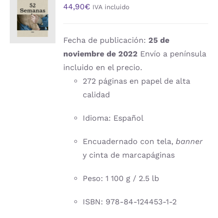
44,90
€
IVA incluido
AL
CARRITO
/
DETALLES
Fecha de publicación:
25 de
noviembre de 2022
Envío a península
incluido en el precio.
272 páginas en papel de alta
calidad
Idioma: Español
Encuadernado con tela,
banner
y cinta de marcapáginas
Peso: 1 100 g / 2.5 lb
ISBN: 978-84-124453-1-2