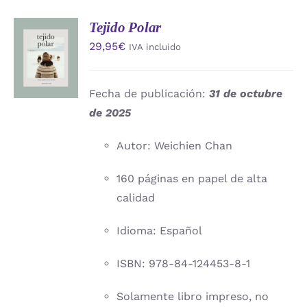
Tejido Polar
AÑADIR
29,95
€
IVA incluido
AL
CARRITO
/
DETALLES
Fecha de publicación:
31 de octubre
de 2025
Autor: Weichien Chan
160 páginas en papel de alta
calidad
Idioma: Español
ISBN: 978-84-124453-8-1
Solamente libro impreso, no