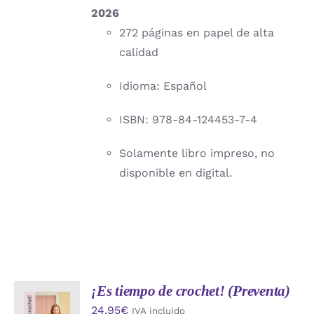
2026
272 páginas en papel de alta
calidad
Idioma: Español
ISBN: 978-84-124453-7-4
Solamente libro impreso, no
disponible en digital.
¡Es tiempo de crochet! (Preventa)
AÑADIR
24,95
€
IVA incluido
AL