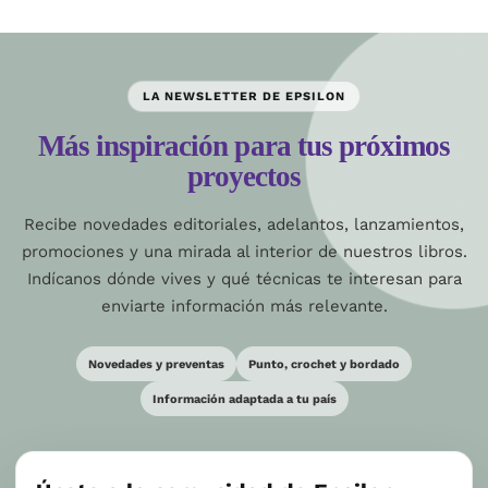
LA NEWSLETTER DE EPSILON
Más inspiración para tus próximos
proyectos
Recibe novedades editoriales, adelantos, lanzamientos,
promociones y una mirada al interior de nuestros libros.
Indícanos dónde vives y qué técnicas te interesan para
enviarte información más relevante.
Novedades y preventas
Punto, crochet y bordado
Información adaptada a tu país