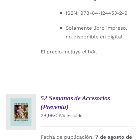
ISBN: 978-84-124453-2-9
Solamente libro impreso,
no disponible en digital.
El precio incluye el IVA.
52 Semanas de Accesorios
AÑADIR
(Preventa)
AL
CARRITO
29,95
€
IVA incluido
/
DETALLES
Fecha de publicación:
7 de agosto de