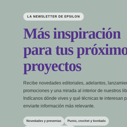
LA NEWSLETTER DE EPSILON
Más inspiración
para tus próximo
proyectos
Recibe novedades editoriales, adelantos, lanzamie
promociones y una mirada al interior de nuestros lib
Indícanos dónde vives y qué técnicas te interesan 
enviarte información más relevante.
Novedades y preventas
Punto, crochet y bordado