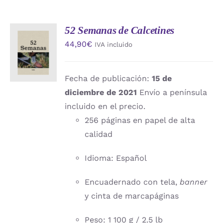
52 Semanas de Calcetines
AÑADIR
44,90
€
IVA incluido
AL
CARRITO
/
DETALLES
Fecha de publicación:
15 de
diciembre de 2021
Envío a península
incluido en el precio.
256 páginas en papel de alta
calidad
Idioma: Español
Encuadernado con tela,
banner
y cinta de marcapáginas
Peso: 1 100 g / 2.5 lb