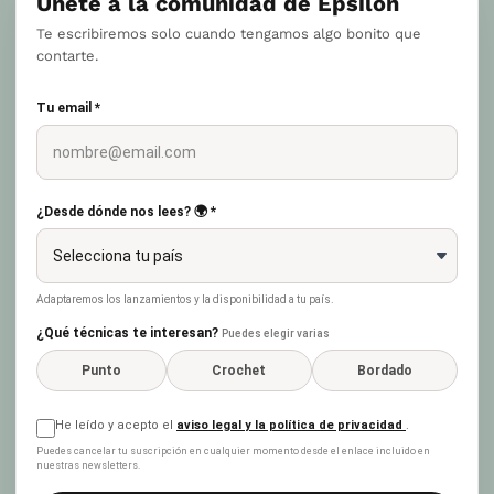
Únete a la comunidad de Epsilon
Te escribiremos solo cuando tengamos algo bonito que
contarte.
Tu email *
¿Desde dónde nos lees? 🌍 *
Adaptaremos los lanzamientos y la disponibilidad a tu país.
¿Qué técnicas te interesan?
Puedes elegir varias
Punto
Crochet
Bordado
He leído y acepto el
aviso legal y la política de privacidad
.
Puedes cancelar tu suscripción en cualquier momento desde el enlace incluido en
nuestras newsletters.