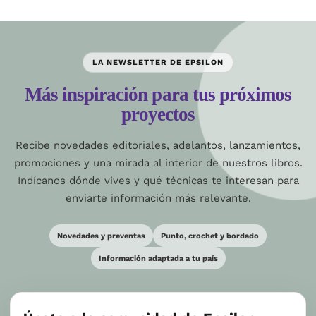
LA NEWSLETTER DE EPSILON
Más inspiración para tus próximos
proyectos
Recibe novedades editoriales, adelantos, lanzamientos,
promociones y una mirada al interior de nuestros libros.
Indícanos dónde vives y qué técnicas te interesan para
enviarte información más relevante.
Novedades y preventas
Punto, crochet y bordado
Información adaptada a tu país