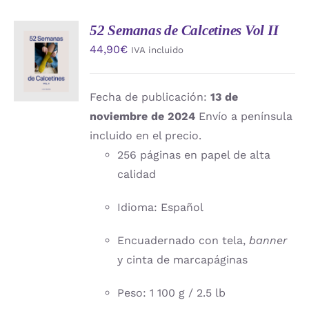
52 Semanas de Calcetines Vol II
AÑADIR
44,90
€
IVA incluido
AL
CARRITO
/
DETALLES
Fecha de publicación:
13 de
noviembre de 2024
Envío a península
incluido en el precio.
256 páginas en papel de alta
calidad
Idioma: Español
Encuadernado con tela,
banner
y cinta de marcapáginas
Peso: 1 100 g / 2.5 lb