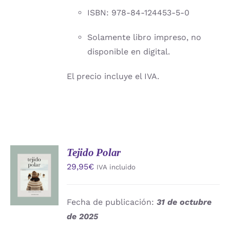
ISBN: 978-84-124453-5-0
Solamente libro impreso, no
disponible en digital.
El precio incluye el IVA.
Tejido Polar
AÑADIR
29,95
€
IVA incluido
AL
CARRITO
/
DETALLES
Fecha de publicación:
31 de octubre
de 2025