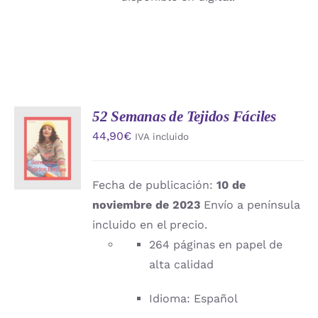
52 Semanas de Tejidos Fáciles
AÑADIR
44,90
€
IVA incluido
AL
CARRITO
/
DETALLES
Fecha de publicación:
10 de
noviembre de 2023
Envío a península
incluido en el precio.
264 páginas en papel de
alta calidad
Idioma: Español