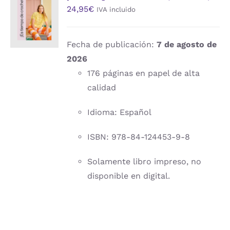
24,95
€
IVA incluido
AL
CARRITO
/
DETALLES
Fecha de publicación:
7 de agosto de
2026
176 páginas en papel de alta
calidad
Idioma: Español
ISBN: 978-84-124453-9-8
Solamente libro impreso, no
disponible en digital.