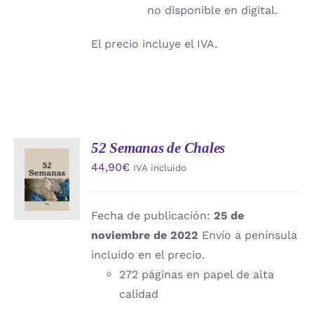
no disponible en digital.
El precio incluye el IVA.
52 Semanas de Chales
AÑADIR
44,90
€
IVA incluido
AL
CARRITO
/
DETALLES
Fecha de publicación:
25 de
noviembre de 2022
Envío a península
incluido en el precio.
272 páginas en papel de alta
calidad