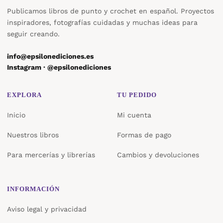
Publicamos libros de punto y crochet en español. Proyectos
inspiradores, fotografías cuidadas y muchas ideas para
seguir creando.
info@epsilonediciones.es
Instagram · @epsilonediciones
EXPLORA
TU PEDIDO
Inicio
Mi cuenta
Nuestros libros
Formas de pago
Para mercerías y librerías
Cambios y devoluciones
INFORMACIÓN
Aviso legal y privacidad