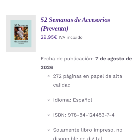
52 Semanas de Accesorios
AÑADIR
(Preventa)
AL
CARRITO
29,95
€
IVA incluido
/
DETALLES
Fecha de publicación:
7 de agosto de
2026
272 páginas en papel de alta
calidad
Idioma: Español
ISBN: 978-84-124453-7-4
Solamente libro impreso, no
disponible en digital.