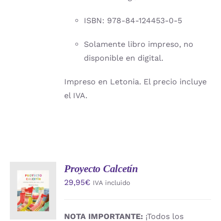
ISBN: 978-84-124453-0-5
Solamente libro impreso, no
disponible en digital.
Impreso en Letonia. El precio incluye
el IVA.
Proyecto Calcetín
AÑADIR
29,95
€
IVA incluido
AL
CARRITO
/
DETALLES
NOTA IMPORTANTE:
¡Todos los