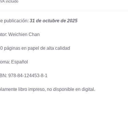
IVA incluido
e publicación:
31 de octubre de 2025
tor: Weichien Chan
0 páginas en papel de alta calidad
ioma: Español
BN: 978-84-124453-8-1
lamente libro impreso, no disponible en digital.