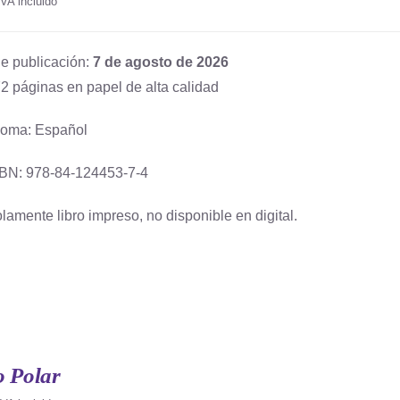
IVA incluido
e publicación:
7 de agosto de 2026
2 páginas en papel de alta calidad
ioma: Español
BN: 978-84-124453-7-4
lamente libro impreso, no disponible en digital.
o Polar