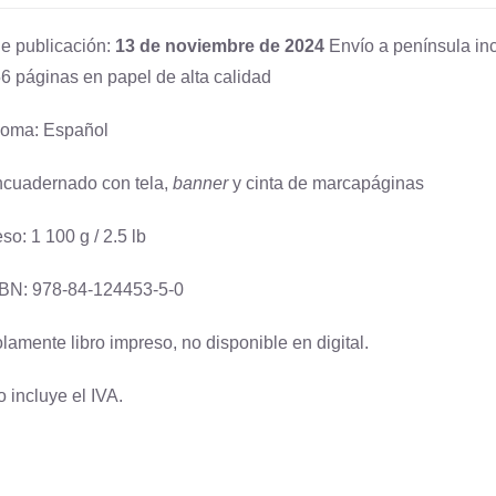
e publicación:
13 de noviembre de 2024
Envío a península inc
6 páginas en papel de alta calidad
ioma: Español
cuadernado con tela,
banner
y cinta de marcapáginas
so: 1 100 g / 2.5 lb
BN: 978-84-124453-5-0
lamente libro impreso, no disponible en digital.
o incluye el IVA.