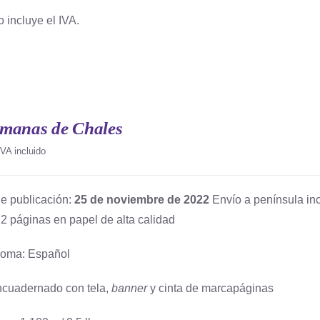
o incluye el IVA.
emanas de Chales
IVA incluido
e publicación:
25 de noviembre de 2022
Envío a península inc
2 páginas en papel de alta calidad
ioma: Español
cuadernado con tela,
banner
y cinta de marcapáginas