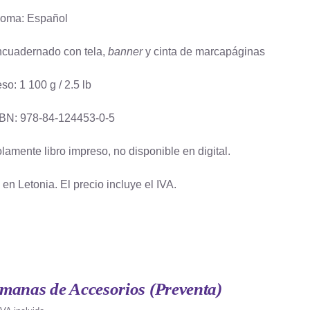
ioma: Español
cuadernado con tela,
banner
y cinta de marcapáginas
so: 1 100 g / 2.5 lb
BN: 978-84-124453-0-5
lamente libro impreso, no disponible en digital.
en Letonia. El precio incluye el IVA.
manas de Accesorios (Preventa)