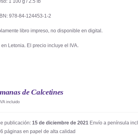
so: 1 100 g / 2.5 lb
BN: 978-84-124453-1-2
lamente libro impreso, no disponible en digital.
en Letonia. El precio incluye el IVA.
manas de Calcetines
IVA incluido
e publicación:
15 de diciembre de 2021
Envío a península incl
6 páginas en papel de alta calidad