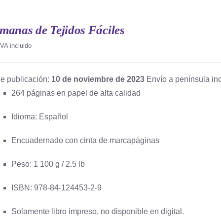
manas de Tejidos Fáciles
IVA incluido
e publicación:
10 de noviembre de 2023
Envío a península inc
264 páginas en papel de alta calidad
Idioma: Español
Encuadernado con cinta de marcapáginas
Peso: 1 100 g / 2.5 lb
ISBN: 978-84-124453-2-9
Solamente libro impreso, no disponible en digital.