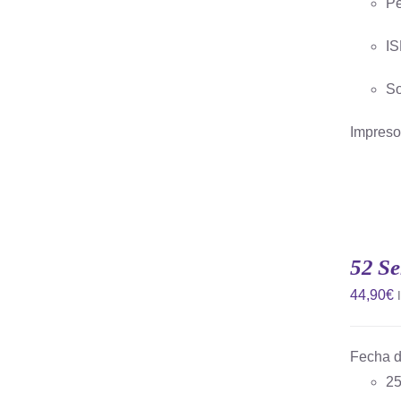
Pe
IS
So
Impreso 
52 Se
44,90
€
Fecha d
25