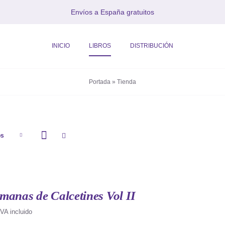
Envíos a España gratuitos
INICIO
LIBROS
DISTRIBUCIÓN
Portada
»
Tienda
os
manas de Calcetines Vol II
IVA incluido