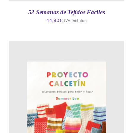
52 Semanas de Tejidos Fáciles
44,90
€
IVA incluido
AÑADIR AL CARRITO
/
DETALLES