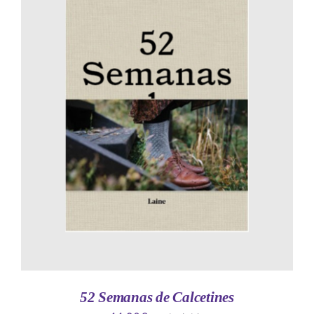
AÑADIR AL CARRITO
/
DETALLES
52 Semanas de Calcetines