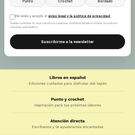
Punto
Crochet
Bordado
He leído y acepto el
aviso legal y la política de privacidad
.
Puedes cancelar tu suscripción en cualquier momento desde el enlace incluido en
nuestras newsletters.
Suscribirme a la newsletter
Libros en español
Ediciones cuidadas para disfrutar del tejido
Punto y crochet
Inspiración para tus próximas labores
Atención directa
Escríbenos y te ayudaremos encantadas