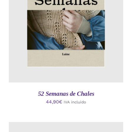
AÑADIR AL CARRITO
/
DETALLES
52 Semanas de Chales
44,90
€
IVA incluido