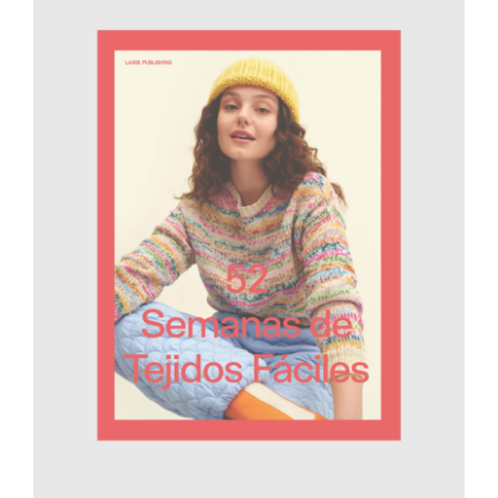
AÑADIR AL CARRITO
/
DETALLES