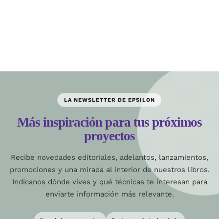
LA NEWSLETTER DE EPSILON
Más inspiración para tus próximos
proyectos
Recibe novedades editoriales, adelantos, lanzamientos,
promociones y una mirada al interior de nuestros libros.
Indícanos dónde vives y qué técnicas te interesan para
enviarte información más relevante.