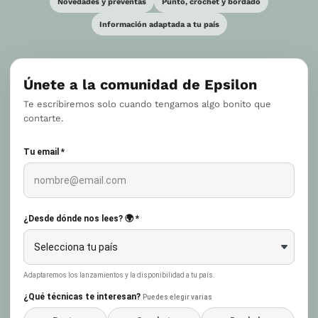
Novedades y preventas
Punto, crochet y bordado
Información adaptada a tu país
Únete a la comunidad de Epsilon
Te escribiremos solo cuando tengamos algo bonito que
contarte.
Tu email *
¿Desde dónde nos lees? 🌍 *
Adaptaremos los lanzamientos y la disponibilidad a tu país.
¿Qué técnicas te interesan?
Puedes elegir varias