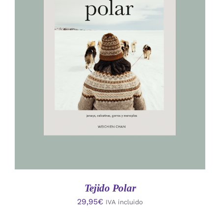
AÑADIR AL CARRITO
/
DETALLES
Tejido Polar
29,95
€
IVA incluido