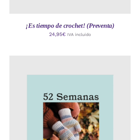
¡Es tiempo de crochet! (Preventa)
24,95
€
IVA incluido
AÑADIR AL CARRITO
/
DETALLES