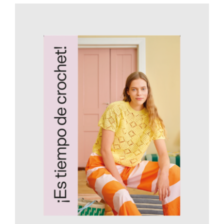
AÑADIR AL CARRITO
/
DETALLES