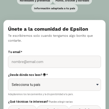
Novedades y preventas
Punto, crochet y bordado
Información adaptada a tu país
Únete a la comunidad de Epsilon
Te escribiremos solo cuando tengamos algo bonito que
contarte.
Tu email *
¿Desde dónde nos lees? 🌍 *
Adaptaremos los lanzamientos y la disponibilidad a tu país.
¿Qué técnicas te interesan?
Puedes elegir varias