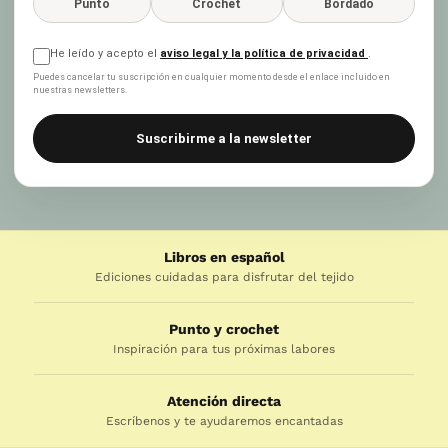
Punto
Crochet
Bordado
He leído y acepto el
aviso legal y la política de privacidad
.
Puedes cancelar tu suscripción en cualquier momento desde el enlace incluido en
nuestras newsletters.
Suscribirme a la newsletter
Libros en español
Ediciones cuidadas para disfrutar del tejido
Punto y crochet
Inspiración para tus próximas labores
Atención directa
Escríbenos y te ayudaremos encantadas