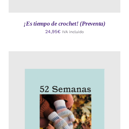
¡Es tiempo de crochet! (Preventa)
24,95
€
IVA incluido
AÑADIR AL CARRITO
/
DETALLES