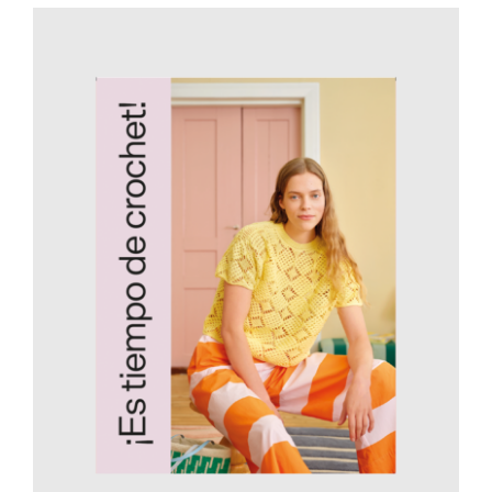
AÑADIR AL CARRITO
/
DETALLES