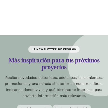
LA NEWSLETTER DE EPSILON
Más inspiración para tus próximos
proyectos
Recibe novedades editoriales, adelantos, lanzamientos,
promociones y una mirada al interior de nuestros libros.
Indícanos dónde vives y qué técnicas te interesan para
enviarte información más relevante.