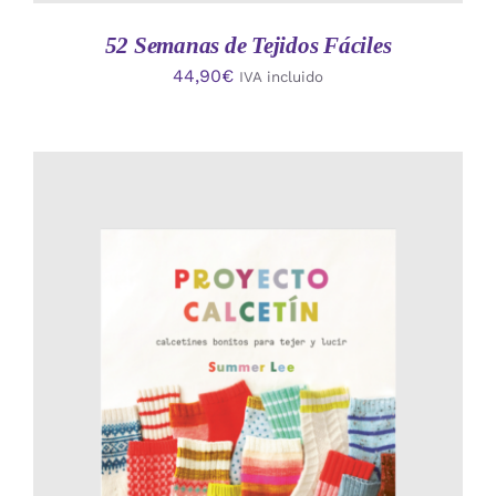
52 Semanas de Tejidos Fáciles
44,90
€
IVA incluido
AÑADIR AL CARRITO
/
DETALLES