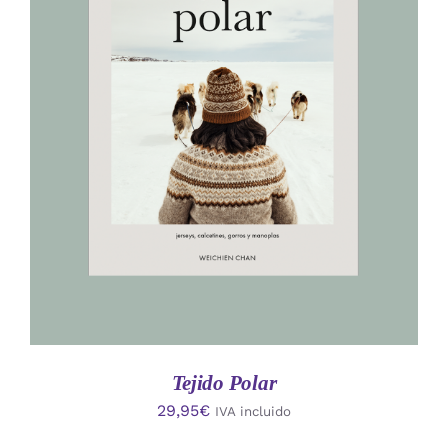
AÑADIR AL CARRITO
/
DETALLES
Tejido Polar
29,95
€
IVA incluido