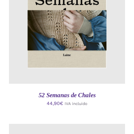
AÑADIR AL CARRITO
/
DETALLES
52 Semanas de Chales
44,90
€
IVA incluido