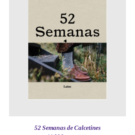
AÑADIR AL CARRITO
/
DETALLES
52 Semanas de Calcetines