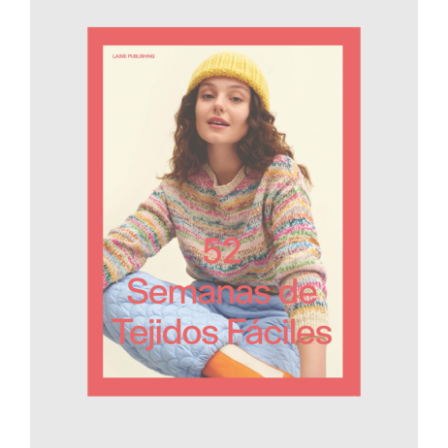
AÑADIR AL CARRITO
/
DETALLES