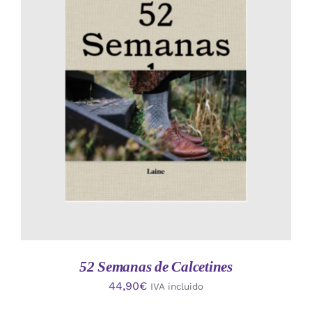
AÑADIR AL CARRITO
/
DETALLES
52 Semanas de Calcetines
44,90
€
IVA incluido