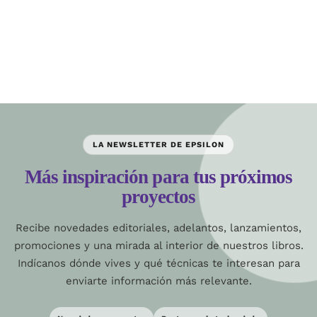
LA NEWSLETTER DE EPSILON
Más inspiración para tus próximos
proyectos
Recibe novedades editoriales, adelantos, lanzamientos,
promociones y una mirada al interior de nuestros libros.
Indícanos dónde vives y qué técnicas te interesan para
enviarte información más relevante.