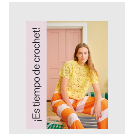
AÑADIR AL CARRITO
/
DETALLES