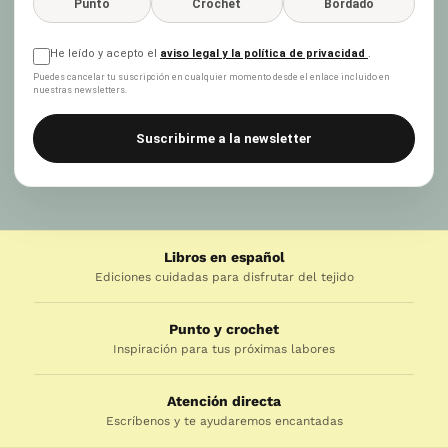
Punto
Crochet
Bordado
He leído y acepto el
aviso legal y la política de privacidad
.
Puedes cancelar tu suscripción en cualquier momento desde el enlace incluido en
nuestras newsletters.
Suscribirme a la newsletter
Libros en español
Ediciones cuidadas para disfrutar del tejido
Punto y crochet
Inspiración para tus próximas labores
Atención directa
Escríbenos y te ayudaremos encantadas