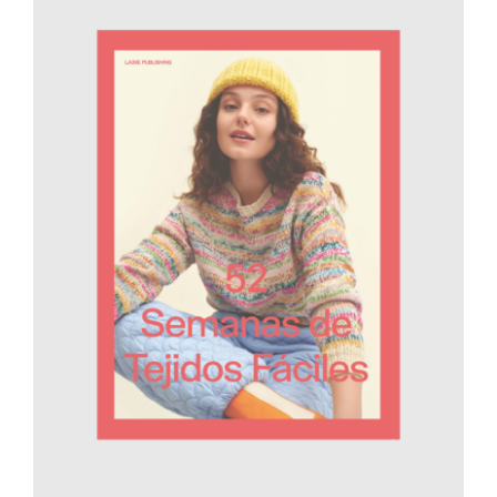
AÑADIR AL CARRITO
/
DETALLES