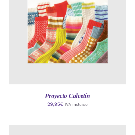
AÑADIR AL CARRITO
/
DETALLES
Proyecto Calcetín
29,95
€
IVA incluido