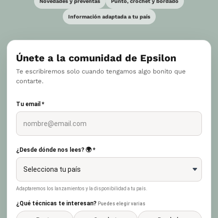
Novedades y preventas
Punto, crochet y bordado
Información adaptada a tu país
Únete a la comunidad de Epsilon
Te escribiremos solo cuando tengamos algo bonito que
contarte.
Tu email *
¿Desde dónde nos lees? 🌍 *
Adaptaremos los lanzamientos y la disponibilidad a tu país.
¿Qué técnicas te interesan?
Puedes elegir varias