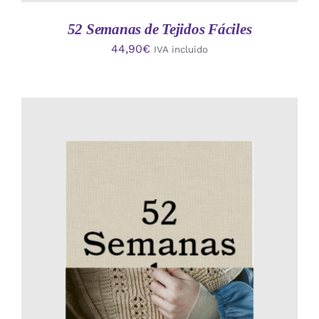
52 Semanas de Tejidos Fáciles
44,90
€
IVA incluido
AÑADIR AL CARRITO
/
DETALLES