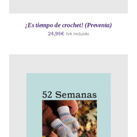
¡Es tiempo de crochet! (Preventa)
24,95
€
IVA incluido
AÑADIR AL CARRITO
/
DETALLES