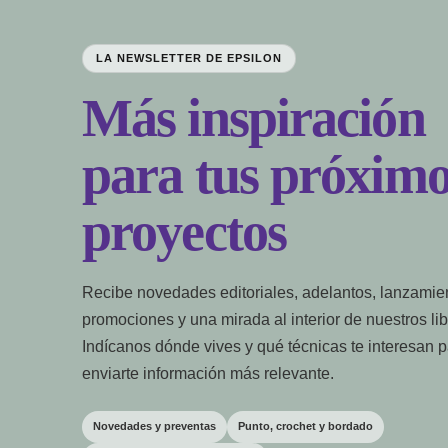
LA NEWSLETTER DE EPSILON
Más inspiración
para tus próximo
proyectos
Recibe novedades editoriales, adelantos, lanzamie
promociones y una mirada al interior de nuestros lib
Indícanos dónde vives y qué técnicas te interesan 
enviarte información más relevante.
Novedades y preventas
Punto, crochet y bordado