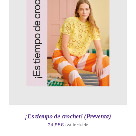
AÑADIR AL CARRITO
/
DETALLES
¡Es tiempo de crochet! (Preventa)
24,95
€
IVA incluido