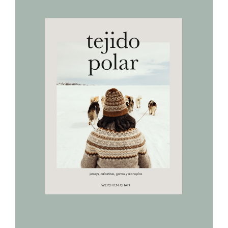
AÑADIR AL CARRITO
/
DETALLES