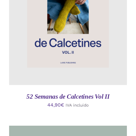
AÑADIR AL CARRITO
/
DETALLES
52 Semanas de Calcetines Vol II
44,90
€
IVA incluido