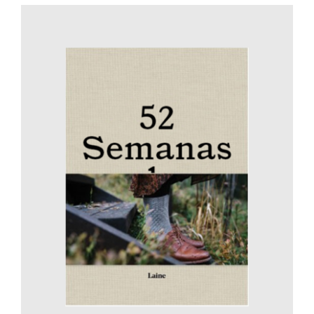
AÑADIR AL CARRITO
/
DETALLES