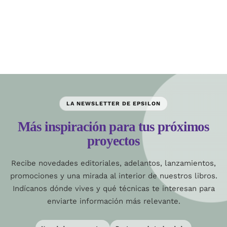
LA NEWSLETTER DE EPSILON
Más inspiración para tus próximos
proyectos
Recibe novedades editoriales, adelantos, lanzamientos,
promociones y una mirada al interior de nuestros libros.
Indícanos dónde vives y qué técnicas te interesan para
enviarte información más relevante.