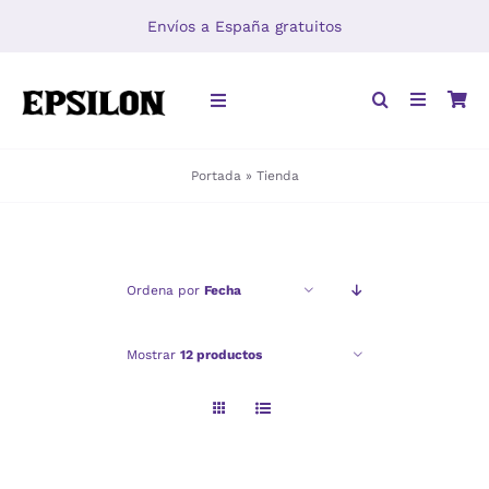
Saltar
Envíos a España gratuitos
al
contenido
Toggle
Navigation
Portada
»
Tienda
INICIO
LIBROS
Ordena por
Fecha
DISTRIBUCIÓN
Mostrar
12 productos