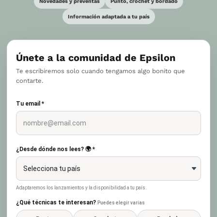
Novedades y preventas
Punto, crochet y bordado
Información adaptada a tu país
Únete a la comunidad de Epsilon
Te escribiremos solo cuando tengamos algo bonito que
contarte.
Tu email *
¿Desde dónde nos lees? 🌍 *
Adaptaremos los lanzamientos y la disponibilidad a tu país.
¿Qué técnicas te interesan?
Puedes elegir varias