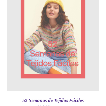
AÑADIR AL CARRITO
/
DETALLES
52 Semanas de Tejidos Fáciles