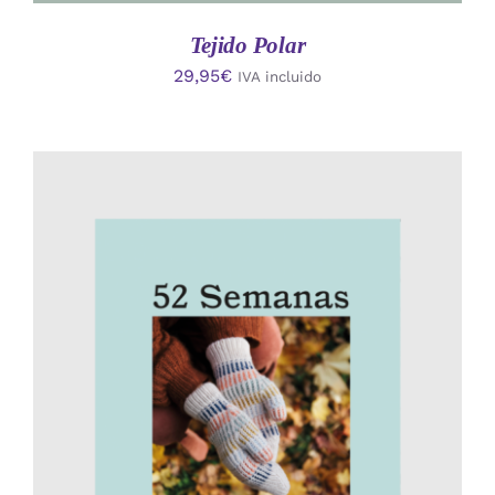
Tejido Polar
29,95
€
IVA incluido
AÑADIR AL CARRITO
/
DETALLES