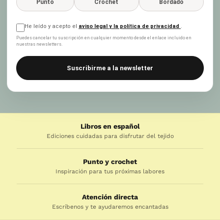
Punto
Crochet
Bordado
He leído y acepto el
aviso legal y la política de privacidad
.
Puedes cancelar tu suscripción en cualquier momento desde el enlace incluido en
nuestras newsletters.
Suscribirme a la newsletter
Libros en español
Ediciones cuidadas para disfrutar del tejido
Punto y crochet
Inspiración para tus próximas labores
Atención directa
Escríbenos y te ayudaremos encantadas