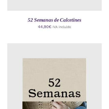
52 Semanas de Calcetines
44,90
€
IVA incluido
AÑADIR AL CARRITO
/
DETALLES