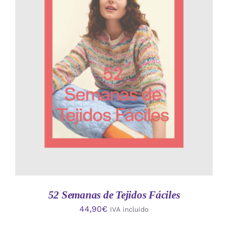
AÑADIR AL CARRITO
/
DETALLES
52 Semanas de Tejidos Fáciles
44,90
€
IVA incluido