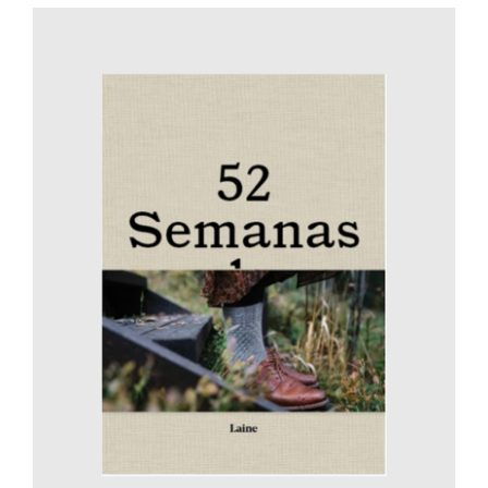
AÑADIR AL CARRITO
/
DETALLES