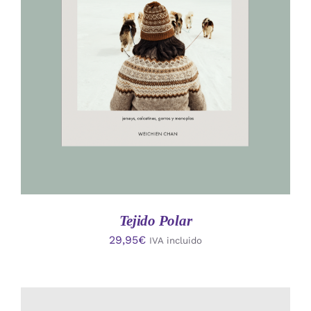
AÑADIR AL CARRITO
/
DETALLES
Tejido Polar
29,95
€
IVA incluido