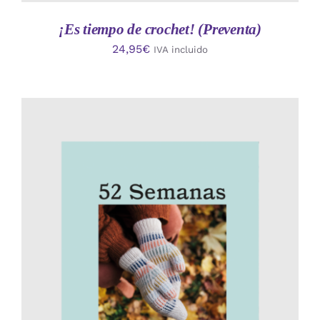
¡Es tiempo de crochet! (Preventa)
24,95
€
IVA incluido
AÑADIR AL CARRITO
/
DETALLES