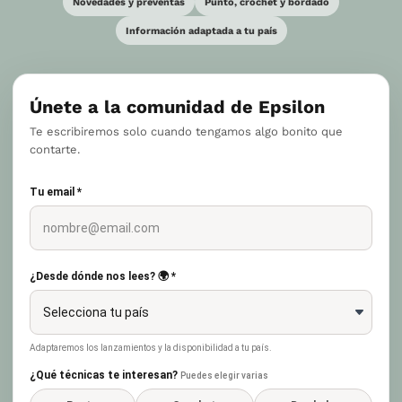
Novedades y preventas
Punto, crochet y bordado
Información adaptada a tu país
Únete a la comunidad de Epsilon
Te escribiremos solo cuando tengamos algo bonito que
contarte.
Tu email *
¿Desde dónde nos lees? 🌍 *
Adaptaremos los lanzamientos y la disponibilidad a tu país.
¿Qué técnicas te interesan?
Puedes elegir varias