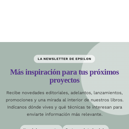
LA NEWSLETTER DE EPSILON
Más inspiración para tus próximos
proyectos
Recibe novedades editoriales, adelantos, lanzamientos,
promociones y una mirada al interior de nuestros libros.
Indícanos dónde vives y qué técnicas te interesan para
enviarte información más relevante.