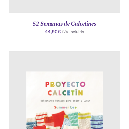
52 Semanas de Calcetines
44,90
€
IVA incluido
AÑADIR AL CARRITO
/
DETALLES