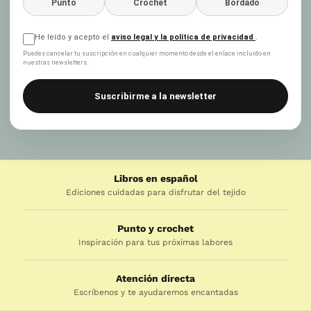
Punto
Crochet
Bordado
He leído y acepto el
aviso legal y la política de privacidad
.
Puedes cancelar tu suscripción en cualquier momento desde el enlace incluido en
nuestras newsletters.
Suscribirme a la newsletter
Libros en español
Ediciones cuidadas para disfrutar del tejido
Punto y crochet
Inspiración para tus próximas labores
Atención directa
Escríbenos y te ayudaremos encantadas