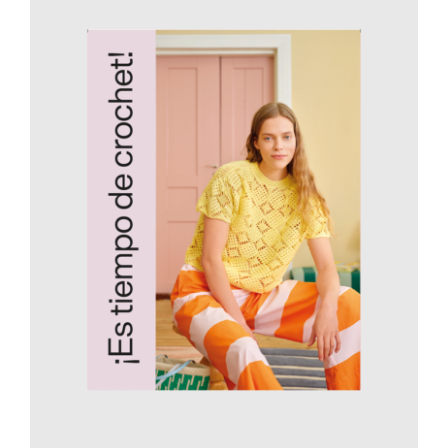
AÑADIR AL CARRITO
/
DETALLES