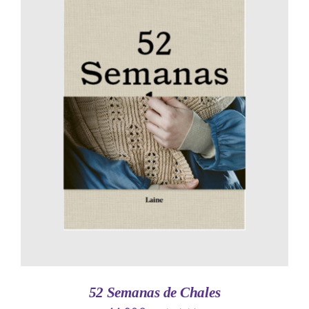
AÑADIR AL CARRITO
/
DETALLES
52 Semanas de Chales