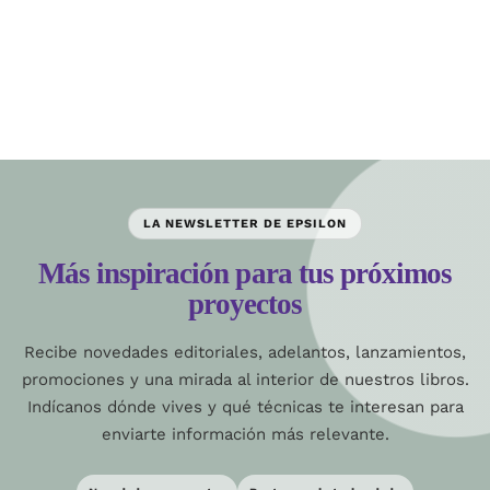
LA NEWSLETTER DE EPSILON
Más inspiración para tus próximos
proyectos
Recibe novedades editoriales, adelantos, lanzamientos,
promociones y una mirada al interior de nuestros libros.
Indícanos dónde vives y qué técnicas te interesan para
enviarte información más relevante.