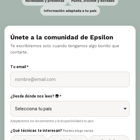
Novedades y preventas
Punto, crochet y bordado
Información adaptada a tu país
Únete a la comunidad de Epsilon
Te escribiremos solo cuando tengamos algo bonito que
contarte.
Tu email *
¿Desde dónde nos lees? 🌍 *
Adaptaremos los lanzamientos y la disponibilidad a tu país.
¿Qué técnicas te interesan?
Puedes elegir varias