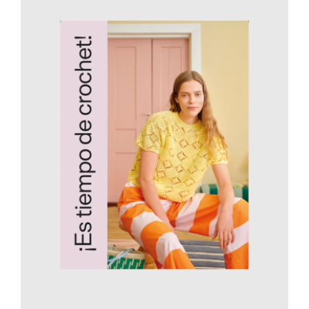
AÑADIR AL CARRITO
/
DETALLES