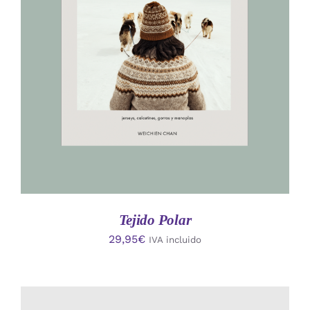
AÑADIR AL CARRITO
/
DETALLES
Tejido Polar
29,95
€
IVA incluido