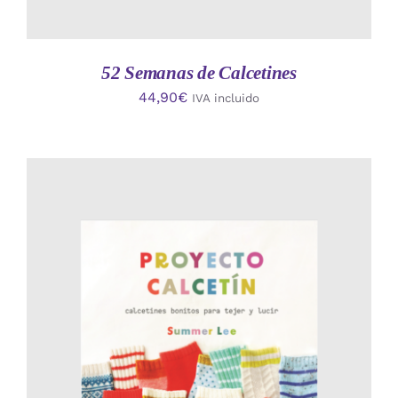
52 Semanas de Calcetines
44,90
€
IVA incluido
AÑADIR AL CARRITO
/
DETALLES