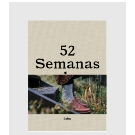
AÑADIR AL CARRITO
/
DETALLES