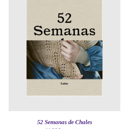
AÑADIR AL CARRITO
/
DETALLES
52 Semanas de Chales