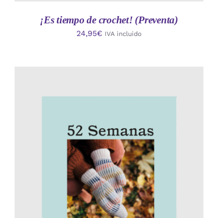
¡Es tiempo de crochet! (Preventa)
24,95
€
IVA incluido
AÑADIR AL CARRITO
/
DETALLES