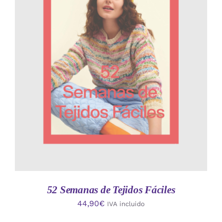
AÑADIR AL CARRITO
/
DETALLES
52 Semanas de Tejidos Fáciles
44,90
€
IVA incluido