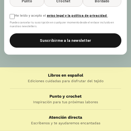
Punto
Crochet
Bordado
He leído y acepto el
aviso legal y la política de privacidad
.
Puedes cancelar tu suscripción en cualquier momento desde el enlace incluido en
nuestras newsletters.
Suscribirme a la newsletter
Libros en español
Ediciones cuidadas para disfrutar del tejido
Punto y crochet
Inspiración para tus próximas labores
Atención directa
Escríbenos y te ayudaremos encantadas