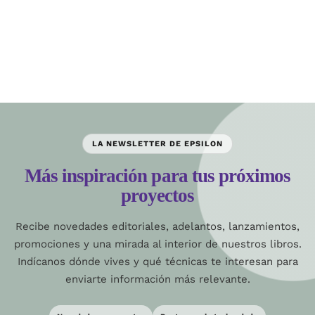
LA NEWSLETTER DE EPSILON
Más inspiración para tus próximos
proyectos
Recibe novedades editoriales, adelantos, lanzamientos,
promociones y una mirada al interior de nuestros libros.
Indícanos dónde vives y qué técnicas te interesan para
enviarte información más relevante.