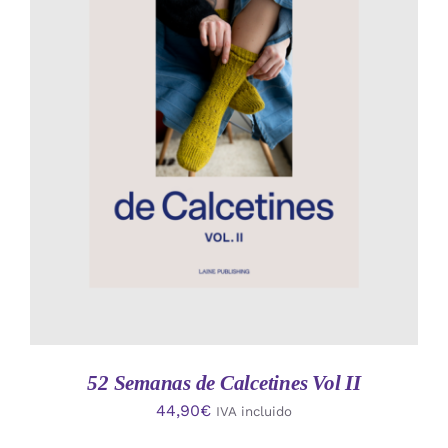
AÑADIR AL CARRITO
/
DETALLES
52 Semanas de Calcetines Vol II
44,90
€
IVA incluido