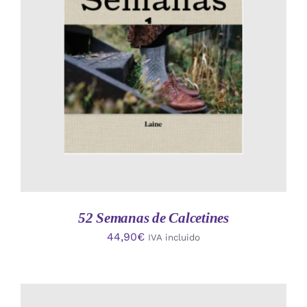
AÑADIR AL CARRITO
/
DETALLES
52 Semanas de Calcetines
44,90
€
IVA incluido