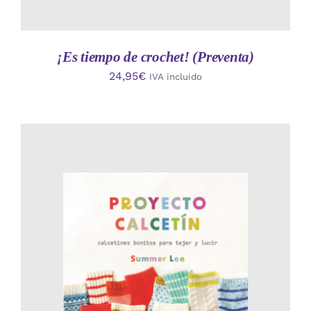
¡Es tiempo de crochet! (Preventa)
24,95
€
IVA incluido
AÑADIR AL CARRITO
/
DETALLES