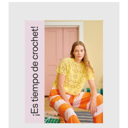
AÑADIR AL CARRITO
/
DETALLES