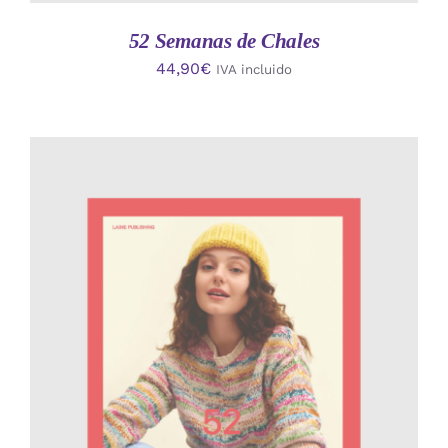
52 Semanas de Chales
44,90
€
IVA incluido
AÑADIR AL CARRITO
/
DETALLES