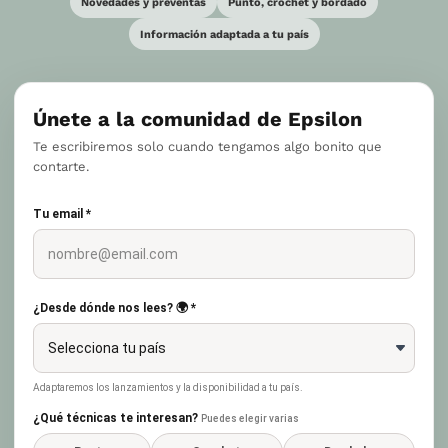
Novedades y preventas
Punto, crochet y bordado
Información adaptada a tu país
Únete a la comunidad de Epsilon
Te escribiremos solo cuando tengamos algo bonito que
contarte.
Tu email *
¿Desde dónde nos lees? 🌍 *
Adaptaremos los lanzamientos y la disponibilidad a tu país.
¿Qué técnicas te interesan?
Puedes elegir varias