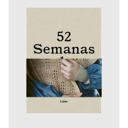
AÑADIR AL CARRITO
/
DETALLES