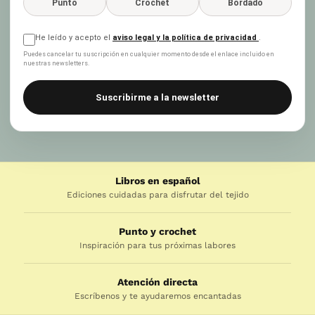
Punto
Crochet
Bordado
He leído y acepto el
aviso legal y la política de privacidad
.
Puedes cancelar tu suscripción en cualquier momento desde el enlace incluido en
nuestras newsletters.
Suscribirme a la newsletter
Libros en español
Ediciones cuidadas para disfrutar del tejido
Punto y crochet
Inspiración para tus próximas labores
Atención directa
Escríbenos y te ayudaremos encantadas