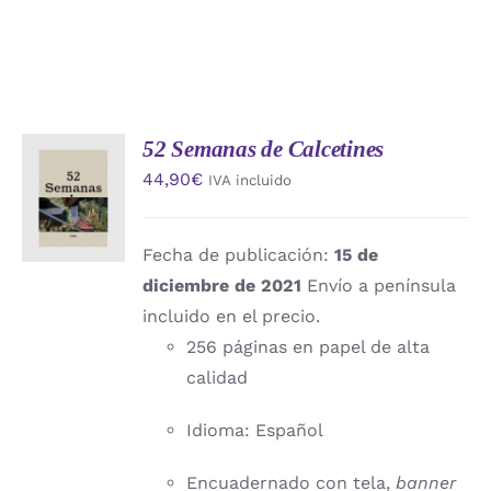
52 Semanas de Calcetines
AÑADIR
44,90
€
IVA incluido
AL
CARRITO
/
DETALLES
Fecha de publicación:
15 de
diciembre de 2021
Envío a península
incluido en el precio.
256 páginas en papel de alta
calidad
Idioma: Español
Encuadernado con tela,
banner