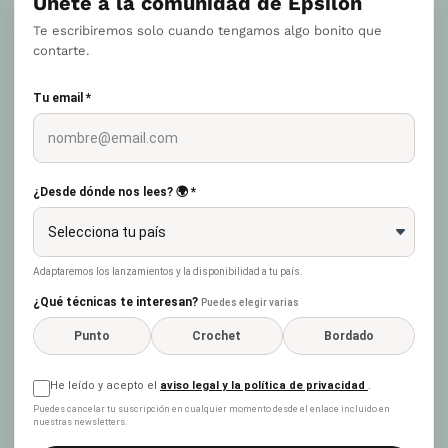
Únete a la comunidad de Epsilon
Te escribiremos solo cuando tengamos algo bonito que
contarte.
Tu email *
¿Desde dónde nos lees? 🌍 *
Adaptaremos los lanzamientos y la disponibilidad a tu país.
¿Qué técnicas te interesan?
Puedes elegir varias
Punto
Crochet
Bordado
He leído y acepto el
aviso legal y la política de privacidad
.
Puedes cancelar tu suscripción en cualquier momento desde el enlace incluido en
nuestras newsletters.