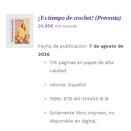
¡Es tiempo de crochet! (Preventa)
AÑADIR
24,95
€
IVA incluido
AL
CARRITO
/
DETALLES
Fecha de publicación:
7 de agosto de
2026
176 páginas en papel de alta
calidad
Idioma: Español
ISBN: 978-84-124453-9-8
Solamente libro impreso, no
disponible en digital.