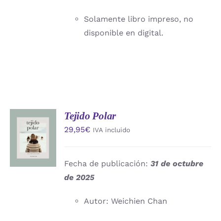
Solamente libro impreso, no
disponible en digital.
Tejido Polar
AÑADIR
29,95
€
IVA incluido
AL
CARRITO
/
DETALLES
Fecha de publicación:
31 de octubre
de 2025
Autor: Weichien Chan