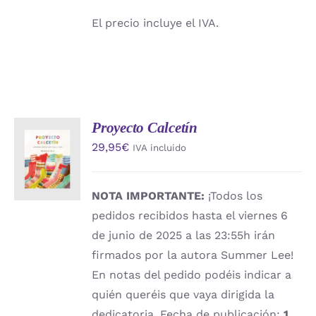
El precio incluye el IVA.
Proyecto Calcetín
AÑADIR
29,95
€
IVA incluido
AL
CARRITO
/
DETALLES
NOTA IMPORTANTE:
¡Todos los
pedidos recibidos hasta el viernes 6
de junio de 2025 a las 23:55h irán
firmados por la autora Summer Lee!
En notas del pedido podéis indicar a
quién queréis que vaya dirigida la
dedicatoria. Fecha de publicación:
1