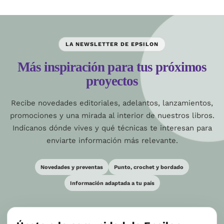
LA NEWSLETTER DE EPSILON
Más inspiración para tus próximos
proyectos
Recibe novedades editoriales, adelantos, lanzamientos,
promociones y una mirada al interior de nuestros libros.
Indícanos dónde vives y qué técnicas te interesan para
enviarte información más relevante.
Novedades y preventas
Punto, crochet y bordado
Información adaptada a tu país