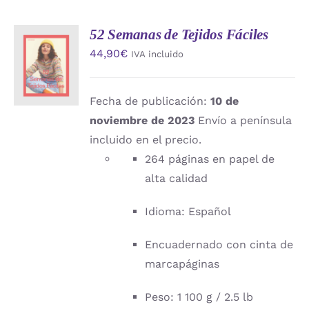
52 Semanas de Tejidos Fáciles
AÑADIR
44,90
€
IVA incluido
AL
CARRITO
/
DETALLES
Fecha de publicación:
10 de
noviembre de 2023
Envío a península
incluido en el precio.
264 páginas en papel de
alta calidad
Idioma: Español
Encuadernado con cinta de
marcapáginas
Peso: 1 100 g / 2.5 lb