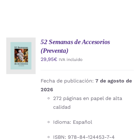
52 Semanas de Accesorios
AÑADIR
(Preventa)
AL
CARRITO
29,95
€
IVA incluido
/
DETALLES
Fecha de publicación:
7 de agosto de
2026
272 páginas en papel de alta
calidad
Idioma: Español
ISBN: 978-84-124453-7-4