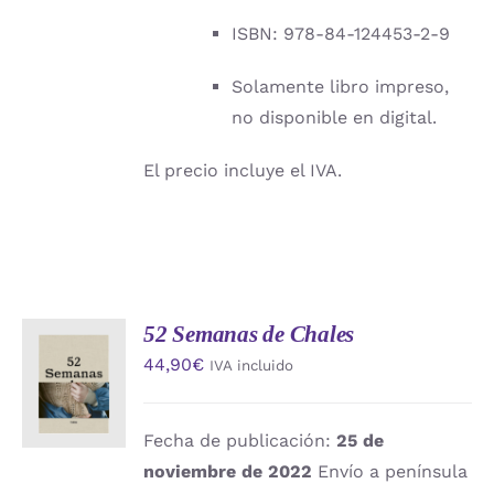
ISBN: 978-84-124453-2-9
Solamente libro impreso,
no disponible en digital.
El precio incluye el IVA.
52 Semanas de Chales
AÑADIR
44,90
€
IVA incluido
AL
CARRITO
/
DETALLES
Fecha de publicación:
25 de
noviembre de 2022
Envío a península