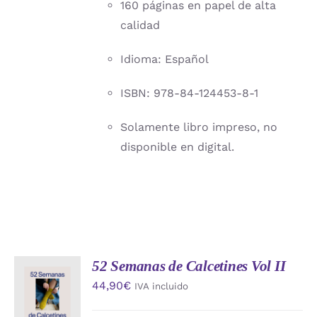
160 páginas en papel de alta
calidad
Idioma: Español
ISBN: 978-84-124453-8-1
Solamente libro impreso, no
disponible en digital.
52 Semanas de Calcetines Vol II
AÑADIR
44,90
€
IVA incluido
AL
CARRITO
/