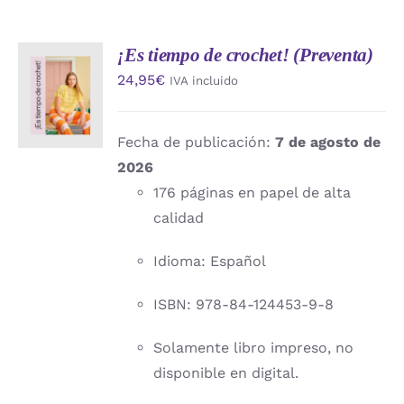
¡Es tiempo de crochet! (Preventa)
AÑADIR
24,95
€
IVA incluido
AL
CARRITO
/
DETALLES
Fecha de publicación:
7 de agosto de
2026
176 páginas en papel de alta
calidad
Idioma: Español
ISBN: 978-84-124453-9-8
Solamente libro impreso, no
disponible en digital.