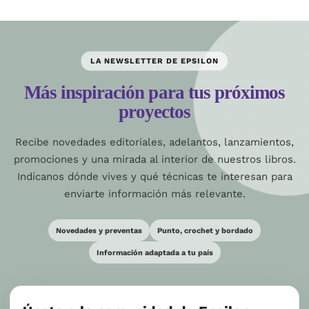
LA NEWSLETTER DE EPSILON
Más inspiración para tus próximos
proyectos
Recibe novedades editoriales, adelantos, lanzamientos,
promociones y una mirada al interior de nuestros libros.
Indícanos dónde vives y qué técnicas te interesan para
enviarte información más relevante.
Novedades y preventas
Punto, crochet y bordado
Información adaptada a tu país