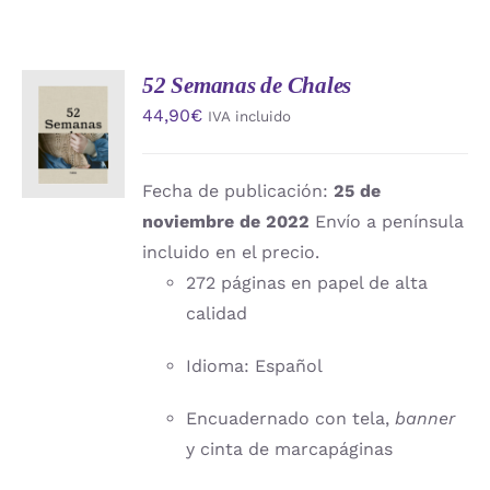
52 Semanas de Chales
AÑADIR
44,90
€
IVA incluido
AL
CARRITO
/
DETALLES
Fecha de publicación:
25 de
noviembre de 2022
Envío a península
incluido en el precio.
272 páginas en papel de alta
calidad
Idioma: Español
Encuadernado con tela,
banner
y cinta de marcapáginas