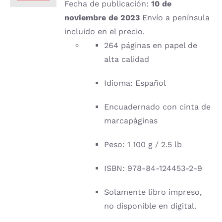
Fecha de publicación:
10 de
noviembre de 2023
Envío a península
incluido en el precio.
264 páginas en papel de
alta calidad
Idioma: Español
Encuadernado con cinta de
marcapáginas
Peso: 1 100 g / 2.5 lb
ISBN: 978-84-124453-2-9
Solamente libro impreso,
no disponible en digital.