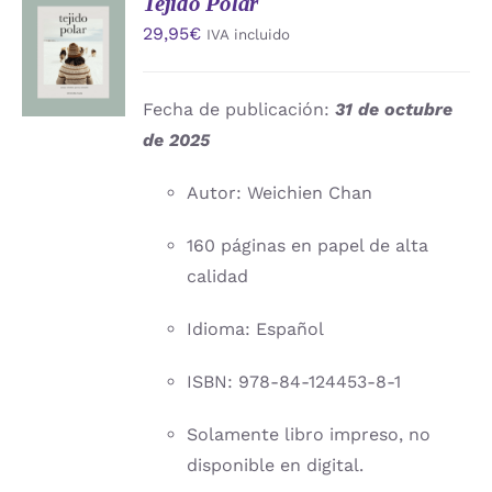
Tejido Polar
AÑADIR
29,95
€
IVA incluido
AL
CARRITO
/
DETALLES
Fecha de publicación:
31 de octubre
de 2025
Autor: Weichien Chan
160 páginas en papel de alta
calidad
Idioma: Español
ISBN: 978-84-124453-8-1
Solamente libro impreso, no
disponible en digital.