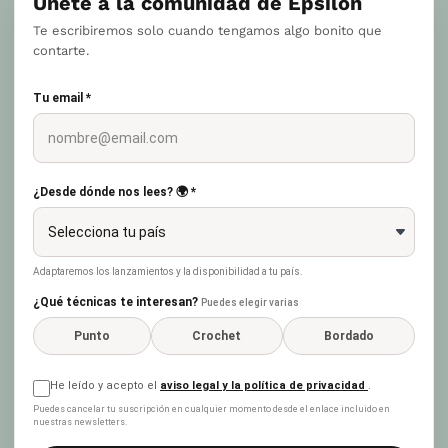
Únete a la comunidad de Epsilon
Te escribiremos solo cuando tengamos algo bonito que
contarte.
Tu email *
¿Desde dónde nos lees? 🌍 *
Adaptaremos los lanzamientos y la disponibilidad a tu país.
¿Qué técnicas te interesan?
Puedes elegir varias
Punto
Crochet
Bordado
He leído y acepto el
aviso legal y la política de privacidad
.
Puedes cancelar tu suscripción en cualquier momento desde el enlace incluido en
nuestras newsletters.