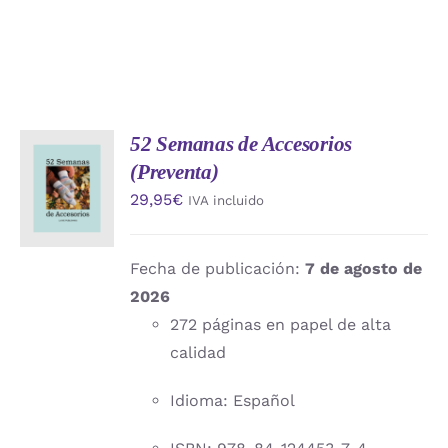
52 Semanas de Accesorios
AÑADIR
(Preventa)
AL
CARRITO
29,95
€
IVA incluido
/
DETALLES
Fecha de publicación:
7 de agosto de
2026
272 páginas en papel de alta
calidad
Idioma: Español