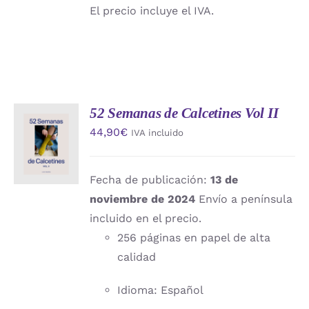
El precio incluye el IVA.
52 Semanas de Calcetines Vol II
AÑADIR
44,90
€
IVA incluido
AL
CARRITO
/
DETALLES
Fecha de publicación:
13 de
noviembre de 2024
Envío a península
incluido en el precio.
256 páginas en papel de alta
calidad
Idioma: Español