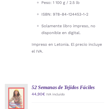
Peso: 1 100 g / 2.5 lb
ISBN: 978-84-124453-1-2
Solamente libro impreso, no
disponible en digital.
Impreso en Letonia. El precio incluye
el IVA.
52 Semanas de Tejidos Fáciles
AÑADIR
44,90
€
IVA incluido
AL
CARRITO
/
DETALLES