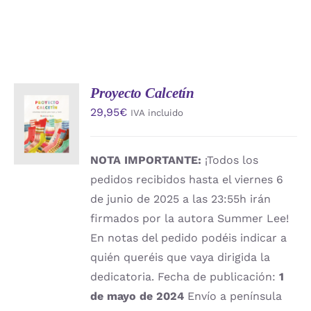
Proyecto Calcetín
AÑADIR
29,95
€
IVA incluido
AL
CARRITO
/
DETALLES
NOTA IMPORTANTE:
¡Todos los
pedidos recibidos hasta el viernes 6
de junio de 2025 a las 23:55h irán
firmados por la autora Summer Lee!
En notas del pedido podéis indicar a
quién queréis que vaya dirigida la
dedicatoria. Fecha de publicación:
1
de mayo de 2024
Envío a península