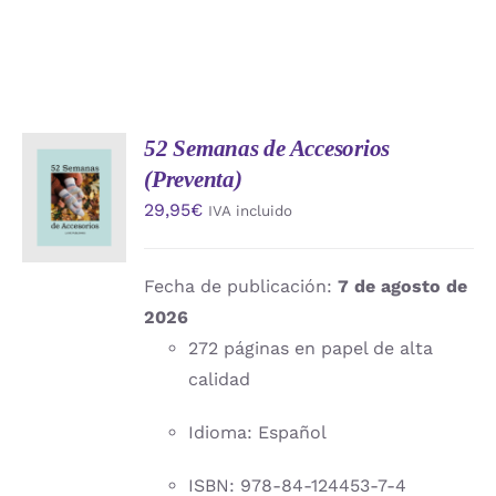
52 Semanas de Accesorios
AÑADIR
(Preventa)
AL
CARRITO
29,95
€
IVA incluido
/
DETALLES
Fecha de publicación:
7 de agosto de
2026
272 páginas en papel de alta
calidad
Idioma: Español
ISBN: 978-84-124453-7-4