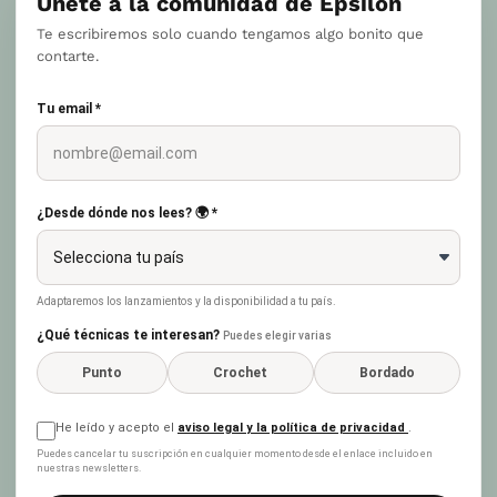
Únete a la comunidad de Epsilon
Te escribiremos solo cuando tengamos algo bonito que
contarte.
Tu email *
¿Desde dónde nos lees? 🌍 *
Adaptaremos los lanzamientos y la disponibilidad a tu país.
¿Qué técnicas te interesan?
Puedes elegir varias
Punto
Crochet
Bordado
He leído y acepto el
aviso legal y la política de privacidad
.
Puedes cancelar tu suscripción en cualquier momento desde el enlace incluido en
nuestras newsletters.