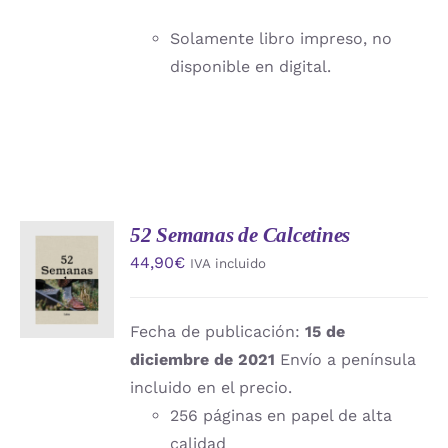
Solamente libro impreso, no
disponible en digital.
52 Semanas de Calcetines
AÑADIR
44,90
€
IVA incluido
AL
CARRITO
/
DETALLES
Fecha de publicación:
15 de
diciembre de 2021
Envío a península
incluido en el precio.
256 páginas en papel de alta
calidad