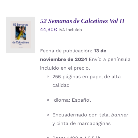
52 Semanas de Calcetines Vol II
AÑADIR
44,90
€
IVA incluido
AL
CARRITO
/
DETALLES
Fecha de publicación:
13 de
noviembre de 2024
Envío a península
incluido en el precio.
256 páginas en papel de alta
calidad
Idioma: Español
Encuadernado con tela,
banner
y cinta de marcapáginas