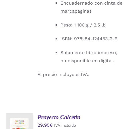
Encuadernado con cinta de
marcapáginas
Peso: 1 100 g / 2.5 lb
ISBN: 978-84-124453-2-9
Solamente libro impreso,
no disponible en digital.
El precio incluye el IVA.
Proyecto Calcetín
AÑADIR
29,95
€
IVA incluido
AL