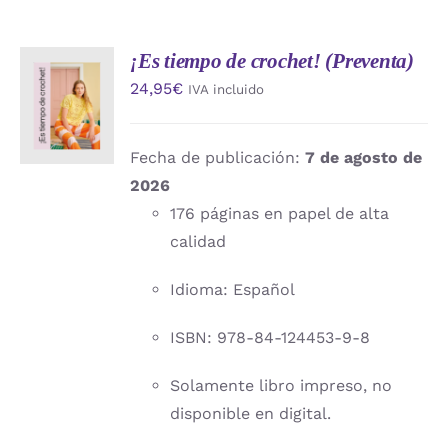
¡Es tiempo de crochet! (Preventa)
AÑADIR
24,95
€
IVA incluido
AL
CARRITO
/
DETALLES
Fecha de publicación:
7 de agosto de
2026
176 páginas en papel de alta
calidad
Idioma: Español
ISBN: 978-84-124453-9-8
Solamente libro impreso, no
disponible en digital.