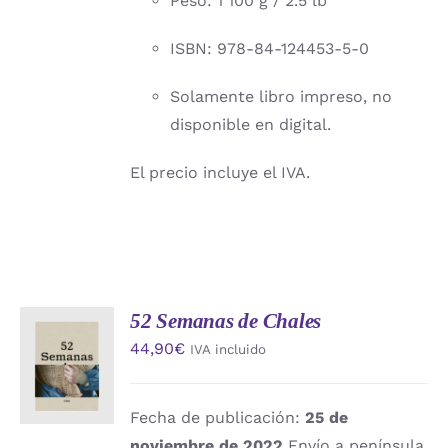
Peso: 1 100 g / 2.5 lb
ISBN: 978-84-124453-5-0
Solamente libro impreso, no
disponible en digital.
El precio incluye el IVA.
52 Semanas de Chales
AÑADIR
44,90
€
IVA incluido
AL
CARRITO
/
DETALLES
Fecha de publicación:
25 de
noviembre de 2022
Envío a península