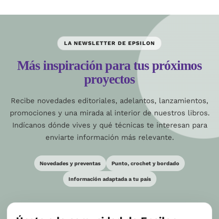
LA NEWSLETTER DE EPSILON
Más inspiración para tus próximos
proyectos
Recibe novedades editoriales, adelantos, lanzamientos,
promociones y una mirada al interior de nuestros libros.
Indícanos dónde vives y qué técnicas te interesan para
enviarte información más relevante.
Novedades y preventas
Punto, crochet y bordado
Información adaptada a tu país