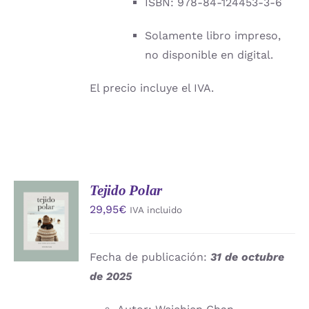
ISBN: 978-84-124453-3-6
Solamente libro impreso,
no disponible en digital.
El precio incluye el IVA.
Tejido Polar
AÑADIR
29,95
€
IVA incluido
AL
CARRITO
/
DETALLES
Fecha de publicación:
31 de octubre
de 2025