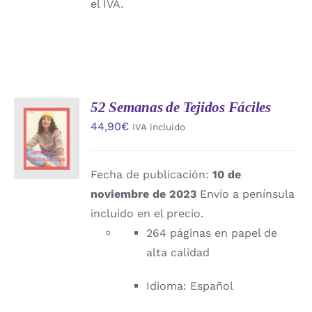
el IVA.
52 Semanas de Tejidos Fáciles
AÑADIR
44,90
€
IVA incluido
AL
CARRITO
/
DETALLES
Fecha de publicación:
10 de
noviembre de 2023
Envío a península
incluido en el precio.
264 páginas en papel de
alta calidad
Idioma: Español