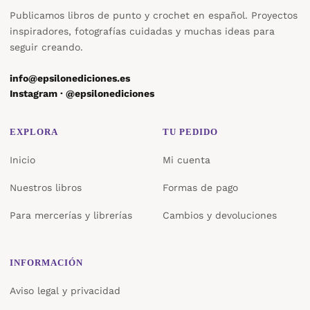
Publicamos libros de punto y crochet en español. Proyectos
inspiradores, fotografías cuidadas y muchas ideas para
seguir creando.
info@epsilonediciones.es
Instagram · @epsilonediciones
EXPLORA
TU PEDIDO
Inicio
Mi cuenta
Nuestros libros
Formas de pago
Para mercerías y librerías
Cambios y devoluciones
INFORMACIÓN
Aviso legal y privacidad